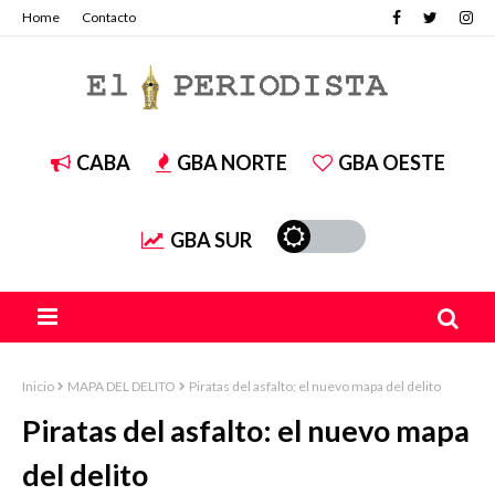
Home
Contacto
CABA
GBA NORTE
GBA OESTE
GBA SUR
Inicio
MAPA DEL DELITO
Piratas del asfalto: el nuevo mapa del delito
Piratas del asfalto: el nuevo mapa
del delito