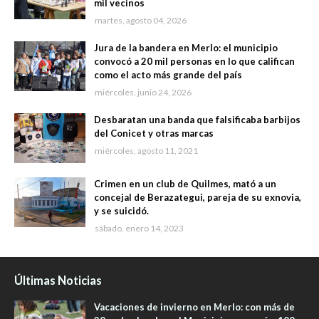
mil vecinos
martes, agosto 04, 2026
Jura de la bandera en Merlo: el municipio
convocó a 20 mil personas en lo que califican
como el acto más grande del país
miércoles, junio 24, 2026
Desbaratan una banda que falsificaba barbijos
del Conicet y otras marcas
miércoles, agosto 11, 2021
Crimen en un club de Quilmes, mató a un
concejal de Berazategui, pareja de su exnovia,
y se suicidó.
sábado, enero 14, 2023
Últimas Noticias
Vacaciones de invierno en Merlo: con más de