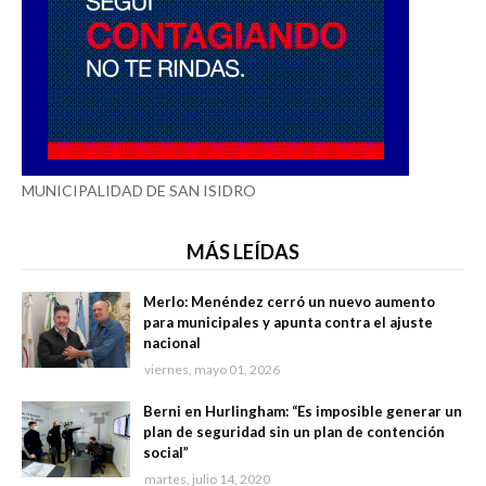
MUNICIPALIDAD DE SAN ISIDRO
MÁS LEÍDAS
Merlo: Menéndez cerró un nuevo aumento
para municipales y apunta contra el ajuste
nacional
viernes, mayo 01, 2026
Berni en Hurlingham: “Es imposible generar un
plan de seguridad sin un plan de contención
social”
martes, julio 14, 2020