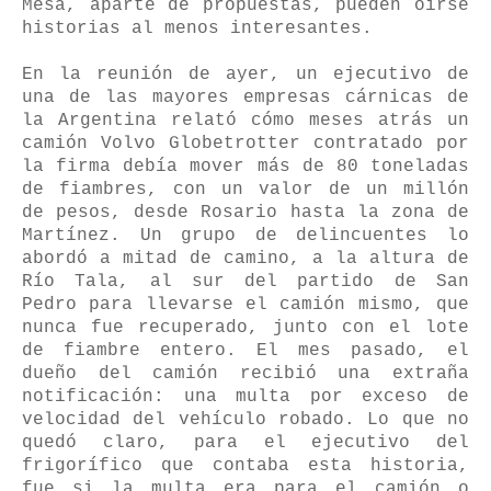
Mesa, aparte de propuestas, pueden oírse
historias al menos interesantes.
En la reunión de ayer, un ejecutivo de
una de las mayores empresas cárnicas de
la Argentina relató cómo meses atrás un
camión Volvo Globetrotter contratado por
la firma debía mover más de 80 toneladas
de fiambres, con un valor de un millón
de pesos, desde Rosario hasta la zona de
Martínez. Un grupo de delincuentes lo
abordó a mitad de camino, a la altura de
Río Tala, al sur del partido de San
Pedro para llevarse el camión mismo, que
nunca fue recuperado, junto con el lote
de fiambre entero. El mes pasado, el
dueño del camión recibió una extraña
notificación: una multa por exceso de
velocidad del vehículo robado. Lo que no
quedó claro, para el ejecutivo del
frigorífico que contaba esta historia,
fue si la multa era para el camión o