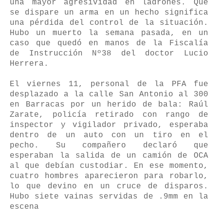
una mayor agresividad en ladrones. Que
se dispare un arma en un hecho significa
una pérdida del control de la situación.
Hubo un muerto la semana pasada, en un
caso que quedó en manos de la Fiscalía
de Instrucción Nº38 del doctor Lucio
Herrera.
El viernes 11, personal de la PFA fue
desplazado a la calle San Antonio al 300
en Barracas por un herido de bala: Raúl
Zarate, policía retirado con rango de
inspector y vigilador privado, esperaba
dentro de un auto con un tiro en el
pecho. Su compañero declaró que
esperaban la salida de un camión de OCA
al que debían custodiar. En ese momento,
cuatro hombres aparecieron para robarlo,
lo que devino en un cruce de disparos.
Hubo siete vainas servidas de .9mm en la
escena