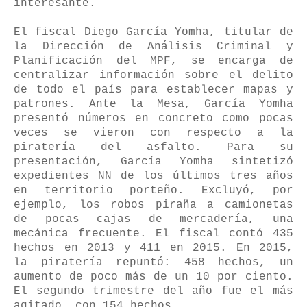
interesante.
El fiscal Diego García Yomha, titular de
la Dirección de Análisis Criminal y
Planificación del MPF, se encarga de
centralizar información sobre el delito
de todo el país para establecer mapas y
patrones. Ante la Mesa, García Yomha
presentó números en concreto como pocas
veces se vieron con respecto a la
piratería del asfalto. Para su
presentación, García Yomha sintetizó
expedientes NN de los últimos tres años
en territorio porteño. Excluyó, por
ejemplo, los robos piraña a camionetas
de pocas cajas de mercadería, una
mecánica frecuente. El fiscal contó 435
hechos en 2013 y 411 en 2015. En 2015,
la piratería repuntó: 458 hechos, un
aumento de poco más de un 10 por ciento.
El segundo trimestre del año fue el más
agitado, con 154 hechos.