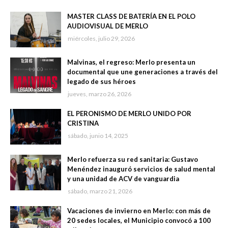
MASTER CLASS DE BATERÍA EN EL POLO
AUDIOVISUAL DE MERLO
miércoles, julio 29, 2026
Malvinas, el regreso: Merlo presenta un
documental que une generaciones a través del
legado de sus héroes
jueves, marzo 26, 2026
EL PERONISMO DE MERLO UNIDO POR
CRISTINA
sábado, junio 14, 2025
Merlo refuerza su red sanitaria: Gustavo
Menéndez inauguró servicios de salud mental
y una unidad de ACV de vanguardia
sábado, marzo 21, 2026
Vacaciones de invierno en Merlo: con más de
20 sedes locales, el Municipio convocó a 100