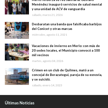
Menéndez inauguró servicios de salud mental
y una unidad de ACV de vanguardia
sábado, marzo 21, 2026
Desbaratan una banda que falsificaba barbijos
del Conicet y otras marcas
miércoles, agosto 11, 2021
Vacaciones de invierno en Merlo: con más de
20 sedes locales, el Municipio convocó a 100
mil vecinos
martes, agosto 04, 2026
Crimen en un club de Quilmes, mató a un
concejal de Berazategui, pareja de su exnovia,
y se suicidó.
sábado, enero 14, 2023
Últimas Noticias