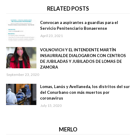
RELATED POSTS
Convocan a aspirantes a guardias para el
Servicio Penitenciario Bonaerense
April 23, 2021
VOLNOVICH Y EL INTENDENTE MARTÍN
INSAURRALDE DIALOGARON CON CENTROS
DE JUBILADAS Y JUBILADOS DE LOMAS DE
ZAMORA
September 23, 2020
Lomas, Lanús y Avellaneda, los distritos del sur
del Conurbano con más muertos por
coronavirus
July 15, 2020
MERLO