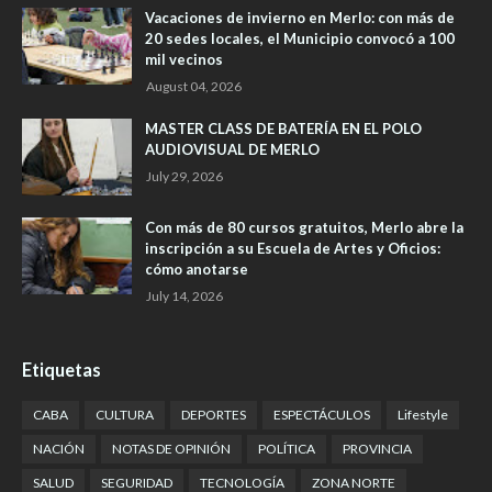
Vacaciones de invierno en Merlo: con más de
20 sedes locales, el Municipio convocó a 100
mil vecinos
August 04, 2026
MASTER CLASS DE BATERÍA EN EL POLO
AUDIOVISUAL DE MERLO
July 29, 2026
Con más de 80 cursos gratuitos, Merlo abre la
inscripción a su Escuela de Artes y Oficios:
cómo anotarse
July 14, 2026
Etiquetas
CABA
CULTURA
DEPORTES
ESPECTÁCULOS
Lifestyle
NACIÓN
NOTAS DE OPINIÓN
POLÍTICA
PROVINCIA
SALUD
SEGURIDAD
TECNOLOGÍA
ZONA NORTE