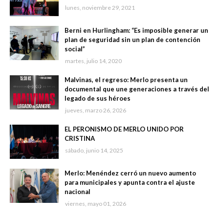
lunes, noviembre 29, 2021
Berni en Hurlingham: “Es imposible generar un
plan de seguridad sin un plan de contención
social”
martes, julio 14, 2020
Malvinas, el regreso: Merlo presenta un
documental que une generaciones a través del
legado de sus héroes
jueves, marzo 26, 2026
EL PERONISMO DE MERLO UNIDO POR
CRISTINA
sábado, junio 14, 2025
Merlo: Menéndez cerró un nuevo aumento
para municipales y apunta contra el ajuste
nacional
viernes, mayo 01, 2026