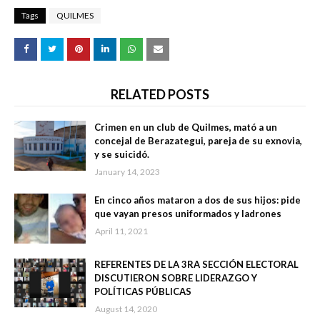
Tags
QUILMES
RELATED POSTS
Crimen en un club de Quilmes, mató a un
concejal de Berazategui, pareja de su exnovia,
y se suicidó.
January 14, 2023
En cinco años mataron a dos de sus hijos: pide
que vayan presos uniformados y ladrones
April 11, 2021
REFERENTES DE LA 3RA SECCIÓN ELECTORAL
DISCUTIERON SOBRE LIDERAZGO Y
POLÍTICAS PÚBLICAS
August 14, 2020