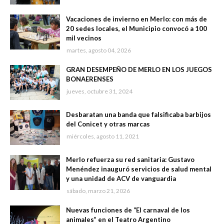
Vacaciones de invierno en Merlo: con más de
20 sedes locales, el Municipio convocó a 100
mil vecinos
martes, agosto 04, 2026
GRAN DESEMPEÑO DE MERLO EN LOS JUEGOS
BONAERENSES
jueves, octubre 31, 2024
Desbaratan una banda que falsificaba barbijos
del Conicet y otras marcas
miércoles, agosto 11, 2021
Merlo refuerza su red sanitaria: Gustavo
Menéndez inauguró servicios de salud mental
y una unidad de ACV de vanguardia
sábado, marzo 21, 2026
Nuevas funciones de “El carnaval de los
animales” en el Teatro Argentino