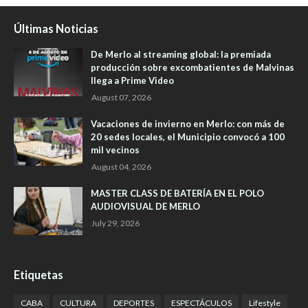
Últimas Noticias
De Merlo al streaming global: la premiada
producción sobre excombatientes de Malvinas
llega a Prime Video
August 07, 2026
Vacaciones de invierno en Merlo: con más de
20 sedes locales, el Municipio convocó a 100
mil vecinos
August 04, 2026
MASTER CLASS DE BATERÍA EN EL POLO
AUDIOVISUAL DE MERLO
July 29, 2026
Etiquetas
CABA
CULTURA
DEPORTES
ESPECTÁCULOS
Lifestyle