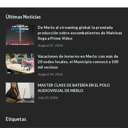
Últimas Noticias
De Merlo al streaming global: la premiada
producción sobre excombatientes de Malvinas
llega a Prime Video
August 07, 2026
Vacaciones de invierno en Merlo: con más de
20 sedes locales, el Municipio convocó a 100
mil vecinos
August 04, 2026
MASTER CLASS DE BATERÍA EN EL POLO
AUDIOVISUAL DE MERLO
July 29, 2026
Etiquetas