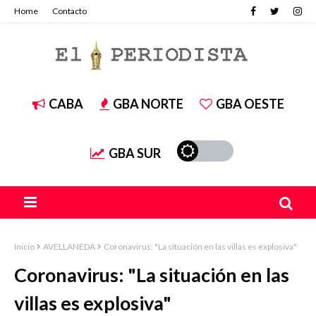
Home
Contacto
CABA
GBA NORTE
GBA OESTE
GBA SUR
Inicio
AVELLANEDA
Coronavirus: "La situación en las villas es explosiva"
Coronavirus: "La situación en las
villas es explosiva"