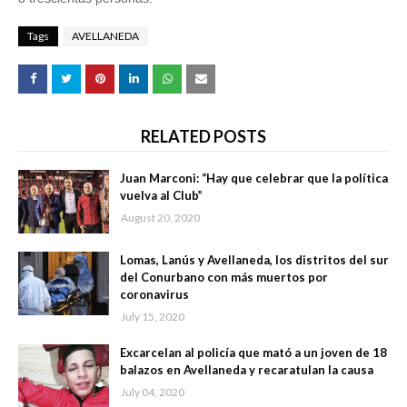
Tags
AVELLANEDA
RELATED POSTS
Juan Marconi: “Hay que celebrar que la política
vuelva al Club”
August 20, 2020
Lomas, Lanús y Avellaneda, los distritos del sur
del Conurbano con más muertos por
coronavirus
July 15, 2020
Excarcelan al policía que mató a un joven de 18
balazos en Avellaneda y recaratulan la causa
July 04, 2020