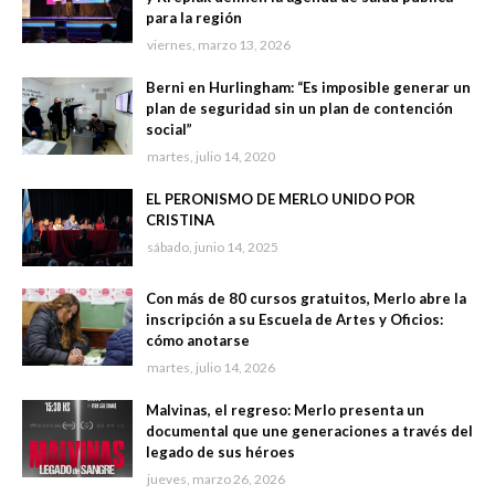
para la región
viernes, marzo 13, 2026
Berni en Hurlingham: “Es imposible generar un
plan de seguridad sin un plan de contención
social”
martes, julio 14, 2020
EL PERONISMO DE MERLO UNIDO POR
CRISTINA
sábado, junio 14, 2025
Con más de 80 cursos gratuitos, Merlo abre la
inscripción a su Escuela de Artes y Oficios:
cómo anotarse
martes, julio 14, 2026
Malvinas, el regreso: Merlo presenta un
documental que une generaciones a través del
legado de sus héroes
jueves, marzo 26, 2026