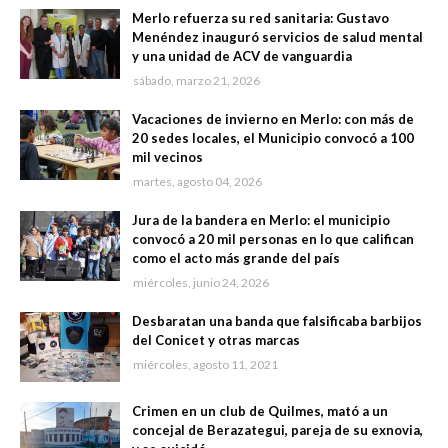
Merlo refuerza su red sanitaria: Gustavo
Menéndez inauguró servicios de salud mental
y una unidad de ACV de vanguardia
sábado, marzo 21, 2026
Vacaciones de invierno en Merlo: con más de
20 sedes locales, el Municipio convocó a 100
mil vecinos
martes, agosto 04, 2026
Jura de la bandera en Merlo: el municipio
convocó a 20 mil personas en lo que califican
como el acto más grande del país
miércoles, junio 24, 2026
Desbaratan una banda que falsificaba barbijos
del Conicet y otras marcas
miércoles, agosto 11, 2021
Crimen en un club de Quilmes, mató a un
concejal de Berazategui, pareja de su exnovia,