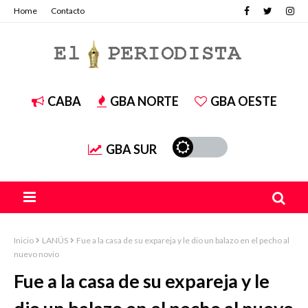
Home
Contacto
CABA
GBA NORTE
GBA OESTE
GBA SUR
Inicio
LANÚS
Fue a la casa de su expareja y le dio un balazo en el pecho al
nuevo novio
Fue a la casa de su expareja y le