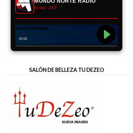
MUNDO NORTE RADIO
En vivo · 24/7
SALÓN DE BELLEZA TU DEZEO