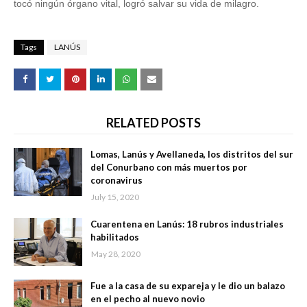
tocó ningún órgano vital, logró salvar su vida de milagro.
Tags
LANÚS
RELATED POSTS
Lomas, Lanús y Avellaneda, los distritos del sur
del Conurbano con más muertos por
coronavirus
July 15, 2020
Cuarentena en Lanús: 18 rubros industriales
habilitados
May 28, 2020
Fue a la casa de su expareja y le dio un balazo
en el pecho al nuevo novio