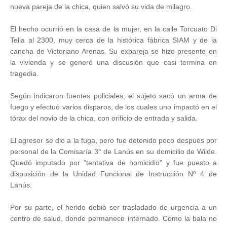
nueva pareja de la chica, quien salvó su vida de milagro.
El hecho ocurrió en la casa de la mujer, en la calle Torcuato Di
Tella al 2300, muy cerca de la histórica fábrica SIAM y de la
cancha de Victoriano Arenas. Su expareja se hizo presente en
la vivienda y se generó una discusión que casi termina en
tragedia.
Según indicaron fuentes policiales, el sujeto sacó un arma de
fuego y efectuó varios disparos, de los cuales uno impactó en el
tórax del novio de la chica, con orificio de entrada y salida.
El agresor se dio a la fuga, pero fue detenido poco después por
personal de la Comisaría 3° de Lanús en su domicilio de Wilde.
Quedó imputado por "tentativa de homicidio" y fue puesto a
disposición de la Unidad Funcional de Instrucción Nº 4 de
Lanús.
Por su parte, el herido debió ser trasladado de urgencia a un
centro de salud, donde permanece internado. Como la bala no