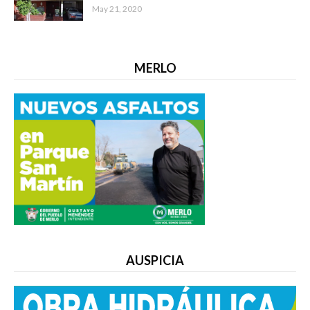
May 21, 2020
MERLO
AUSPICIA