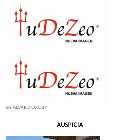
BY ÁLVARO OXOBY
AUSPICIA