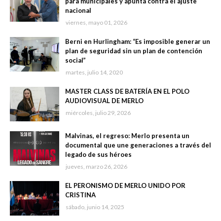
para municipales y apunta contra el ajuste
nacional
viernes, mayo 01, 2026
Berni en Hurlingham: “Es imposible generar un
plan de seguridad sin un plan de contención
social”
martes, julio 14, 2020
MASTER CLASS DE BATERÍA EN EL POLO
AUDIOVISUAL DE MERLO
miércoles, julio 29, 2026
Malvinas, el regreso: Merlo presenta un
documental que une generaciones a través del
legado de sus héroes
jueves, marzo 26, 2026
EL PERONISMO DE MERLO UNIDO POR
CRISTINA
sábado, junio 14, 2025