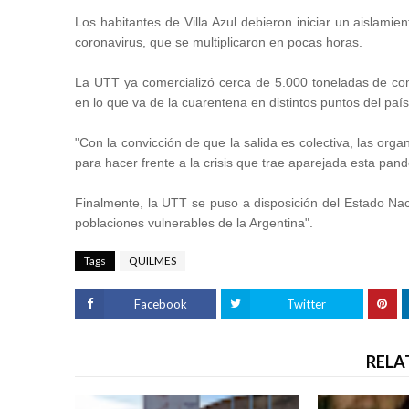
Los habitantes de Villa Azul debieron iniciar un aislamie
coronavirus, que se multiplicaron en pocas horas.
La UTT ya comercializó cerca de 5.000 toneladas de com
en lo que va de la cuarentena en distintos puntos del país
"Con la convicción de que la salida es colectiva, las org
para hacer frente a la crisis que trae aparejada esta pand
Finalmente, la UTT se puso a disposición del Estado Nac
poblaciones vulnerables de la Argentina".
Tags
QUILMES
Facebook
Twitter
RELA