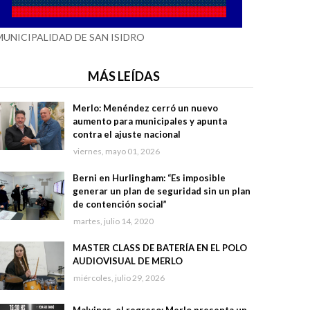
MUNICIPALIDAD DE SAN ISIDRO
MÁS LEÍDAS
Merlo: Menéndez cerró un nuevo
aumento para municipales y apunta
contra el ajuste nacional
viernes, mayo 01, 2026
Berni en Hurlingham: “Es imposible
generar un plan de seguridad sin un plan
de contención social”
martes, julio 14, 2020
MASTER CLASS DE BATERÍA EN EL POLO
AUDIOVISUAL DE MERLO
miércoles, julio 29, 2026