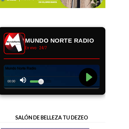
MUNDO NORTE RADIO
En vivo · 24/7
SALÓN DE BELLEZA TU DEZEO