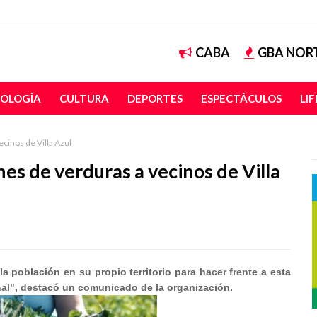
CABA
GBA NOR
OLOGÍA
CULTURA
DEPORTES
ESPECTÁCULOS
LI
cinos de Villa Azul
es de verduras a vecinos de Villa
a población en su propio territorio para hacer frente a esta
onal", destacó un comunicado de la organización.