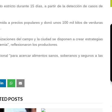
nto estricto durante 15 días, a partir de la detección de casos de
ida a precios populares y donó unos 100 mil kilos de verduras
.
anizaciones del campo y la ciudad se disponen a crear estrategias
emia", reflexionaron los productores.
ional "para acercar alimentos sanos, soberanos y seguros a las
TED POSTS