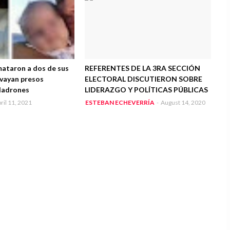
mataron a dos de sus
REFERENTES DE LA 3RA SECCIÓN
 vayan presos
ELECTORAL DISCUTIERON SOBRE
ladrones
LIDERAZGO Y POLÍTICAS PÚBLICAS
ril 11, 2021
ESTEBAN ECHEVERRÍA
-
August 14, 2020