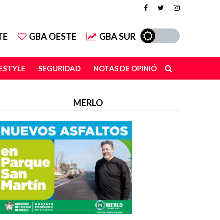
TE
GBA OESTE
GBA SUR
FESTYLE
SEGURIDAD
NOTAS DE OPINIÓN
MERLO