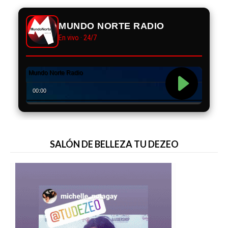
MUNDO NORTE RADIO
En vivo · 24/7
SALÓN DE BELLEZA TU DEZEO