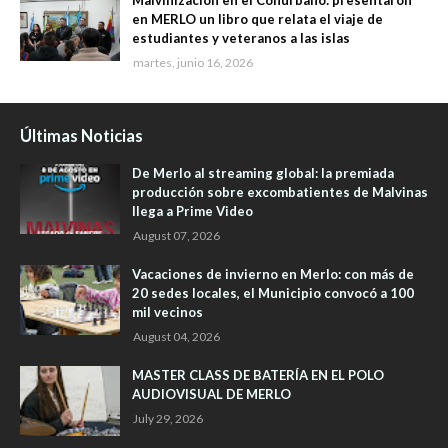
Malvinización en el Conurbano: presentaron
en MERLO un libro que relata el viaje de
estudiantes y veteranos a las islas
martes, junio 16, 2026
Últimas Noticias
De Merlo al streaming global: la premiada
producción sobre excombatientes de Malvinas
llega a Prime Video
August 07, 2026
Vacaciones de invierno en Merlo: con más de
20 sedes locales, el Municipio convocó a 100
mil vecinos
August 04, 2026
MASTER CLASS DE BATERÍA EN EL POLO
AUDIOVISUAL DE MERLO
July 29, 2026