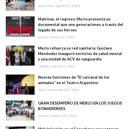
miércoles, agosto 11, 2021
Malvinas, el regreso: Merlo presenta un
documental que une generaciones a través del
legado de sus héroes
jueves, marzo 26, 2026
Merlo refuerza su red sanitaria: Gustavo
Menéndez inauguró servicios de salud mental
y una unidad de ACV de vanguardia
sábado, marzo 21, 2026
Nuevas funciones de “El carnaval de los
animales” en el Teatro Argentino
lunes, noviembre 29, 2021
GRAN DESEMPEÑO DE MERLO EN LOS JUEGOS
BONAERENSES
jueves, octubre 31, 2024