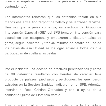
presos evangélicos, comenzaron a pelearse con “elementos
contundentes”.
Los informantes relataron que los detenidos tenían en sus
manos esa arma tipo “arpón” carcelero y se lanzaban facazos.
Una vez que la pelea comenzó, los efectivos del Grupo de
Intervención Especial (GIE) del SPB tomaron intervención para
disuadirlos con escopetas y empezaron a disparar balas de
goma, según indicaron, y tras 40 minutos de batalla en uno de
los patios de esa Unidad se los logró enviar a todos los que
participaban de vuelta a las celdas.
Por el incidente una decena de efectivos penitenciarios y cerca
de 30 detenidos resultaron con heridas de carácter leve
producto de palazos, piedrazos y perdigones, los que fueron
asistidos en la Sección Sanidad, indicaron en el SPB. Además,
intervino el fiscal Cristian Granados y con la ayuda de la
comisaría Quinta de Florencio Varela.
Tras apaciguar el enfrentamiento, salieron a la luz videos