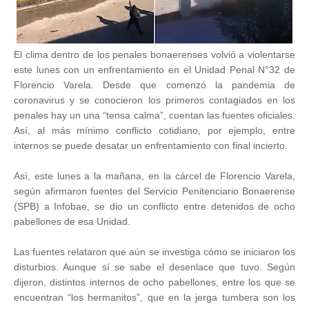
El clima dentro de los penales bonaerenses volvió a violentarse
este lunes con un enfrentamiento en el Unidad Penal N°32 de
Florencio Varela. Desde que comenzó la pandemia de
coronavirus y se conocieron los primeros contagiados en los
penales hay un una “tensa calma”, cuentan las fuentes oficiales.
Así, al más mínimo conflicto cotidiano, por ejemplo, entre
internos se puede desatar un enfrentamiento con final incierto.
Así, este lunes a la mañana, en la cárcel de Florencio Varela,
según afirmaron fuentes del Servicio Penitenciario Bonaerense
(SPB) a Infobae, se dio un conflicto entre detenidos de ocho
pabellones de esa Unidad.
Las fuentes relataron que aún se investiga cómo se iniciaron los
disturbios. Aunque sí se sabe el desenlace que tuvo. Según
dijeron, distintos internos de ocho pabellones, entre los que se
encuentran “los hermanitos”, que en la jerga tumbera son los