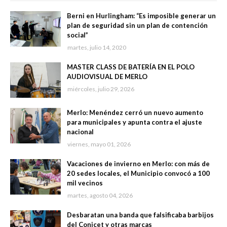
Berni en Hurlingham: “Es imposible generar un
plan de seguridad sin un plan de contención
social”
martes, julio 14, 2020
MASTER CLASS DE BATERÍA EN EL POLO
AUDIOVISUAL DE MERLO
miércoles, julio 29, 2026
Merlo: Menéndez cerró un nuevo aumento
para municipales y apunta contra el ajuste
nacional
viernes, mayo 01, 2026
Vacaciones de invierno en Merlo: con más de
20 sedes locales, el Municipio convocó a 100
mil vecinos
martes, agosto 04, 2026
Desbaratan una banda que falsificaba barbijos
del Conicet y otras marcas