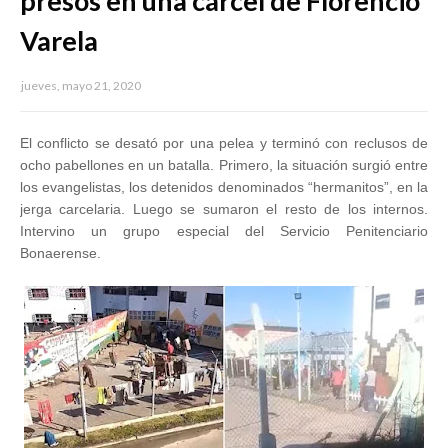
presos en una cárcel de Florencio
Varela
jueves, mayo 21, 2020
El conflicto se desató por una pelea y terminó con reclusos de
ocho pabellones en un batalla. Primero, la situación surgió entre
los evangelistas, los detenidos denominados “hermanitos”, en la
jerga carcelaria. Luego se sumaron el resto de los internos.
Intervino un grupo especial del Servicio Penitenciario
Bonaerense.