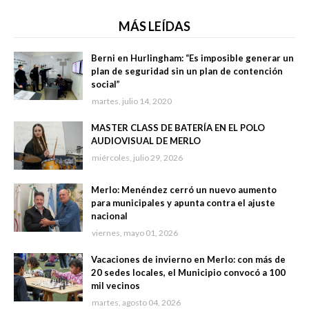
MÁS LEÍDAS
Berni en Hurlingham: “Es imposible generar un
plan de seguridad sin un plan de contención
social”
martes, julio 14, 2020
MASTER CLASS DE BATERÍA EN EL POLO
AUDIOVISUAL DE MERLO
miércoles, julio 29, 2026
Merlo: Menéndez cerró un nuevo aumento
para municipales y apunta contra el ajuste
nacional
viernes, mayo 01, 2026
Vacaciones de invierno en Merlo: con más de
20 sedes locales, el Municipio convocó a 100
mil vecinos
martes, agosto 04, 2026