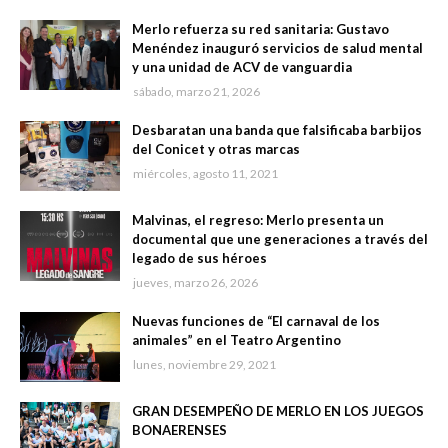
Merlo refuerza su red sanitaria: Gustavo
Menéndez inauguró servicios de salud mental
y una unidad de ACV de vanguardia
sábado, marzo 21, 2026
Desbaratan una banda que falsificaba barbijos
del Conicet y otras marcas
miércoles, agosto 11, 2021
Malvinas, el regreso: Merlo presenta un
documental que une generaciones a través del
legado de sus héroes
jueves, marzo 26, 2026
Nuevas funciones de “El carnaval de los
animales” en el Teatro Argentino
lunes, noviembre 29, 2021
GRAN DESEMPEÑO DE MERLO EN LOS JUEGOS
BONAERENSES