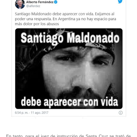
En tanto, para el juez de instrucción de Santa Cruz se trató de