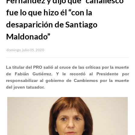
Fernández y dijo que “canallesco”
fue lo que hizo él “con la
desaparición de Santiago
Maldonado”
domingo, julio 05, 2020
La titular del PRO salió al cruce de las críticas por la muerte
de Fabián Gutiérrez. Y le recordó al Presidente por
responsabilizar al gobierno de Cambiemos por la muerte
del joven tatuador.