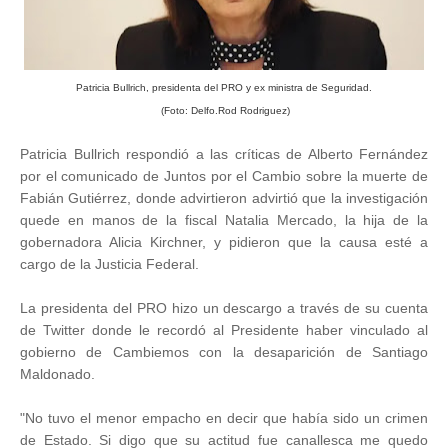
Patricia Bullrich, presidenta del PRO y ex ministra de Seguridad.
(Foto: Delfo.Rod Rodriguez)
Patricia Bullrich respondió a las críticas de Alberto Fernández
por el comunicado de Juntos por el Cambio sobre la muerte de
Fabián Gutiérrez, donde advirtieron advirtió que la investigación
quede en manos de la fiscal Natalia Mercado, la hija de la
gobernadora Alicia Kirchner, y pidieron que la causa esté a
cargo de la Justicia Federal.
La presidenta del PRO hizo un descargo a través de su cuenta
de Twitter donde le recordó al Presidente haber vinculado al
gobierno de Cambiemos con la desaparición de Santiago
Maldonado.
"No tuvo el menor empacho en decir que había sido un crimen
de Estado. Si digo que su actitud fue canallesca me quedo