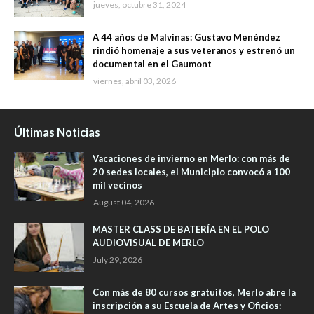
jueves, octubre 31, 2024
A 44 años de Malvinas: Gustavo Menéndez
rindió homenaje a sus veteranos y estrenó un
documental en el Gaumont
viernes, abril 03, 2026
Últimas Noticias
Vacaciones de invierno en Merlo: con más de
20 sedes locales, el Municipio convocó a 100
mil vecinos
August 04, 2026
MASTER CLASS DE BATERÍA EN EL POLO
AUDIOVISUAL DE MERLO
July 29, 2026
Con más de 80 cursos gratuitos, Merlo abre la
inscripción a su Escuela de Artes y Oficios: