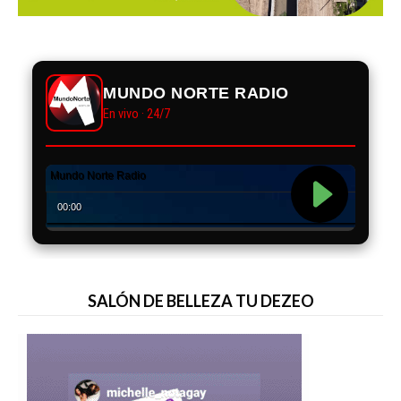
MUNDO NORTE RADIO
En vivo · 24/7
SALÓN DE BELLEZA TU DEZEO