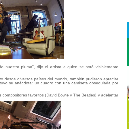
o nuestra pluma", dijo el artista a quien se notó visiblemente
to desde diversos países del mundo, también pudieron apreciar
o tuvo su anécdota: un cuadro con una camiseta obsequiada por
sus compositores favoritos (David Bowie y The Beatles) y adelantar