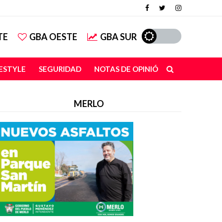
TE
GBA OESTE
GBA SUR
FESTYLE
SEGURIDAD
NOTAS DE OPINIÓN
MERLO