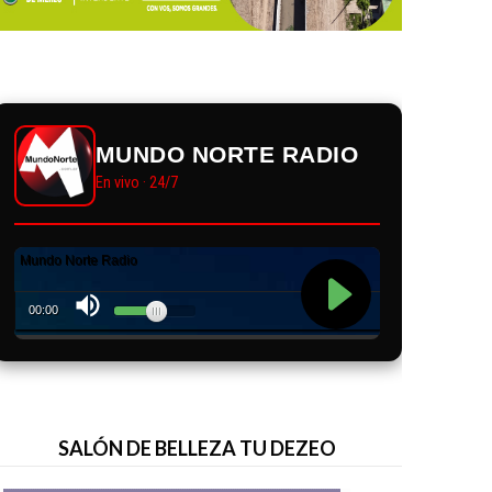
MUNDO NORTE RADIO
En vivo · 24/7
SALÓN DE BELLEZA TU DEZEO