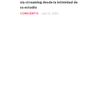
vía streaming desde la intimidad de
su estudio
CONCIERTO
-
July 13, 2020