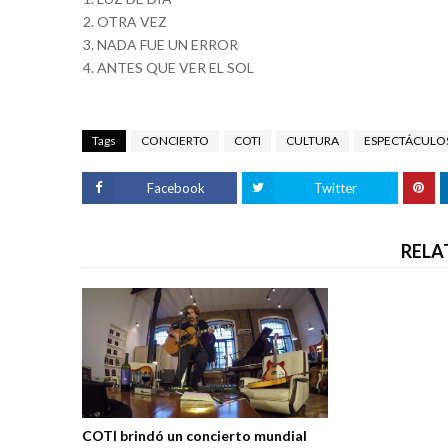
OTRA VEZ
NADA FUE UN ERROR
ANTES QUE VER EL SOL
Tags
CONCIERTO
COTI
CULTURA
ESPECTÁCULO
Facebook
Twitter
RELA
COTI brindó un concierto mundial