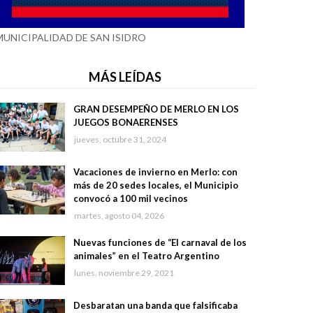
MUNICIPALIDAD DE SAN ISIDRO
MÁS LEÍDAS
GRAN DESEMPEÑO DE MERLO EN LOS
JUEGOS BONAERENSES
jueves, octubre 31, 2024
Vacaciones de invierno en Merlo: con
más de 20 sedes locales, el Municipio
convocó a 100 mil vecinos
martes, agosto 04, 2026
Nuevas funciones de “El carnaval de los
animales” en el Teatro Argentino
lunes, noviembre 29, 2021
Desbaratan una banda que falsificaba