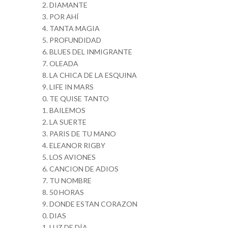
DIAMANTE
POR AHÍ
TANTA MAGIA
PROFUNDIDAD
BLUES DEL INMIGRANTE
OLEADA
LA CHICA DE LA ESQUINA
LIFE IN MARS
TE QUISE TANTO
BAILEMOS
LA SUERTE
PARIS DE TU MANO
ELEANOR RIGBY
LOS AVIONES
CANCION DE ADIOS
TU NOMBRE
50 HORAS
DONDE ESTAN CORAZON
DIAS
LUZ DE DÍA