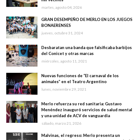
martes, agosto 04, 2026
GRAN DESEMPEÑO DE MERLO EN LOS JUEGOS
BONAERENSES
jueves, octubre 31, 2024
Desbaratan una banda que falsificaba barbijos
del Conicet y otras marcas
miércoles, agosto 11, 2021
Nuevas funciones de “El carnaval de los
animales” en el Teatro Argentino
lunes, noviembre 29, 2021
Merlo refuerza su red sanitaria: Gustavo
Menéndez inauguró servicios de salud mental
y una unidad de ACV de vanguardia
sábado, marzo 21, 2026
Malvinas, el regreso: Merlo presenta un