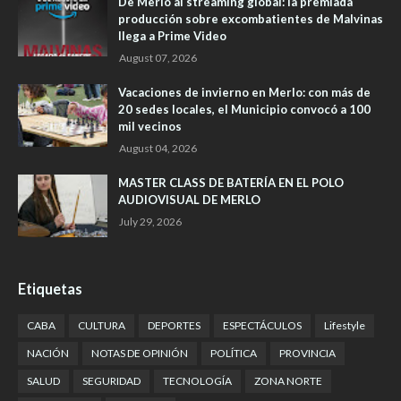
De Merlo al streaming global: la premiada
producción sobre excombatientes de Malvinas
llega a Prime Video
August 07, 2026
Vacaciones de invierno en Merlo: con más de
20 sedes locales, el Municipio convocó a 100
mil vecinos
August 04, 2026
MASTER CLASS DE BATERÍA EN EL POLO
AUDIOVISUAL DE MERLO
July 29, 2026
Etiquetas
CABA
CULTURA
DEPORTES
ESPECTÁCULOS
Lifestyle
NACIÓN
NOTAS DE OPINIÓN
POLÍTICA
PROVINCIA
SALUD
SEGURIDAD
TECNOLOGÍA
ZONA NORTE