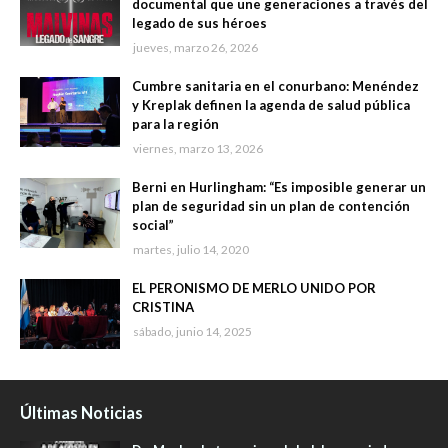
documental que une generaciones a través del
legado de sus héroes
jueves, marzo 26, 2026
Cumbre sanitaria en el conurbano: Menéndez
y Kreplak definen la agenda de salud pública
para la región
viernes, marzo 13, 2026
Berni en Hurlingham: “Es imposible generar un
plan de seguridad sin un plan de contención
social”
martes, julio 14, 2020
EL PERONISMO DE MERLO UNIDO POR
CRISTINA
sábado, junio 14, 2025
Últimas Noticias