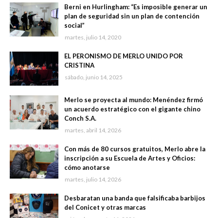
Berni en Hurlingham: “Es imposible generar un
plan de seguridad sin un plan de contención
social”
martes, julio 14, 2020
EL PERONISMO DE MERLO UNIDO POR
CRISTINA
sábado, junio 14, 2025
Merlo se proyecta al mundo: Menéndez firmó
un acuerdo estratégico con el gigante chino
Conch S.A.
martes, abril 14, 2026
Con más de 80 cursos gratuitos, Merlo abre la
inscripción a su Escuela de Artes y Oficios:
cómo anotarse
martes, julio 14, 2026
Desbaratan una banda que falsificaba barbijos
del Conicet y otras marcas