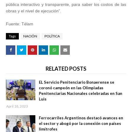
pública interactivo y transparente, para saber los costos de las
obras y el nivel de ejecución”.
Fuente: Télam
Tags
NACIÓN
POLÍTICA
RELATED POSTS
EL Servicio Penitenciario Bonaerense se
coronó campeón en las Olimpiadas
Penitenciarias Nacionales celebradas en San
Luis
April 18, 2023
Ferrocarriles Argentinos destacó avances en
el sector y abogó por la conexión con países
limítrofes