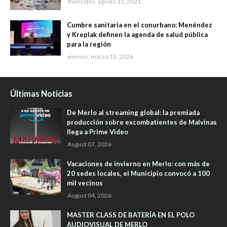
miércoles, agosto 11, 2021
Cumbre sanitaria en el conurbano: Menéndez
y Kreplak definen la agenda de salud pública
para la región
viernes, marzo 13, 2026
Últimas Noticias
De Merlo al streaming global: la premiada
producción sobre excombatientes de Malvinas
llega a Prime Video
August 07, 2026
Vacaciones de invierno en Merlo: con más de
20 sedes locales, el Municipio convocó a 100
mil vecinos
August 04, 2026
MASTER CLASS DE BATERÍA EN EL POLO
AUDIOVISUAL DE MERLO