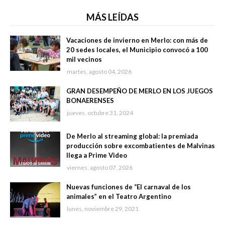
MÁS LEÍDAS
Vacaciones de invierno en Merlo: con más de
20 sedes locales, el Municipio convocó a 100
mil vecinos
martes, agosto 04, 2026
GRAN DESEMPEÑO DE MERLO EN LOS JUEGOS
BONAERENSES
jueves, octubre 31, 2024
De Merlo al streaming global: la premiada
producción sobre excombatientes de Malvinas
llega a Prime Video
viernes, agosto 07, 2026
Nuevas funciones de “El carnaval de los
animales” en el Teatro Argentino
lunes, noviembre 29, 2021