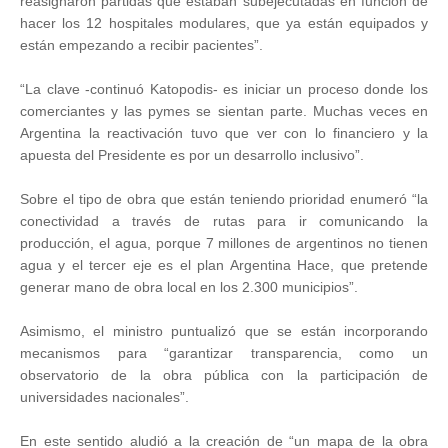
reasignaron partidas que estaban subejecutadas en función de
hacer los 12 hospitales modulares, que ya están equipados y
están empezando a recibir pacientes”.
“La clave -continuó Katopodis- es iniciar un proceso donde los
comerciantes y las pymes se sientan parte. Muchas veces en
Argentina la reactivación tuvo que ver con lo financiero y la
apuesta del Presidente es por un desarrollo inclusivo”.
Sobre el tipo de obra que están teniendo prioridad enumeró “la
conectividad a través de rutas para ir comunicando la
producción, el agua, porque 7 millones de argentinos no tienen
agua y el tercer eje es el plan Argentina Hace, que pretende
generar mano de obra local en los 2.300 municipios”.
Asimismo, el ministro puntualizó que se están incorporando
mecanismos para “garantizar transparencia, como un
observatorio de la obra pública con la participación de
universidades nacionales”.
En este sentido aludió a la creación de “un mapa de la obra