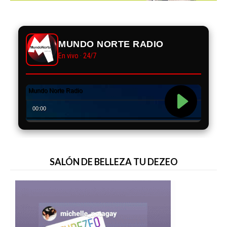
MUNDO NORTE RADIO
En vivo · 24/7
SALÓN DE BELLEZA TU DEZEO