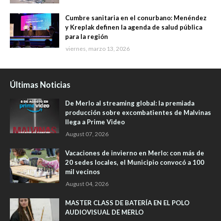
Cumbre sanitaria en el conurbano: Menéndez
y Kreplak definen la agenda de salud pública
para la región
viernes, marzo 13, 2026
Últimas Noticias
De Merlo al streaming global: la premiada
producción sobre excombatientes de Malvinas
llega a Prime Video
August 07, 2026
Vacaciones de invierno en Merlo: con más de
20 sedes locales, el Municipio convocó a 100
mil vecinos
August 04, 2026
MASTER CLASS DE BATERÍA EN EL POLO
AUDIOVISUAL DE MERLO