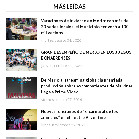
MÁS LEÍDAS
Vacaciones de invierno en Merlo: con más de
20 sedes locales, el Municipio convocó a 100
mil vecinos
martes, agosto 04, 2026
GRAN DESEMPEÑO DE MERLO EN LOS JUEGOS
BONAERENSES
jueves, octubre 31, 2024
De Merlo al streaming global: la premiada
producción sobre excombatientes de Malvinas
llega a Prime Video
viernes, agosto 07, 2026
Nuevas funciones de “El carnaval de los
animales” en el Teatro Argentino
lunes, noviembre 29, 2021