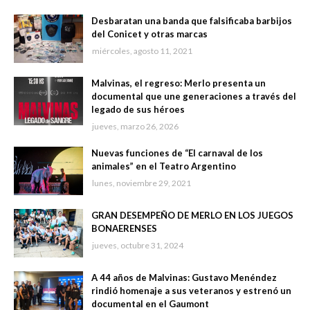
Desbaratan una banda que falsificaba barbijos
del Conicet y otras marcas
miércoles, agosto 11, 2021
Malvinas, el regreso: Merlo presenta un
documental que une generaciones a través del
legado de sus héroes
jueves, marzo 26, 2026
Nuevas funciones de “El carnaval de los
animales” en el Teatro Argentino
lunes, noviembre 29, 2021
GRAN DESEMPEÑO DE MERLO EN LOS JUEGOS
BONAERENSES
jueves, octubre 31, 2024
A 44 años de Malvinas: Gustavo Menéndez
rindió homenaje a sus veteranos y estrenó un
documental en el Gaumont