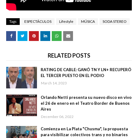
Tags
ESPECTÁCULOS
Lifestyle
MÚSICA
SODA STEREO
RELATED POSTS
RATING DE CABLE: GANÓ TN Y LN+ RECUPERÓ
EL TERCER PUESTO EN EL PODIO
March 14, 2023
Orlando Netti presenta su nuevo disco en vivo
el 26 de enero en el Teatro Border de Buenos
Aires
December 06, 2022
Comienza en La Plata "Chusma", la propuesta
para visibilizar colectivos trans y no binaries