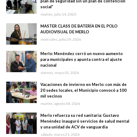
plan de seguridad sin un plan de contención
social”
martes, julio 14, 2020
MASTER CLASS DE BATERÍA EN EL POLO
AUDIOVISUAL DE MERLO
miércoles, julio 29, 2026
Merlo: Menéndez cerró un nuevo aumento
para municipales y apunta contra el ajuste
nacional
viernes, mayo 01, 2026
Vacaciones de invierno en Merlo: con más de
20 sedes locales, el Municipio convocó a 100
mil vecinos
martes, agosto 04, 2026
Merlo refuerza su red sanitaria: Gustavo
Menéndez inauguró servicios de salud mental
y una unidad de ACV de vanguardia
sábado, marzo 21, 2026