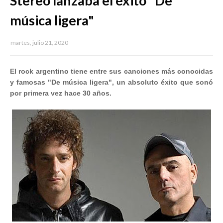
Stereo lanzaba el éxito "De
música ligera"
martes, julio 21, 2020
El rock argentino tiene entre sus canciones más conocidas
y famosas "De música ligera", un absoluto éxito que sonó
por primera vez hace 30 años.