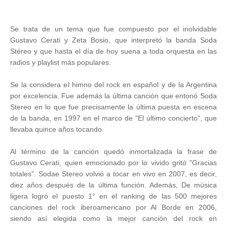
Se trata de un tema que fue compuesto por el inolvidable
Gustavo Cerati y Zeta Bosio, que interpretó la banda Soda
Stéreo y que hasta el día de hoy suena a toda orquesta en las
radios y playlist más populares.
Se la considera el himno del rock en español y de la Argentina
por excelencia. Fue además la última canción que entonó Soda
Stereo en lo que fue precisamente la última puesta en escena
de la banda, en 1997 en el marco de "El último concierto", que
llevaba quince años tocando.
Al término de la canción quedó inmortalizada la frase de
Gustavo Cerati, quien emocionado por lo vivido gritó "Gracias
totales". Sodae Stereo volvió a tocar en vivo en 2007, es decir,
diez años después de la última función. Además, De música
ligera logró el puesto 1° en el ranking de las 500 mejores
canciones del rock iberoamericano por Al Borde en 2006,
siendo así elegida como la mejor canción del rock en