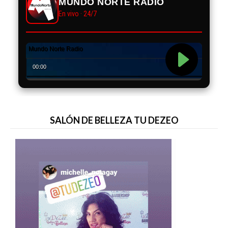
MUNDO NORTE RADIO
En vivo · 24/7
SALÓN DE BELLEZA TU DEZEO