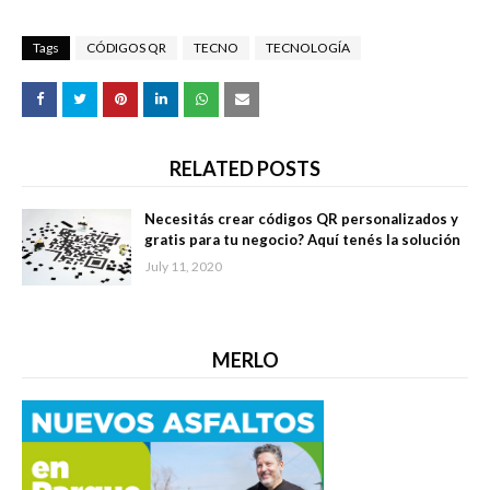
Tags
CÓDIGOS QR
TECNO
TECNOLOGÍA
RELATED POSTS
Necesitás crear códigos QR personalizados y
gratis para tu negocio? Aquí tenés la solución
July 11, 2020
MERLO