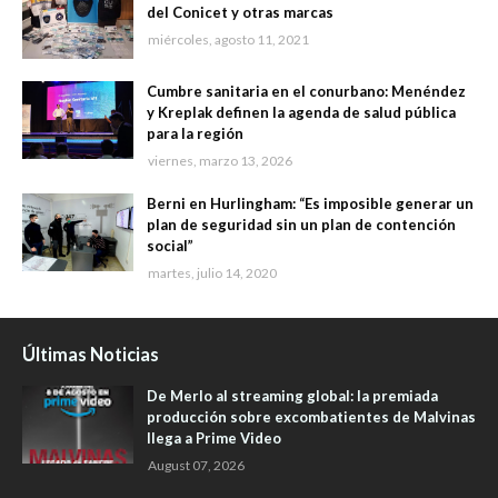
del Conicet y otras marcas
miércoles, agosto 11, 2021
Cumbre sanitaria en el conurbano: Menéndez
y Kreplak definen la agenda de salud pública
para la región
viernes, marzo 13, 2026
Berni en Hurlingham: “Es imposible generar un
plan de seguridad sin un plan de contención
social”
martes, julio 14, 2020
Últimas Noticias
De Merlo al streaming global: la premiada
producción sobre excombatientes de Malvinas
llega a Prime Video
August 07, 2026