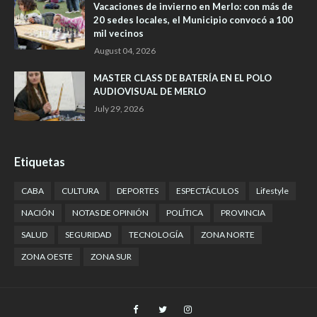
Vacaciones de invierno en Merlo: con más de
20 sedes locales, el Municipio convocó a 100
mil vecinos
August 04, 2026
MASTER CLASS DE BATERÍA EN EL POLO
AUDIOVISUAL DE MERLO
July 29, 2026
Etiquetas
CABA
CULTURA
DEPORTES
ESPECTÁCULOS
Lifestyle
NACIÓN
NOTAS DE OPINIÓN
POLÍTICA
PROVINCIA
SALUD
SEGURIDAD
TECNOLOGÍA
ZONA NORTE
ZONA OESTE
ZONA SUR