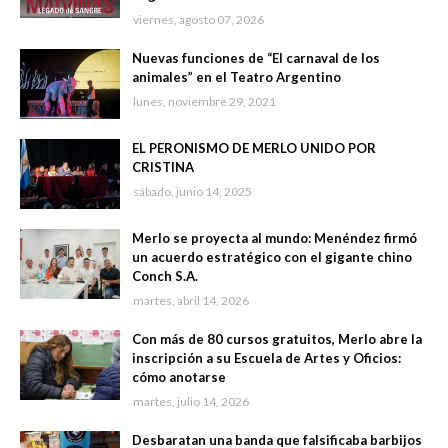
viernes, agosto 07, 2026
Nuevas funciones de “El carnaval de los
animales” en el Teatro Argentino
lunes, noviembre 29, 2021
EL PERONISMO DE MERLO UNIDO POR
CRISTINA
sábado, junio 14, 2025
Merlo se proyecta al mundo: Menéndez firmó
un acuerdo estratégico con el gigante chino
Conch S.A.
martes, abril 14, 2026
Con más de 80 cursos gratuitos, Merlo abre la
inscripción a su Escuela de Artes y Oficios:
cómo anotarse
martes, julio 14, 2026
Desbaratan una banda que falsificaba barbijos