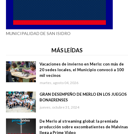
MUNICIPALIDAD DE SAN ISIDRO
MÁS LEÍDAS
Vacaciones de invierno en Merlo: con más de
20 sedes locales, el Municipio convocó a 100
mil vecinos
martes, agosto 04, 2026
GRAN DESEMPEÑO DE MERLO EN LOS JUEGOS
BONAERENSES
jueves, octubre 31, 2024
De Merlo al streaming global: la premiada
producción sobre excombatientes de Malvinas
llega a Prime Video