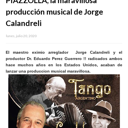
PIAZZOLLA, la maravillosa
producción musical de Jorge
Calandreli
lunes, julio 20, 2020
El maestro eximio arreglador Jorge Calandreli y el
productor Dr. Eduardo Perez Guerrero !! radicados ambos
hace muchos años en los Estados Unidos, acaban de
lanzar una produccion musical maravillosa.