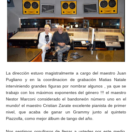
La dirección estuvo magistralmente a cargo del maestro Juan
Pugliano y en la coordinacion de grabación Matias Natale
interviniendo grandes figuras por nombrar algunos , ya que se
trabajo con los máximos exponentes del género !!! el maestro
Nestor Marconi considerado el bandoneón número uno en el
mundo!
el maestro Cristian Zarate excelente pianista de primer
nivel, que acaba de ganar un Grammy junto al quinteto
Piazzolla, como mejor álbum de tango del año.
Nos sentimos orgullosos de llegar a ustedes por este medio,