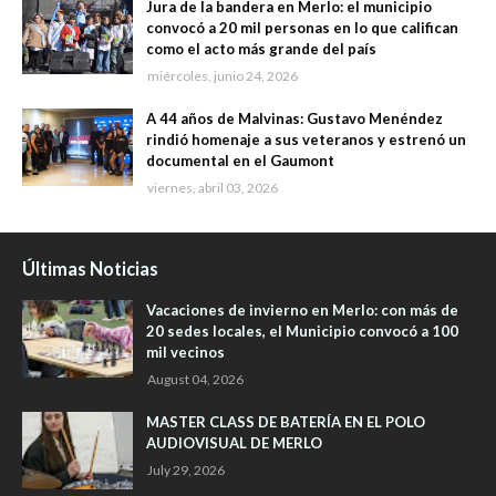
Jura de la bandera en Merlo: el municipio
convocó a 20 mil personas en lo que califican
como el acto más grande del país
miércoles, junio 24, 2026
A 44 años de Malvinas: Gustavo Menéndez
rindió homenaje a sus veteranos y estrenó un
documental en el Gaumont
viernes, abril 03, 2026
Últimas Noticias
Vacaciones de invierno en Merlo: con más de
20 sedes locales, el Municipio convocó a 100
mil vecinos
August 04, 2026
MASTER CLASS DE BATERÍA EN EL POLO
AUDIOVISUAL DE MERLO
July 29, 2026