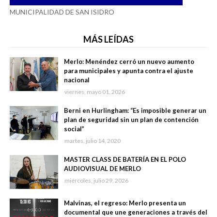
MUNICIPALIDAD DE SAN ISIDRO
MÁS LEÍDAS
Merlo: Menéndez cerró un nuevo aumento
para municipales y apunta contra el ajuste
nacional
viernes, mayo 01, 2026
Berni en Hurlingham: “Es imposible generar un
plan de seguridad sin un plan de contención
social”
martes, julio 14, 2020
MASTER CLASS DE BATERÍA EN EL POLO
AUDIOVISUAL DE MERLO
miércoles, julio 29, 2026
Malvinas, el regreso: Merlo presenta un
documental que une generaciones a través del