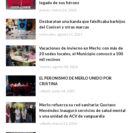
legado de sus héroes
jueves, marzo 26, 2026
Desbaratan una banda que falsificaba barbijos
del Conicet y otras marcas
miércoles, agosto 11, 2021
Vacaciones de invierno en Merlo: con más de
20 sedes locales, el Municipio convocó a 100
mil vecinos
martes, agosto 04, 2026
EL PERONISMO DE MERLO UNIDO POR
CRISTINA
sábado, junio 14, 2025
Merlo refuerza su red sanitaria: Gustavo
Menéndez inauguró servicios de salud mental
y una unidad de ACV de vanguardia
sábado, marzo 21, 2026