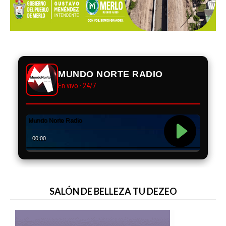
MUNDO NORTE RADIO
En vivo · 24/7
SALÓN DE BELLEZA TU DEZEO