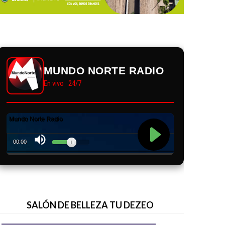
MUNDO NORTE RADIO
En vivo · 24/7
SALÓN DE BELLEZA TU DEZEO