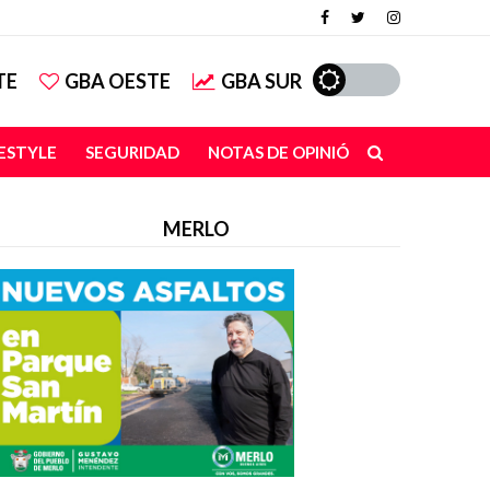
TE
GBA OESTE
GBA SUR
FESTYLE
SEGURIDAD
NOTAS DE OPINIÓN
MERLO