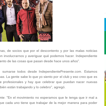
, de socios que por el descontento y por las malas noticias
en involucrarnos y averiguar qué podemos hacer. Independiente
ntento de las cosas que pasan desde hace unos años".
 sumarse todos desde IndependientePresente.com. Estamos
s. La gente sabe lo que yo siento por el club y eso creo que es
de profesionales y hay que celebrar que puedan nacer nuevas
bién están trabajando y lo celebro", agregó.
ente: "En el movimiento no esperamos que le tenga que ir mal a
que cada uno tiene que trabajar de la mejor manera para poder