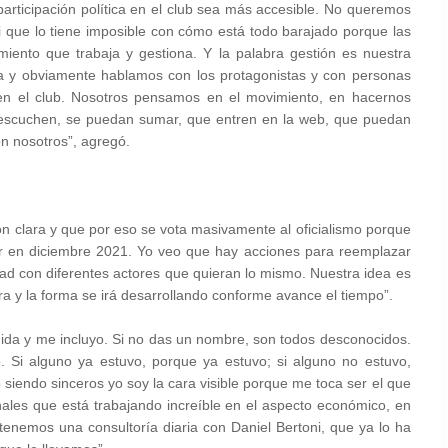
articipación política en el club sea más accesible. No queremos
i que lo tiene imposible con cómo está todo barajado porque las
iento que trabaja y gestiona. Y la palabra gestión es nuestra
 y obviamente hablamos con los protagonistas y con personas
en el club. Nosotros pensamos en el movimiento, en hacernos
s escuchen, se puedan sumar, que entren en la web, que puedan
n nosotros”, agregó.
n clara y que por eso se vota masivamente al oficialismo porque
er en diciembre 2021. Yo veo que hay acciones para reemplazar
ad con diferentes actores que quieran lo mismo. Nuestra idea es
ra y la forma se irá desarrollando conforme avance el tiempo”.
uida y me incluyo. Si no das un nombre, son todos desconocidos.
. Si alguno ya estuvo, porque ya estuvo; si alguno no estuvo,
siendo sinceros yo soy la cara visible porque me toca ser el que
ales que está trabajando increíble en el aspecto económico, en
enemos una consultoría diaria con Daniel Bertoni, que ya lo ha