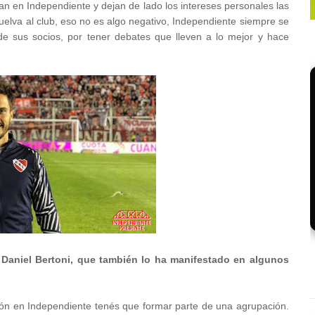
an en Independiente y dejan de lado los intereses personales las
vuelva al club, eso no es algo negativo, Independiente siempre se
ón de sus socios, por tener debates que lleven a lo mejor y hace
 Daniel Bertoni, que también lo ha manifestado en algunos
ón en Independiente tenés que formar parte de una agrupación.