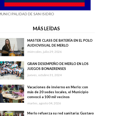
MUNICIPALIDAD DE SAN ISIDRO
MÁS LEÍDAS
MASTER CLASS DE BATERÍA EN EL POLO
AUDIOVISUAL DE MERLO
miércoles, julio 29, 2026
GRAN DESEMPEÑO DE MERLO EN LOS
JUEGOS BONAERENSES
jueves, octubre 31, 2024
Vacaciones de invierno en Merlo: con
más de 20 sedes locales, el Municipio
convocó a 100 mil vecinos
martes, agosto 04, 2026
Merlo refuerza su red sanitaria: Gustavo