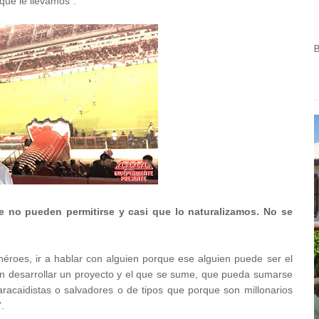
que le llevamos”.
 no pueden permitirse y casi que lo naturalizamos. No se
roes, ir a hablar con alguien porque ese alguien puede ser el
en desarrollar un proyecto y el que se sume, que pueda sumarse
aracaidistas o salvadores o de tipos que porque son millonarios
.