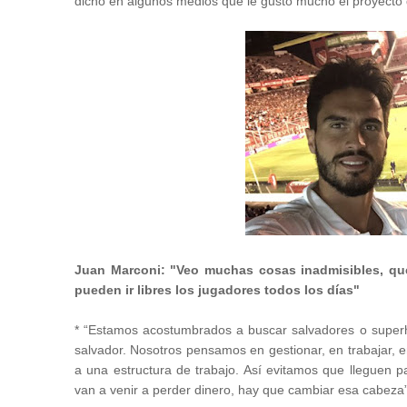
dicho en algunos medios que le gustó mucho el proyecto 
Juan Marconi: "Veo muchas cosas inadmisibles, que
pueden ir libres los jugadores todos los días"
* “Estamos acostumbrados a buscar salvadores o superhé
salvador. Nosotros pensamos en gestionar, en trabajar, 
a una estructura de trabajo. Así evitamos que lleguen p
van a venir a perder dinero, hay que cambiar esa cabeza”