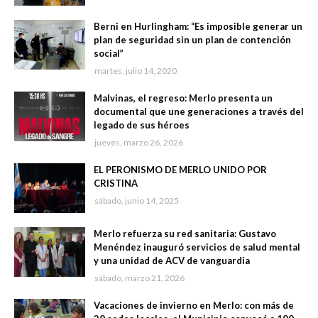
Berni en Hurlingham: “Es imposible generar un
plan de seguridad sin un plan de contención
social”
martes, julio 14, 2020
Malvinas, el regreso: Merlo presenta un
documental que une generaciones a través del
legado de sus héroes
jueves, marzo 26, 2026
EL PERONISMO DE MERLO UNIDO POR
CRISTINA
sábado, junio 14, 2025
Merlo refuerza su red sanitaria: Gustavo
Menéndez inauguró servicios de salud mental
y una unidad de ACV de vanguardia
sábado, marzo 21, 2026
Vacaciones de invierno en Merlo: con más de