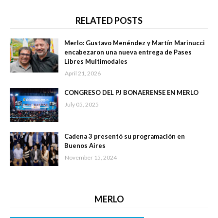
RELATED POSTS
Merlo: Gustavo Menéndez y Martín Marinucci
encabezaron una nueva entrega de Pases
Libres Multimodales
April 21, 2026
CONGRESO DEL PJ BONAERENSE EN MERLO
July 05, 2025
Cadena 3 presentó su programación en
Buenos Aires
November 15, 2024
MERLO