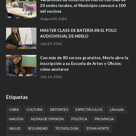
20 sedes locales, el Municipio convocó a 100
mil vecinos
August 04, 2026
MASTER CLASS DE BATERÍA EN EL POLO
AUDIOVISUAL DE MERLO
July 29, 2026
Con más de 80 cursos gratuitos, Merlo abre la
inscripción a su Escuela de Artes y Oficios:
cómo anotarse
July 14, 2026
Etiquetas
CABA
CULTURA
DEPORTES
ESPECTÁCULOS
Lifestyle
NACIÓN
NOTAS DE OPINIÓN
POLÍTICA
PROVINCIA
SALUD
SEGURIDAD
TECNOLOGÍA
ZONA NORTE