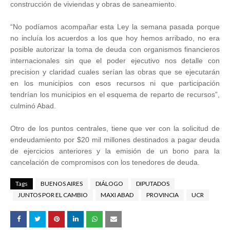
construcción de viviendas y obras de saneamiento.
“No podíamos acompañar esta Ley la semana pasada porque
no incluía los acuerdos a los que hoy hemos arribado, no era
posible autorizar la toma de deuda con organismos financieros
internacionales sin que el poder ejecutivo nos detalle con
precision y claridad cuales serían las obras que se ejecutarán
en los municipios con esos recursos ni que participación
tendrían los municipios en el esquema de reparto de recursos”,
culminó Abad.
Otro de los puntos centrales, tiene que ver con la solicitud de
endeudamiento por $20 mil millones destinados a pagar deuda
de ejercicios anteriores y la emisión de un bono para la
cancelación de compromisos con los tenedores de deuda.
Tags
BUENOS AIRES
DIÁLOGO
DIPUTADOS
JUNTOS POR EL CAMBIO
MAXI ABAD
PROVINCIA
UCR