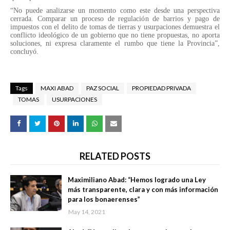
“No puede analizarse un momento como este desde una perspectiva
cerrada. Comparar un proceso de regulación de barrios y pago de
impuestos con el delito de tomas de tierras y usurpaciones demuestra el
conflicto ideológico de un gobierno que no tiene propuestas, no aporta
soluciones, ni expresa claramente el rumbo que tiene la Provincia”,
concluyó.
Tags
MAXI ABAD
PAZ SOCIAL
PROPIEDAD PRIVADA
TOMAS
USURPACIONES
RELATED POSTS
Maximiliano Abad: “Hemos logrado una Ley
más transparente, clara y con más información
para los bonaerenses”
May 14, 2021