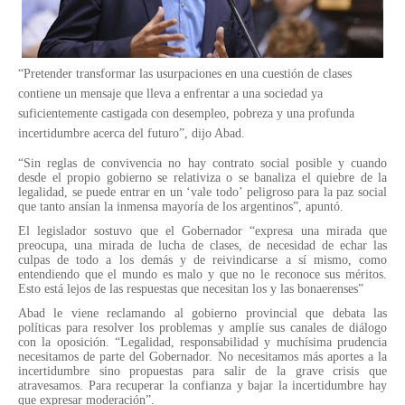
“Pretender transformar las usurpaciones en una cuestión de clases
contiene un mensaje que lleva a enfrentar a una sociedad ya
suficientemente castigada con desempleo, pobreza y una profunda
incertidumbre acerca del futuro”, dijo Abad.
“Sin reglas de convivencia no hay contrato social posible y cuando
desde el propio gobierno se relativiza o se banaliza el quiebre de la
legalidad, se puede entrar en un ‘vale todo’ peligroso para la paz social
que tanto ansían la inmensa mayoría de los argentinos”, apuntó.
El legislador sostuvo que el Gobernador “expresa una mirada que
preocupa, una mirada de lucha de clases, de necesidad de echar las
culpas de todo a los demás y de reivindicarse a sí mismo, como
entendiendo que el mundo es malo y que no le reconoce sus méritos.
Esto está lejos de las respuestas que necesitan los y las bonaerenses”
Abad le viene reclamando al gobierno provincial que debata las
políticas para resolver los problemas y amplíe sus canales de diálogo
con la oposición. “Legalidad, responsabilidad y muchísima prudencia
necesitamos de parte del Gobernador. No necesitamos más aportes a la
incertidumbre sino propuestas para salir de la grave crisis que
atravesamos. Para recuperar la confianza y bajar la incertidumbre hay
que expresar moderación”.