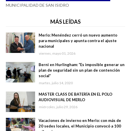
MUNICIPALIDAD DE SAN ISIDRO
MÁS LEÍDAS
Merlo: Menéndez cerró un nuevo aumento
para municipales y apunta contra el ajuste
nacional
viernes, mayo 01, 2026
Berni en Hurlingham: “Es imposible generar un
plan de seguridad sin un plan de contención
social”
martes, julio 14, 2020
MASTER CLASS DE BATERÍA EN EL POLO
AUDIOVISUAL DE MERLO
miércoles, julio 29, 2026
Vacaciones de invierno en Merlo: con más de
20 sedes locales, el Municipio convocó a 100