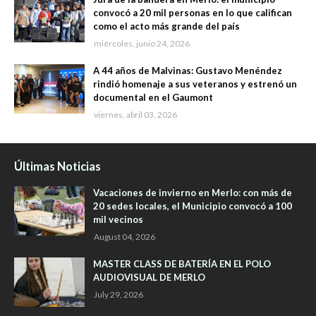
convocó a 20 mil personas en lo que califican
como el acto más grande del país
miércoles, junio 24, 2026
A 44 años de Malvinas: Gustavo Menéndez
rindió homenaje a sus veteranos y estrenó un
documental en el Gaumont
viernes, abril 03, 2026
Últimas Noticias
Vacaciones de invierno en Merlo: con más de
20 sedes locales, el Municipio convocó a 100
mil vecinos
August 04, 2026
MASTER CLASS DE BATERÍA EN EL POLO
AUDIOVISUAL DE MERLO
July 29, 2026