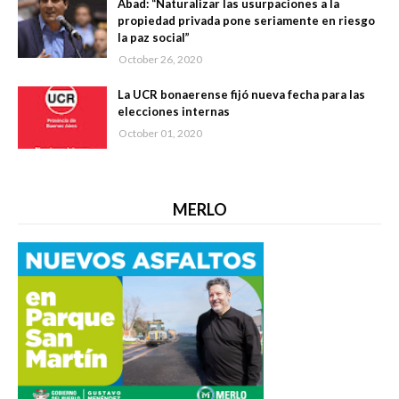
Abad: “Naturalizar las usurpaciones a la
propiedad privada pone seriamente en riesgo
la paz social”
October 26, 2020
La UCR bonaerense fijó nueva fecha para las
elecciones internas
October 01, 2020
MERLO