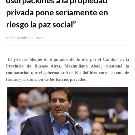
usurpaciones a la propiedad
privada pone seriamente en
riesgo la paz social”
lunes, octubre 26, 2020
El jefe del bloque de diputados de Juntos por el Cambio en la
Provincia de Buenos Aires, Maximiliano Abad, cuestionó la
comparación que el gobernador Axel Kicillof hizo entre la toma de
tierras y la situación de los barrios privados.