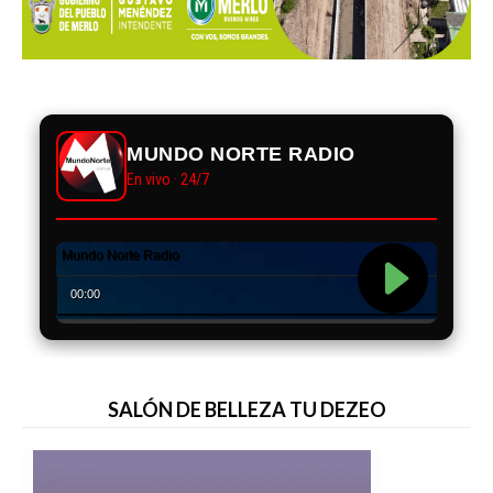
MUNDO NORTE RADIO
En vivo · 24/7
SALÓN DE BELLEZA TU DEZEO