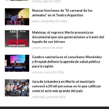
martes, julio 14, 2020
Nuevas funciones de “El carnaval de los
animales” en el Teatro Argentino
lunes, noviembre 29, 2021
Malvinas, el regreso: Merlo presenta un
documental que une generaciones a través del
legado de sus héroes
jueves, marzo 26, 2026
Cumbre sanitaria en el conurbano: Menéndez
y Kreplak definen la agenda de salud pública
para la región
viernes, marzo 13, 2026
Jura de la bandera en Merlo: el municipio
convocó a 20 mil personas en lo que califican
como el acto más grande del país
miércoles, junio 24, 2026