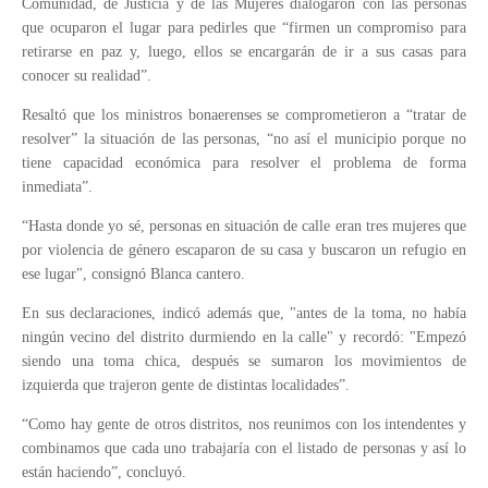
Comunidad, de Justicia y de las Mujeres dialogaron con las personas
que ocuparon el lugar para pedirles que “firmen un compromiso para
retirarse en paz y, luego, ellos se encargarán de ir a sus casas para
conocer su realidad”.
Resaltó que los ministros bonaerenses se comprometieron a “tratar de
resolver” la situación de las personas, “no así el municipio porque no
tiene capacidad económica para resolver el problema de forma
inmediata”.
“Hasta donde yo sé, personas en situación de calle eran tres mujeres que
por violencia de género escaparon de su casa y buscaron un refugio en
ese lugar", consignó Blanca cantero.
En sus declaraciones, indicó además que, "antes de la toma, no había
ningún vecino del distrito durmiendo en la calle" y recordó: "Empezó
siendo una toma chica, después se sumaron los movimientos de
izquierda que trajeron gente de distintas localidades”.
“Como hay gente de otros distritos, nos reunimos con los intendentes y
combinamos que cada uno trabajaría con el listado de personas y así lo
están haciendo”, concluyó.