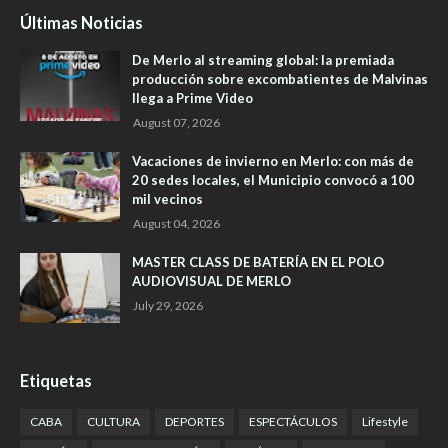
Últimas Noticias
De Merlo al streaming global: la premiada
producción sobre excombatientes de Malvinas
llega a Prime Video
August 07, 2026
Vacaciones de invierno en Merlo: con más de
20 sedes locales, el Municipio convocó a 100
mil vecinos
August 04, 2026
MASTER CLASS DE BATERÍA EN EL POLO
AUDIOVISUAL DE MERLO
July 29, 2026
Etiquetas
CABA
CULTURA
DEPORTES
ESPECTÁCULOS
Lifestyle