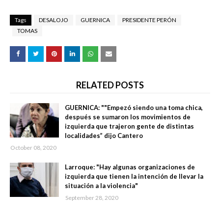
Tags
DESALOJO
GUERNICA
PRESIDENTE PERÓN
TOMAS
RELATED POSTS
GUERNICA: ""Empezó siendo una toma chica,
después se sumaron los movimientos de
izquierda que trajeron gente de distintas
localidades” dijo Cantero
October 08, 2020
Larroque: "Hay algunas organizaciones de
izquierda que tienen la intención de llevar la
situación a la violencia"
September 28, 2020