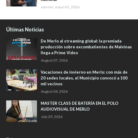
viernes, mayo 01, 2026
Últimas Noticias
De Merlo al streaming global: la premiada
producción sobre excombatientes de Malvinas
llega a Prime Video
August 07, 2026
Vacaciones de invierno en Merlo: con más de
20 sedes locales, el Municipio convocó a 100
mil vecinos
August 04, 2026
MASTER CLASS DE BATERÍA EN EL POLO
AUDIOVISUAL DE MERLO
July 29, 2026