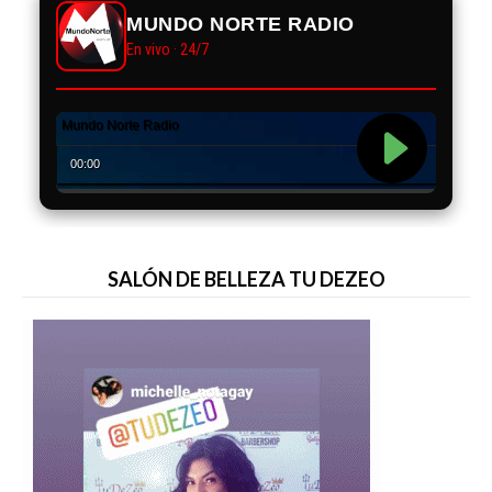
MUNDO NORTE RADIO
En vivo · 24/7
SALÓN DE BELLEZA TU DEZEO