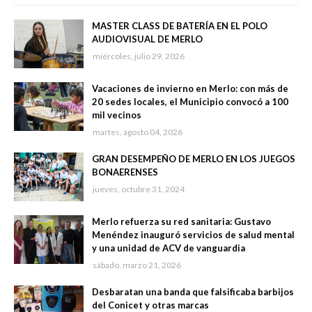
MASTER CLASS DE BATERÍA EN EL POLO
AUDIOVISUAL DE MERLO
miércoles, julio 29, 2026
Vacaciones de invierno en Merlo: con más de
20 sedes locales, el Municipio convocó a 100
mil vecinos
martes, agosto 04, 2026
GRAN DESEMPEÑO DE MERLO EN LOS JUEGOS
BONAERENSES
jueves, octubre 31, 2024
Merlo refuerza su red sanitaria: Gustavo
Menéndez inauguró servicios de salud mental
y una unidad de ACV de vanguardia
sábado, marzo 21, 2026
Desbaratan una banda que falsificaba barbijos
del Conicet y otras marcas