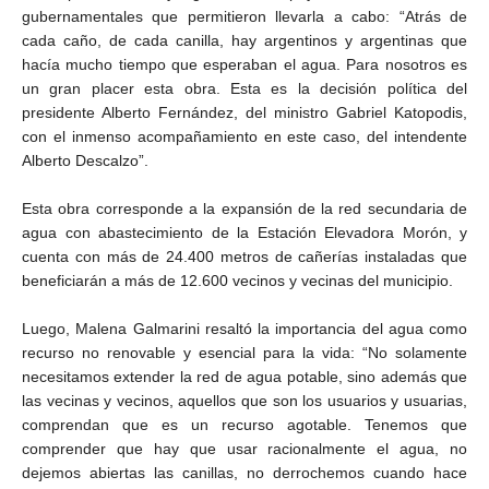
gubernamentales que permitieron llevarla a cabo: “Atrás de
cada caño, de cada canilla, hay argentinos y argentinas que
hacía mucho tiempo que esperaban el agua. Para nosotros es
un gran placer esta obra. Esta es la decisión política del
presidente Alberto Fernández, del ministro Gabriel Katopodis,
con el inmenso acompañamiento en este caso, del intendente
Alberto Descalzo”.
Esta obra corresponde a la expansión de la red secundaria de
agua con abastecimiento de la Estación Elevadora Morón, y
cuenta con más de 24.400 metros de cañerías instaladas que
beneficiarán a más de 12.600 vecinos y vecinas del municipio.
Luego, Malena Galmarini resaltó la importancia del agua como
recurso no renovable y esencial para la vida: “No solamente
necesitamos extender la red de agua potable, sino además que
las vecinas y vecinos, aquellos que son los usuarios y usuarias,
comprendan que es un recurso agotable. Tenemos que
comprender que hay que usar racionalmente el agua, no
dejemos abiertas las canillas, no derrochemos cuando hace