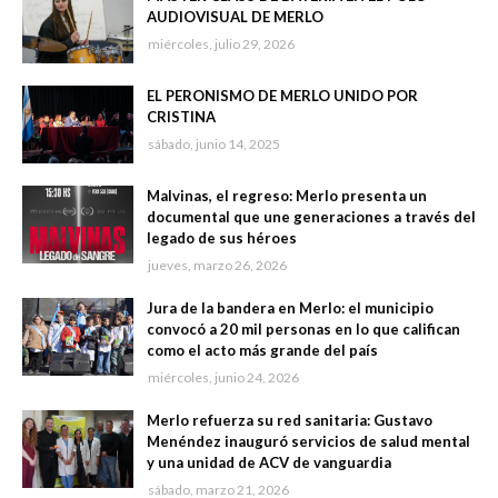
AUDIOVISUAL DE MERLO
miércoles, julio 29, 2026
EL PERONISMO DE MERLO UNIDO POR
CRISTINA
sábado, junio 14, 2025
Malvinas, el regreso: Merlo presenta un
documental que une generaciones a través del
legado de sus héroes
jueves, marzo 26, 2026
Jura de la bandera en Merlo: el municipio
convocó a 20 mil personas en lo que califican
como el acto más grande del país
miércoles, junio 24, 2026
Merlo refuerza su red sanitaria: Gustavo
Menéndez inauguró servicios de salud mental
y una unidad de ACV de vanguardia
sábado, marzo 21, 2026