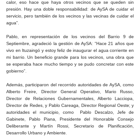
calor, eso hace que haya otros vecinos que se queden sin
presión. Hay una doble responsabilidad: de AySA de cuidar el
servicio, pero también de los vecinos y las vecinas de cuidar el
agua”.
Pablo, en representación de los vecinos del Barrio 9 de
Septiembre, agradeció la gestión de AySA: “Hace 21 años que
vivo en Ituzaingó y estoy feliz de inaugurar el agua corriente en
mi barrio. Un beneficio grande para los vecinos, una obra que
se esperaba hace mucho tiempo y se pudo concretar con este
gobierno”.
Además, participaron del recorrido autoridades de AySA, como
Alberto Freire, Director General Operativo, Mario Russo,
Director de Relaciones Gubernamentales, Alberto Lacciopa,
Director de Redes, y Pablo Careaga, Director Regional Oeste; y
autoridades el municipio, como Pablo Descalzo, Jefe de
Gabinete, Pablo Piana, Presidente del Honorable Consejo
Deliberante y Martín Rossi, Secretario de Planificación,
Desarrollo Urbano y Ambiente.