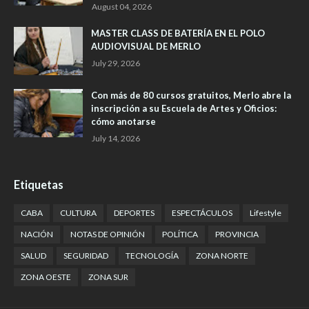
August 04, 2026
MASTER CLASS DE BATERÍA EN EL POLO
AUDIOVISUAL DE MERLO
July 29, 2026
Con más de 80 cursos gratuitos, Merlo abre la
inscripción a su Escuela de Artes y Oficios:
cómo anotarse
July 14, 2026
Etiquetas
CABA
CULTURA
DEPORTES
ESPECTÁCULOS
Lifestyle
NACIÓN
NOTAS DE OPINIÓN
POLÍTICA
PROVINCIA
SALUD
SEGURIDAD
TECNOLOGÍA
ZONA NORTE
ZONA OESTE
ZONA SUR