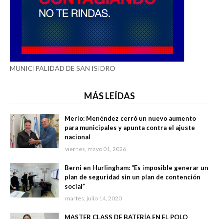
MUNICIPALIDAD DE SAN ISIDRO
MÁS LEÍDAS
Merlo: Menéndez cerró un nuevo aumento
para municipales y apunta contra el ajuste
nacional
viernes, mayo 01, 2026
Berni en Hurlingham: “Es imposible generar un
plan de seguridad sin un plan de contención
social”
martes, julio 14, 2020
MASTER CLASS DE BATERÍA EN EL POLO