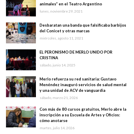
animales” en el Teatro Argentino
lunes, noviembre 29, 2021
Desbaratan una banda que falsificaba barbijos
del Conicet y otras marcas
miércoles, agosto 11, 2021
EL PERONISMO DE MERLO UNIDO POR
CRISTINA
sábado, junio 14, 2025
Merlo refuerza su red sanitaria: Gustavo
Menéndez inauguró servicios de salud mental
y una unidad de ACV de vanguardia
sábado, marzo 21, 2026
Con más de 80 cursos gratuitos, Merlo abre la
inscripción a su Escuela de Artes y Oficios:
cómo anotarse
martes, julio 14, 2026