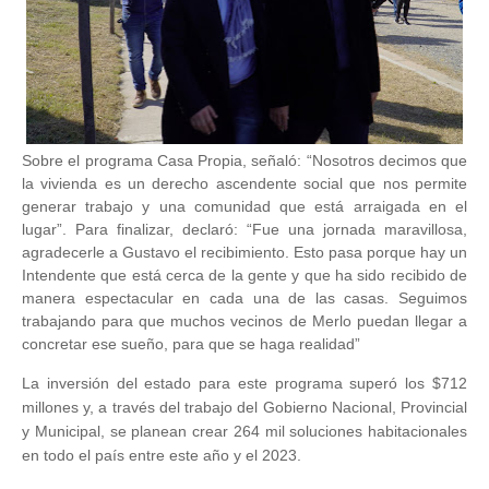
Sobre el programa Casa Propia, señaló: “Nosotros decimos que
la vivienda es un derecho ascendente social que nos permite
generar trabajo y una comunidad que está arraigada en el
lugar”. Para finalizar, declaró: “Fue una jornada maravillosa,
agradecerle a Gustavo el recibimiento. Esto pasa porque hay un
Intendente que está cerca de la gente y que ha sido recibido de
manera espectacular en cada una de las casas. Seguimos
trabajando para que muchos vecinos de Merlo puedan llegar a
concretar ese sueño, para que se haga realidad”
La inversión del estado para este programa superó los $712
millones y, a través del trabajo del Gobierno Nacional, Provincial
y Municipal, se planean crear 264 mil soluciones habitacionales
en todo el país entre este año y el 2023.