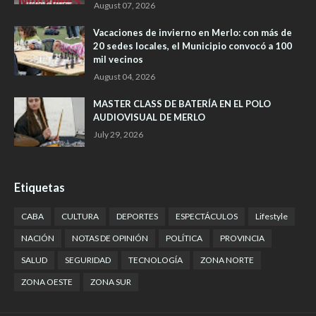
August 07, 2026
Vacaciones de invierno en Merlo: con más de
20 sedes locales, el Municipio convocó a 100
mil vecinos
August 04, 2026
MASTER CLASS DE BATERÍA EN EL POLO
AUDIOVISUAL DE MERLO
July 29, 2026
Etiquetas
CABA
CULTURA
DEPORTES
ESPECTÁCULOS
Lifestyle
NACIÓN
NOTAS DE OPINIÓN
POLÍTICA
PROVINCIA
SALUD
SEGURIDAD
TECNOLOGÍA
ZONA NORTE
ZONA OESTE
ZONA SUR