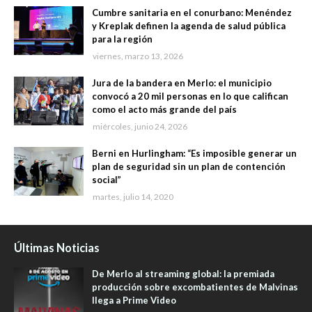
Cumbre sanitaria en el conurbano: Menéndez
y Kreplak definen la agenda de salud pública
para la región
viernes, marzo 13, 2026
Jura de la bandera en Merlo: el municipio
convocó a 20 mil personas en lo que califican
como el acto más grande del país
miércoles, junio 24, 2026
Berni en Hurlingham: “Es imposible generar un
plan de seguridad sin un plan de contención
social”
martes, julio 14, 2020
Últimas Noticias
De Merlo al streaming global: la premiada
producción sobre excombatientes de Malvinas
llega a Prime Video