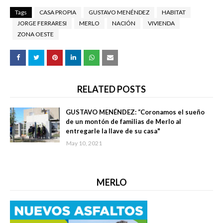
Tags
CASA PROPIA
GUSTAVO MENÉNDEZ
HABITAT
JORGE FERRARESI
MERLO
NACIÓN
VIVIENDA
ZONA OESTE
RELATED POSTS
GUSTAVO MENÉNDEZ: “Coronamos el sueño
de un montón de familias de Merlo al
entregarle la llave de su casa"
May 10, 2021
MERLO