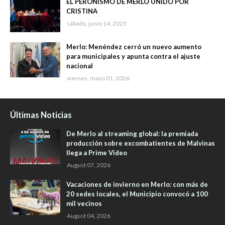
EL PERONISMO DE MERLO UNIDO POR
CRISTINA
sábado, junio 14, 2025
Merlo: Menéndez cerró un nuevo aumento
para municipales y apunta contra el ajuste
nacional
viernes, mayo 01, 2026
Últimas Noticias
De Merlo al streaming global: la premiada
producción sobre excombatientes de Malvinas
llega a Prime Video
August 07, 2026
Vacaciones de invierno en Merlo: con más de
20 sedes locales, el Municipio convocó a 100
mil vecinos
August 04, 2026