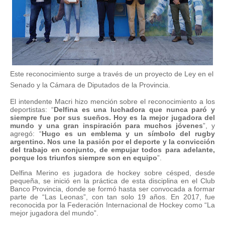
Este reconocimiento surge a través de un proyecto de Ley en el
Senado y la Cámara de Diputados de la Provincia.
El intendente Macri hizo mención sobre el reconocimiento a los
deportistas: “
Delfina es una luchadora que nunca paró y
siempre fue por sus sueños. Hoy es la mejor jugadora del
mundo y una gran inspiración para muchos jóvenes
”, y
agregó: “
Hugo es un emblema y un símbolo del rugby
argentino. Nos une la pasión por el deporte y la convicción
del trabajo en conjunto, de empujar todos para adelante,
porque los triunfos siempre son en equipo
”.
Delfina Merino es jugadora de hockey sobre césped, desde
pequeña, se inició en la práctica de esta disciplina en el Club
Banco Provincia, donde se formó hasta ser convocada a formar
parte de “Las Leonas”, con tan solo 19 años. En 2017, fue
reconocida por la Federación Internacional de Hockey como “La
mejor jugadora del mundo”.