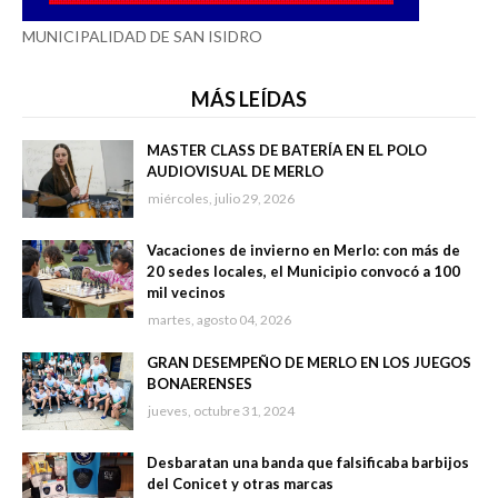
MUNICIPALIDAD DE SAN ISIDRO
MÁS LEÍDAS
MASTER CLASS DE BATERÍA EN EL POLO
AUDIOVISUAL DE MERLO
miércoles, julio 29, 2026
Vacaciones de invierno en Merlo: con más de
20 sedes locales, el Municipio convocó a 100
mil vecinos
martes, agosto 04, 2026
GRAN DESEMPEÑO DE MERLO EN LOS JUEGOS
BONAERENSES
jueves, octubre 31, 2024
Desbaratan una banda que falsificaba barbijos
del Conicet y otras marcas