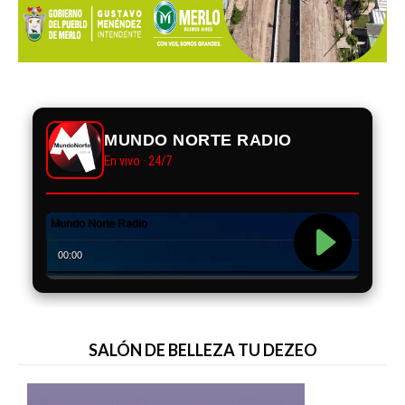
MUNDO NORTE RADIO
En vivo · 24/7
SALÓN DE BELLEZA TU DEZEO