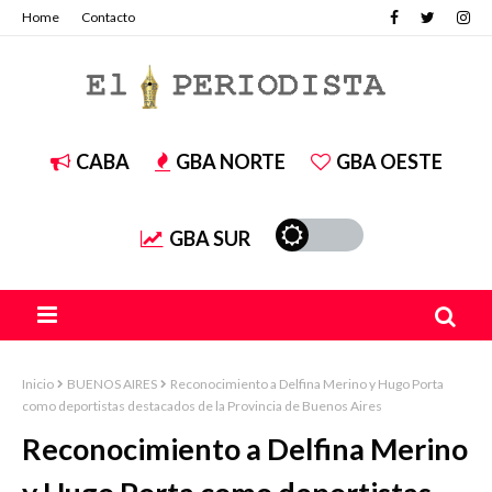
Home
Contacto
CABA
GBA NORTE
GBA OESTE
GBA SUR
Inicio
BUENOS AIRES
Reconocimiento a Delfina Merino y Hugo Porta
como deportistas destacados de la Provincia de Buenos Aires
Reconocimiento a Delfina Merino