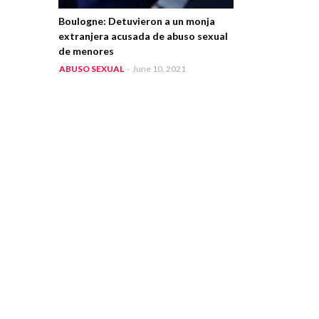
Boulogne: Detuvieron a un monja
extranjera acusada de abuso sexual
de menores
ABUSO SEXUAL
-
June 10, 2021