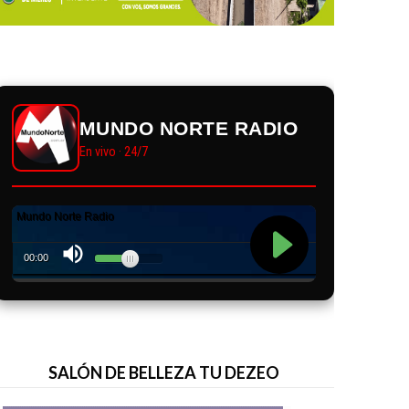
MUNDO NORTE RADIO
En vivo · 24/7
SALÓN DE BELLEZA TU DEZEO