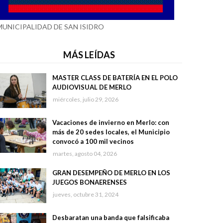
MUNICIPALIDAD DE SAN ISIDRO
MÁS LEÍDAS
MASTER CLASS DE BATERÍA EN EL POLO
AUDIOVISUAL DE MERLO
miércoles, julio 29, 2026
Vacaciones de invierno en Merlo: con
más de 20 sedes locales, el Municipio
convocó a 100 mil vecinos
martes, agosto 04, 2026
GRAN DESEMPEÑO DE MERLO EN LOS
JUEGOS BONAERENSES
jueves, octubre 31, 2024
Desbaratan una banda que falsificaba