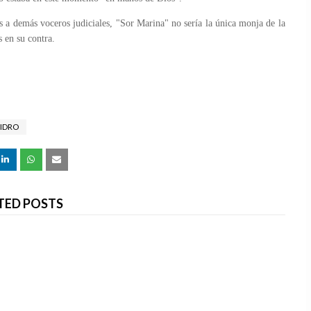
s a demás voceros judiciales, "Sor Marina" no sería la única monja de la
 en su contra.
SIDRO
TED POSTS