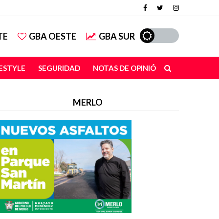
TE
GBA OESTE
GBA SUR
FESTYLE
SEGURIDAD
NOTAS DE OPINIÓN
MERLO