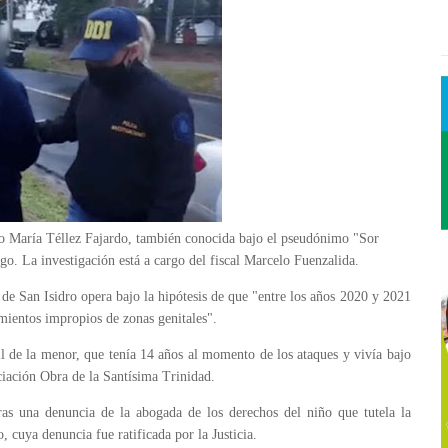
mo María Téllez Fajardo, también conocida bajo el pseudónimo "Sor
go. La investigación está a cargo del fiscal Marcelo Fuenzalida.
de San Isidro opera bajo la hipótesis de que "entre los años 2020 y 2021
amientos impropios de zonas genitales".
ll de la menor, que tenía 14 años al momento de los ataques y vivía bajo
ciación Obra de la Santísima Trinidad.
tras una denuncia de la abogada de los derechos del niño que tutela la
, cuya denuncia fue ratificada por la Justicia.