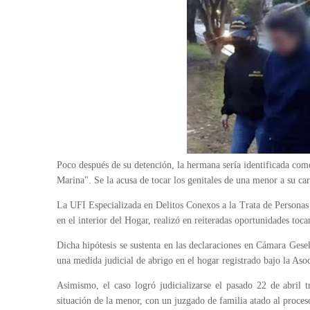
Poco después de su detención, la hermana sería identificada co
Marina". Se la acusa de tocar los genitales de una menor a su car
La UFI Especializada en Delitos Conexos a la Trata de Personas 
en el interior del Hogar, realizó en reiteradas oportunidades toc
Dicha hipótesis se sustenta en las declaraciones en Cámara Gese
una medida judicial de abrigo en el hogar registrado bajo la Aso
Asimismo, el caso logró judicializarse el pasado 22 de abril 
situación de la menor, con un juzgado de familia atado al proceso