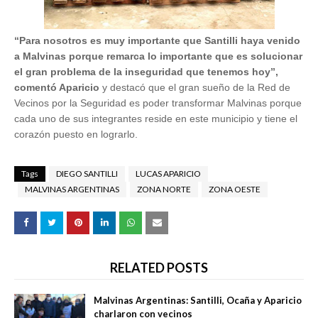
“
Para nosotros es muy importante que Santilli haya venido
a Malvinas porque remarca lo importante que es solucionar
el gran problema de la inseguridad que tenemos hoy”,
comentó Aparicio
y destacó que el gran sueño de la Red de
Vecinos por la Seguridad es poder transformar Malvinas porque
cada uno de sus integrantes reside en este municipio y tiene el
corazón puesto en lograrlo.
Tags
DIEGO SANTILLI
LUCAS APARICIO
MALVINAS ARGENTINAS
ZONA NORTE
ZONA OESTE
RELATED POSTS
Malvinas Argentinas: Santilli, Ocaña y Aparicio
charlaron con vecinos