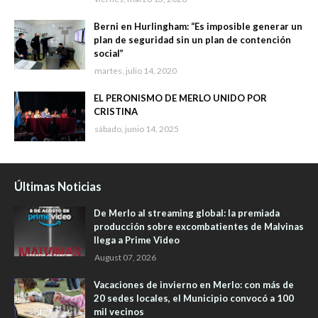
Berni en Hurlingham: “Es imposible generar un
plan de seguridad sin un plan de contención
social”
martes, julio 14, 2020
EL PERONISMO DE MERLO UNIDO POR
CRISTINA
sábado, junio 14, 2025
Últimas Noticias
De Merlo al streaming global: la premiada
producción sobre excombatientes de Malvinas
llega a Prime Video
August 07, 2026
Vacaciones de invierno en Merlo: con más de
20 sedes locales, el Municipio convocó a 100
mil vecinos