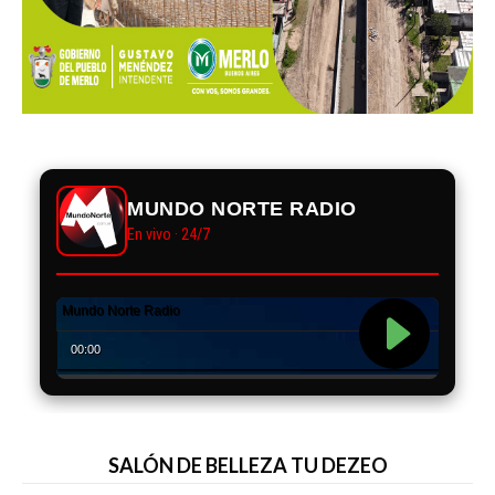
MUNDO NORTE RADIO
En vivo · 24/7
SALÓN DE BELLEZA TU DEZEO