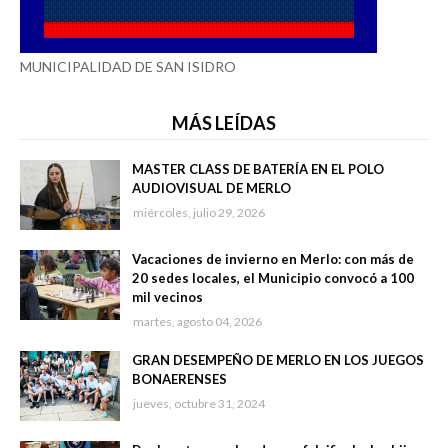
MUNICIPALIDAD DE SAN ISIDRO
MÁS LEÍDAS
MASTER CLASS DE BATERÍA EN EL POLO
AUDIOVISUAL DE MERLO
miércoles, julio 29, 2026
Vacaciones de invierno en Merlo: con más de
20 sedes locales, el Municipio convocó a 100
mil vecinos
martes, agosto 04, 2026
GRAN DESEMPEÑO DE MERLO EN LOS JUEGOS
BONAERENSES
jueves, octubre 31, 2024