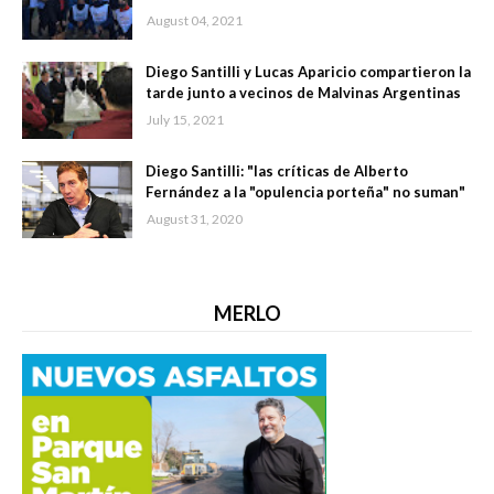
August 04, 2021
Diego Santilli y Lucas Aparicio compartieron la
tarde junto a vecinos de Malvinas Argentinas
July 15, 2021
Diego Santilli: "las críticas de Alberto
Fernández a la "opulencia porteña" no suman"
August 31, 2020
MERLO