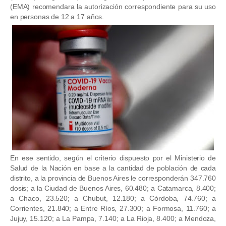
(EMA) recomendara la autorización correspondiente para su uso
en personas de 12 a 17 años.
En ese sentido, según el criterio dispuesto por el Ministerio de
Salud de la Nación en base a la cantidad de población de cada
distrito, a la provincia de Buenos Aires le corresponderán 347.760
dosis; a la Ciudad de Buenos Aires, 60.480; a Catamarca, 8.400;
a Chaco, 23.520; a Chubut, 12.180; a Córdoba, 74.760; a
Corrientes, 21.840; a Entre Ríos, 27.300; a Formosa, 11.760; a
Jujuy, 15.120; a La Pampa, 7.140; a La Rioja, 8.400; a Mendoza,