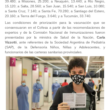
39.480; a Misiones, 25.200; a Neuquén, 13.440; a Río Negro,
15.120; a Salta, 28.560; a San Juan, 15.540; a San Luis, 10.080;
a Santa Cruz, 7.140; a Santa Fe, 70.280; a Santiago del Estero,
20.160; a Tierra del Fuego, 3.640, y a Tucumán, 33.740.
Las condiciones de priorización para la vacunación que se
consensuaron en el Cofesa a partir de las recomendaciones de
expertos y de la Comisión Nacional de Inmunizaciones fueron
presentadas por la ministra de Salud de la Nación,
Carla
Vizzotti
, ante referentes de la Sociedad Argentina de Pediatría
(SAP), de la Defensoría Niños, Niñas y Adolescentes, y
funcionarios de las carteras sanitarias provinciales.