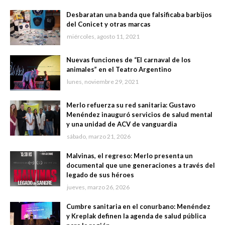
Desbaratan una banda que falsificaba barbijos
del Conicet y otras marcas
miércoles, agosto 11, 2021
Nuevas funciones de “El carnaval de los
animales” en el Teatro Argentino
lunes, noviembre 29, 2021
Merlo refuerza su red sanitaria: Gustavo
Menéndez inauguró servicios de salud mental
y una unidad de ACV de vanguardia
sábado, marzo 21, 2026
Malvinas, el regreso: Merlo presenta un
documental que une generaciones a través del
legado de sus héroes
jueves, marzo 26, 2026
Cumbre sanitaria en el conurbano: Menéndez
y Kreplak definen la agenda de salud pública