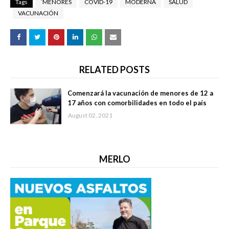
Tags
´MENORES
COVID-19
MODERNA
SALUD
VACUNACIÓN
RELATED POSTS
Comenzará la vacunación de menores de 12 a
17 años con comorbilidades en todo el país
August 02, 2021
MERLO