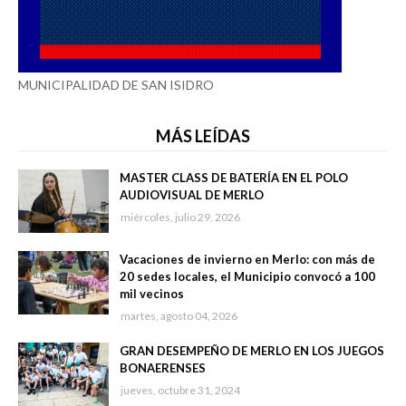
MUNICIPALIDAD DE SAN ISIDRO
MÁS LEÍDAS
MASTER CLASS DE BATERÍA EN EL POLO
AUDIOVISUAL DE MERLO
miércoles, julio 29, 2026
Vacaciones de invierno en Merlo: con más de
20 sedes locales, el Municipio convocó a 100
mil vecinos
martes, agosto 04, 2026
GRAN DESEMPEÑO DE MERLO EN LOS JUEGOS
BONAERENSES
jueves, octubre 31, 2024