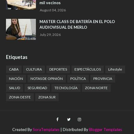
mil vecinos
August 04, 2026
MASTER CLASS DE BATERÍA EN EL POLO
AUDIOVISUAL DE MERLO
July 29, 2026
Etiquetas
CABA
CULTURA
DEPORTES
ESPECTÁCULOS
Lifestyle
NACIÓN
NOTAS DE OPINIÓN
POLÍTICA
PROVINCIA
SALUD
SEGURIDAD
TECNOLOGÍA
ZONA NORTE
ZONA OESTE
ZONA SUR
Created By
SoraTemplates
| Distributed By
Blogger Templates