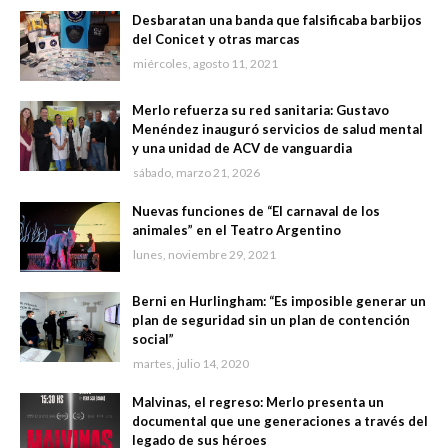
Desbaratan una banda que falsificaba barbijos
del Conicet y otras marcas
miércoles, agosto 11, 2021
Merlo refuerza su red sanitaria: Gustavo
Menéndez inauguró servicios de salud mental
y una unidad de ACV de vanguardia
sábado, marzo 21, 2026
Nuevas funciones de “El carnaval de los
animales” en el Teatro Argentino
lunes, noviembre 29, 2021
Berni en Hurlingham: “Es imposible generar un
plan de seguridad sin un plan de contención
social”
martes, julio 14, 2020
Malvinas, el regreso: Merlo presenta un
documental que une generaciones a través del
legado de sus héroes