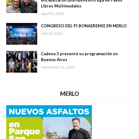
encabezaron una nueva entrega de Pases
Libres Multimodales
April 21, 2026
CONGRESO DEL PJ BONAERENSE EN MERLO
July 05, 2025
Cadena 3 presentó su programación en
Buenos Aires
November 15, 2024
MERLO