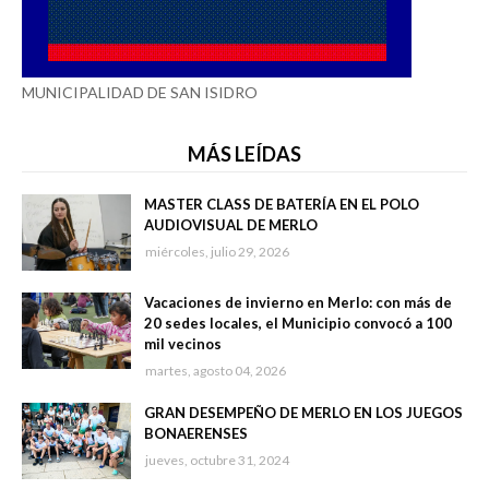
MUNICIPALIDAD DE SAN ISIDRO
MÁS LEÍDAS
MASTER CLASS DE BATERÍA EN EL POLO
AUDIOVISUAL DE MERLO
miércoles, julio 29, 2026
Vacaciones de invierno en Merlo: con más de
20 sedes locales, el Municipio convocó a 100
mil vecinos
martes, agosto 04, 2026
GRAN DESEMPEÑO DE MERLO EN LOS JUEGOS
BONAERENSES
jueves, octubre 31, 2024