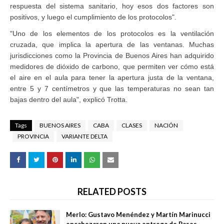
respuesta del sistema sanitario, hoy esos dos factores son
positivos, y luego el cumplimiento de los protocolos".
"Uno de los elementos de los protocolos es la ventilación
cruzada, que implica la apertura de las ventanas. Muchas
jurisdicciones como la Provincia de Buenos Aires han adquirido
medidores de dióxido de carbono, que permiten ver cómo está
el aire en el aula para tener la apertura justa de la ventana,
entre 5 y 7 centímetros y que las temperaturas no sean tan
bajas dentro del aula", explicó Trotta.
Tags
BUENOS AIRES
CABA
CLASES
NACIÓN
PROVINCIA
VARIANTE DELTA
RELATED POSTS
Merlo: Gustavo Menéndez y Martín Marinucci