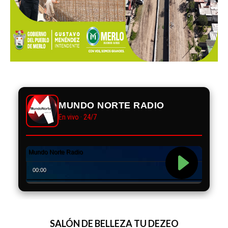
MUNDO NORTE RADIO
En vivo · 24/7
SALÓN DE BELLEZA TU DEZEO