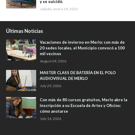
y se suicidó.
sábado, enero 14, 2023
Últimas Noticias
Vacaciones de invierno en Merlo: con más de
20 sedes locales, el Municipio convocó a 100
mil vecinos
August 04, 2026
MASTER CLASS DE BATERÍA EN EL POLO
AUDIOVISUAL DE MERLO
July 29, 2026
Con más de 80 cursos gratuitos, Merlo abre la
inscripción a su Escuela de Artes y Oficios:
cómo anotarse
July 14, 2026