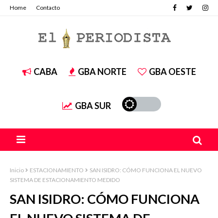
Home
Contacto
CABA
GBA NORTE
GBA OESTE
GBA SUR
Inicio
ESTACIONAMIENTO
SAN ISIDRO: CÓMO FUNCIONA EL NUEVO
SISTEMA DE ESTACIONAMIENTO MEDIDO
SAN ISIDRO: CÓMO FUNCIONA