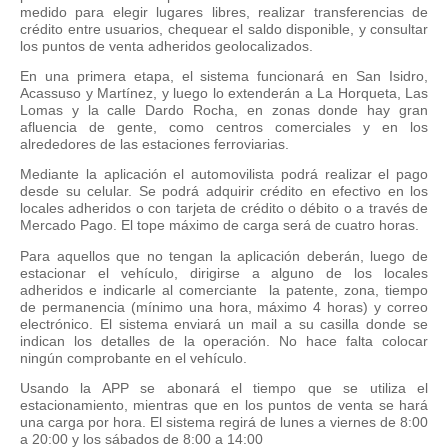
medido para elegir lugares libres, realizar transferencias de
crédito entre usuarios, chequear el saldo disponible, y consultar
los puntos de venta adheridos geolocalizados.
En una primera etapa, el sistema funcionará en San Isidro,
Acassuso y Martínez, y luego lo extenderán a La Horqueta, Las
Lomas y la calle Dardo Rocha,
en zonas donde hay gran
afluencia de gente, como centros comerciales y en los
alrededores de las estaciones ferroviarias.
Mediante la aplicación el automovilista podrá realizar el pago
desde su celular. Se podrá adquirir crédito en efectivo en los
locales adheridos o con tarjeta de crédito o débito o a través de
Mercado Pago. El tope máximo de carga será de cuatro horas.
Para aquellos que no tengan la aplicación deberán, luego de
estacionar el vehículo, dirigirse a alguno de los locales
adheridos e indicarle al comerciante la patente, zona, tiempo
de permanencia (mínimo una hora, máximo 4 horas) y correo
electrónico. El sistema enviará un mail a su casilla donde se
indican los detalles de la operación. No hace falta colocar
ningún comprobante en el vehículo.
Usando la APP se abonará el tiempo que se utiliza el
estacionamiento, mientras que en los puntos de venta se hará
una carga por hora. El sistema regirá de lunes a viernes de 8:00
a 20:00 y los sábados de 8:00 a 14:00