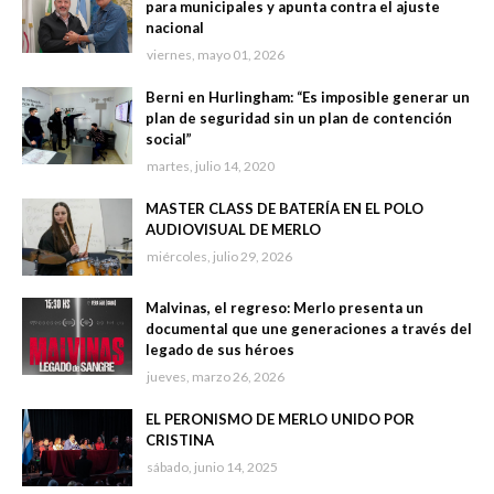
para municipales y apunta contra el ajuste
nacional
viernes, mayo 01, 2026
Berni en Hurlingham: “Es imposible generar un
plan de seguridad sin un plan de contención
social”
martes, julio 14, 2020
MASTER CLASS DE BATERÍA EN EL POLO
AUDIOVISUAL DE MERLO
miércoles, julio 29, 2026
Malvinas, el regreso: Merlo presenta un
documental que une generaciones a través del
legado de sus héroes
jueves, marzo 26, 2026
EL PERONISMO DE MERLO UNIDO POR
CRISTINA
sábado, junio 14, 2025