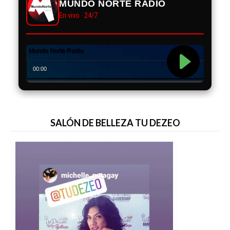
MUNDO NORTE RADIO
En vivo · 24/7
SALÓN DE BELLEZA TU DEZEO