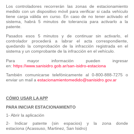
Los controladores recorrerán las zonas de estacionamiento
medido con un dispositivo móvil para verificar si cada vehículo
tiene carga válida en curso. En caso de no tener activado el
sistema, habrá 5 minutos de tolerancia para activarlo a la
patente.
Pasados esos 5 minutos y de continuar sin activarlo, el
controlador procederá a labrar el acta correspondiente,
quedando la comprobación de la infracción registrada en el
sistema y un comprobante de la infracción en el vehículo.
Para mayor información pueden ingresar
en:
https://www.sanisidro.gob.ar/san-isidro-estaciona
También comunicarse telefónicamente al 0-800-888-7275 o
enviar un mail a
estacionamientomedido@sanisidro.gov.ar
CÓMO USAR LA APP
PARA INICIAR ESTACIONAMIENTO
1- Abrir la aplicación
2- Indicar patente (sin espacios) y la zona donde
estaciona (Acassuso, Martinez, San Isidro)