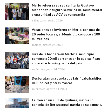
Merlo refuerza su red sanitaria: Gustavo
Menéndez inauguró servicios de salud mental
y una unidad de ACV de vanguardia
sábado, marzo 21, 2026
Vacaciones de invierno en Merlo: con más de
20 sedes locales, el Municipio convocó a 100
mil vecinos
martes, agosto 04, 2026
Jura de la bandera en Merlo: el municipio
convocó a 20 mil personas en lo que califican
como el acto más grande del país
miércoles, junio 24, 2026
Desbaratan una banda que falsificaba barbijos
del Conicet y otras marcas
miércoles, agosto 11, 2021
Crimen en un club de Quilmes, mató a un
concejal de Berazategui, pareja de su exnovia,