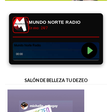
MUNDO NORTE RADIO
En vivo · 24/7
SALÓN DE BELLEZA TU DEZEO