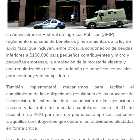
La Administración Federal de Ingresos Públicos (AFIP)
reglamentó una serie de beneficios y herramientas de la ley de
alivio fiscal que incluyen, entre otros, la condonación de deudas
inferiores a $100.000 para pequeños contribuyentes y micro y
pequeñas empresas, la ampliación de la moratoria vigente y
una regularización de multas, además de beneficios especiales
para contribuyente cumplidores.
También implementará mecanismos para facilitar el
cumplimiento de las obligaciones resultantes de los procesos de
fiscalización, la extensión de la suspensión de las ejecuciones
fiscales y la traba de medidas cautelares hasta el 31 de
diciembre de 2021 para micro y pequeñas empresas, así como
a aquellos contribuyentes que desarrollan actividades afectadas
en forma crítica.
Una de las principales herramientas que habilita la normativa de