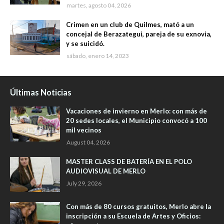
martes, agosto 04, 2026
Crimen en un club de Quilmes, mató a un
concejal de Berazategui, pareja de su exnovia,
y se suicidó.
sábado, enero 14, 2023
Últimas Noticias
Vacaciones de invierno en Merlo: con más de
20 sedes locales, el Municipio convocó a 100
mil vecinos
August 04, 2026
MASTER CLASS DE BATERÍA EN EL POLO
AUDIOVISUAL DE MERLO
July 29, 2026
Con más de 80 cursos gratuitos, Merlo abre la
inscripción a su Escuela de Artes y Oficios: