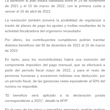
La adhesión al plan estará habilitada entre el 29 de noviembre
de 2021 y el 15 de marzo de 2022, con la primera cuota a
vencer el 16 de abril de 2022.
La resolución también preverá la posibilidad de regularizar a
través de planes de pago los ajustes y multas resultantes de la
actividad fiscalizadora del organismo recaudador.
Por último, los contribuyentes cumplidores podrán tramitar
distintos beneficios del 30 de diciembre de 2021 al 15 de marzo
de 2022.
En tanto, para los monotributistas habrá una eximición del
componente impositivo del pago mensual, que se efectuará a
partir del período fiscal mayo de 2022, y para el resto de
personas humanas y sucesiones indivisas una deducción, por
un período fiscal, de las ganancias netas equivalente al 50% del
mínimo no imponible.
“El beneficio será aplicado a la declaración jurada
correspondiente a 2021″, detalló la AFIP.
En el caso de las micro y pequeñas empresas, podrán realizar