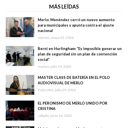
MÁS LEÍDAS
Merlo: Menéndez cerró un nuevo aumento
para municipales y apunta contra el ajuste
nacional
viernes, mayo 01, 2026
Berni en Hurlingham: “Es imposible generar un
plan de seguridad sin un plan de contención
social”
martes, julio 14, 2020
MASTER CLASS DE BATERÍA EN EL POLO
AUDIOVISUAL DE MERLO
miércoles, julio 29, 2026
EL PERONISMO DE MERLO UNIDO POR
CRISTINA
sábado, junio 14, 2025