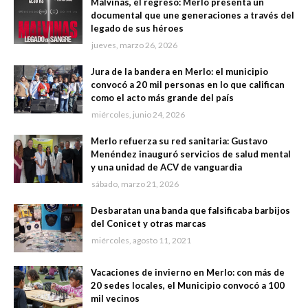
Malvinas, el regreso: Merlo presenta un
documental que une generaciones a través del
legado de sus héroes
jueves, marzo 26, 2026
Jura de la bandera en Merlo: el municipio
convocó a 20 mil personas en lo que califican
como el acto más grande del país
miércoles, junio 24, 2026
Merlo refuerza su red sanitaria: Gustavo
Menéndez inauguró servicios de salud mental
y una unidad de ACV de vanguardia
sábado, marzo 21, 2026
Desbaratan una banda que falsificaba barbijos
del Conicet y otras marcas
miércoles, agosto 11, 2021
Vacaciones de invierno en Merlo: con más de
20 sedes locales, el Municipio convocó a 100
mil vecinos