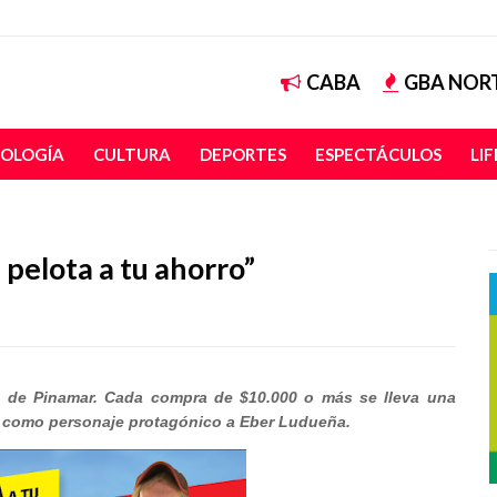
CABA
GBA NOR
OLOGÍA
CULTURA
DEPORTES
ESPECTÁCULOS
LI
pelota a tu ahorro”
l de Pinamar. Cada compra de $10.000 o más se lleva una 
ne como personaje protagónico a Eber Ludueña.