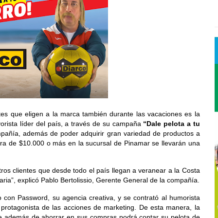
ntes que eligen a la marca también durante las vacaciones es la 
orista líder del país, a través de su campaña 
“Dale pelota a tu 
ompañía, además de poder adquirir gran variedad de productos a 
ra de $10.000 o más en la sucursal de Pinamar se llevarán una 
ros clientes que desde todo el país llegan a veranear a la Costa 
ria”, explicó Pablo Bertolissio, Gerente General de la compañía.
 con Password, su agencia creativa, y se contrató al humorista 
rotagonista de las acciones de marketing. De esta manera, la 
que además de ahorrar en sus compras podrá contar su pelota de 