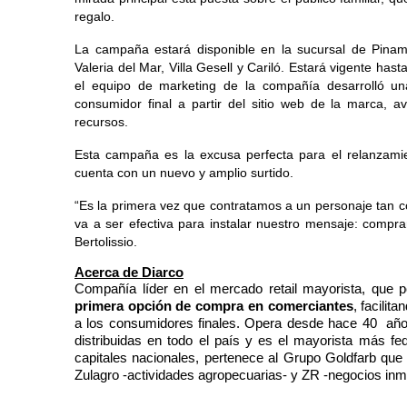
regalo.
La campaña estará disponible en la sucursal de Pinam
Valeria del Mar, Villa Gesell y Cariló. Estará vigente hast
el equipo de marketing de la compañía desarrolló un
consumidor final a partir del sitio web de la marca, avi
recursos.
Esta campaña es la excusa perfecta para el relanzami
cuenta con un nuevo y amplio surtido. 
“Es la primera vez que contratamos a un personaje tan 
va a ser efectiva para instalar nuestro mensaje: compra
Bertolissio.
Acerca de Diarco
Compañía líder en el mercado retail mayorista, que p
primera opción de compra en comerciantes
, facilit
a los consumidores finales. Opera desde hace 40  años 
distribuidas en todo el país y es el mayorista más f
capitales nacionales, pertenece al Grupo Goldfarb que
Zulagro -actividades agropecuarias- y ZR -negocios inmo