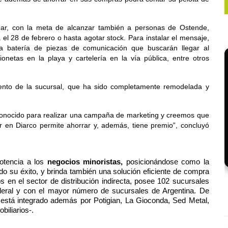
ar, con la meta de alcanzar también a personas de Ostende, 
a el 28 de febrero o hasta agotar stock. Para instalar el mensaje, 
a batería de piezas de comunicación que buscarán llegar al 
onetas en la playa y cartelería en la vía pública, entre otros 
ento de la sucursal, que ha sido completamente remodelada y 
conocido para realizar una campaña de marketing y creemos que 
r en Diarco permite ahorrar y, además, tiene premio”, concluyó 
otencia a los
 negocios minoristas, 
posicionándose como la 
ando su éxito, y brinda también una solución eficiente de compra 
en el sector de distribución indirecta, posee 102 sucursales 
ederal y con el mayor número de sucursales de Argentina. De 
 está integrado además por Potigian, La Gioconda, Sed Metal, 
biliarios-.