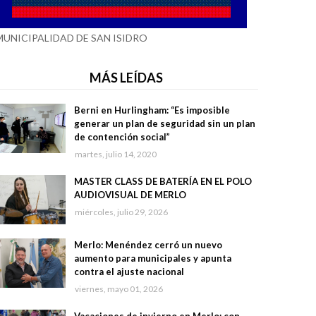
MUNICIPALIDAD DE SAN ISIDRO
MÁS LEÍDAS
Berni en Hurlingham: “Es imposible
generar un plan de seguridad sin un plan
de contención social”
martes, julio 14, 2020
MASTER CLASS DE BATERÍA EN EL POLO
AUDIOVISUAL DE MERLO
miércoles, julio 29, 2026
Merlo: Menéndez cerró un nuevo
aumento para municipales y apunta
contra el ajuste nacional
viernes, mayo 01, 2026