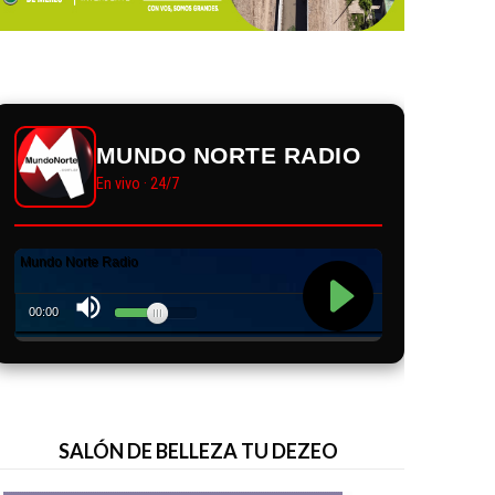
MUNDO NORTE RADIO
En vivo · 24/7
SALÓN DE BELLEZA TU DEZEO