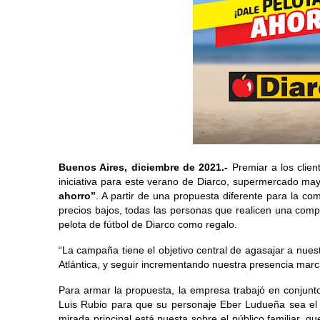
Buenos Aires, diciembre de 2021.-
 Premiar a los clie
iniciativa para este verano de Diarco, supermercado may
ahorro”
. A partir de una propuesta diferente para la c
precios bajos, todas las personas que realicen una comp
pelota de fútbol de Diarco como regalo.
“La campaña tiene el objetivo central de agasajar a nuest
Atlántica, y seguir incrementando nuestra presencia marca
Para armar la propuesta, la empresa trabajó en conjunto
Luis Rubio para que su personaje Eber Ludueña sea el p
mirada principal está puesta sobre el público familiar, 