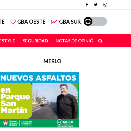
TE
GBA OESTE
GBA SUR
FESTYLE
SEGURIDAD
NOTAS DE OPINIÓN
MERLO