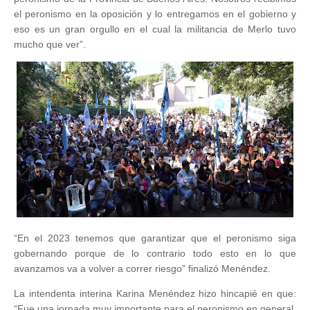
el peronismo en la oposición y lo entregamos en el gobierno y
eso es un gran orgullo en el cual la militancia de Merlo tuvo
mucho que ver”.
“En el 2023 tenemos que garantizar que el peronismo siga
gobernando porque de lo contrario todo esto en lo que
avanzamos va a volver a correr riesgo” finalizó Menéndez.
La intendenta interina Karina Menéndez hizo hincapié en que:
“Fue una jornada muy importante para el peronismo en general.