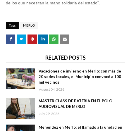
de los que necesitan la mano solidaria del estado”.
Tags
MERLO
RELATED POSTS
Vacaciones de invierno en Merlo: con más de
20 sedes locales, el Municipio convocó a 100
mil vecinos
August 04, 2026
MASTER CLASS DE BATERÍA EN EL POLO
AUDIOVISUAL DE MERLO
July 29, 2026
Menéndez en Merlo: el llamado a la unidad en