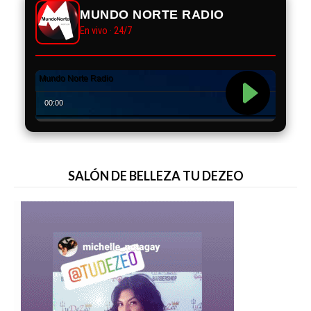
MUNDO NORTE RADIO
En vivo · 24/7
SALÓN DE BELLEZA TU DEZEO