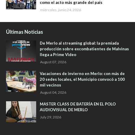
como el acto más grande del país
miércoles, junio 24, 2026
Últimas Noticias
De Merlo al streaming global: la premiada
producción sobre excombatientes de Malvinas
llega a Prime Video
August 07, 2026
Vacaciones de invierno en Merlo: con más de
20 sedes locales, el Municipio convocó a 100
mil vecinos
August 04, 2026
MASTER CLASS DE BATERÍA EN EL POLO
AUDIOVISUAL DE MERLO
July 29, 2026