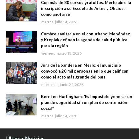
Con más de 80 cursos gratuitos, Merlo abre la
inscripción a su Escuela de Artes y Oficios:
cómo anotarse
martes, julio 14, 2026
Cumbre sanitaria en el conurbano: Menéndez
y Kreplak definen la agenda de salud pública
para la región
viernes, marzo 13, 2026
Jura de la bandera en Merlo: el municipio
convocó a 20 mil personas en lo que califican
como el acto más grande del país
miércoles, junio 24, 2026
Berni en Hurlingham: “Es imposible generar un
plan de seguridad sin un plan de contención
social”
martes, julio 14, 2020
Últimas Noticias