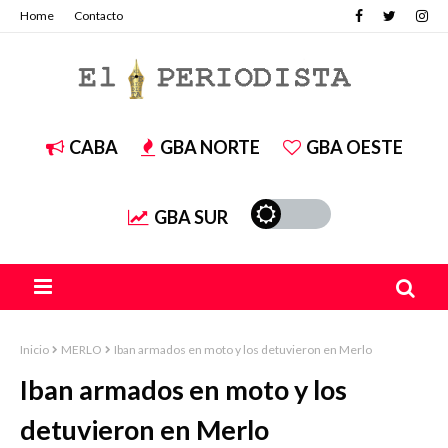
Home
Contacto
CABA
GBA NORTE
GBA OESTE
GBA SUR
Inicio
MERLO
Iban armados en moto y los detuvieron en Merlo
Iban armados en moto y los
detuvieron en Merlo