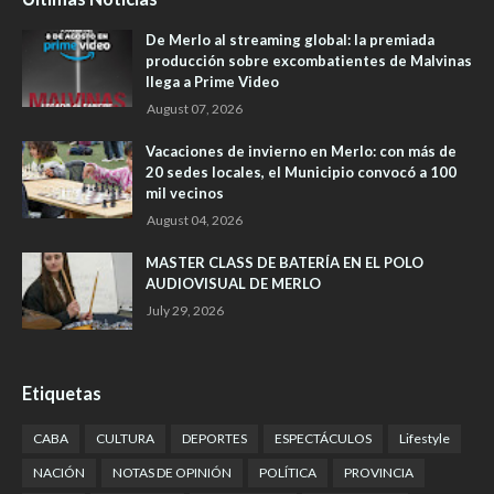
De Merlo al streaming global: la premiada
producción sobre excombatientes de Malvinas
llega a Prime Video
August 07, 2026
Vacaciones de invierno en Merlo: con más de
20 sedes locales, el Municipio convocó a 100
mil vecinos
August 04, 2026
MASTER CLASS DE BATERÍA EN EL POLO
AUDIOVISUAL DE MERLO
July 29, 2026
Etiquetas
CABA
CULTURA
DEPORTES
ESPECTÁCULOS
Lifestyle
NACIÓN
NOTAS DE OPINIÓN
POLÍTICA
PROVINCIA