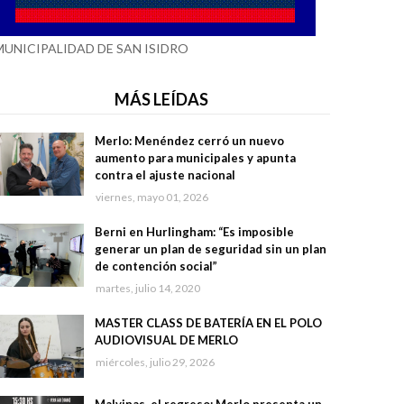
MUNICIPALIDAD DE SAN ISIDRO
MÁS LEÍDAS
Merlo: Menéndez cerró un nuevo
aumento para municipales y apunta
contra el ajuste nacional
viernes, mayo 01, 2026
Berni en Hurlingham: “Es imposible
generar un plan de seguridad sin un plan
de contención social”
martes, julio 14, 2020
MASTER CLASS DE BATERÍA EN EL POLO
AUDIOVISUAL DE MERLO
miércoles, julio 29, 2026