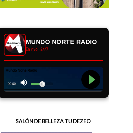
MUNDO NORTE RADIO
En vivo · 24/7
SALÓN DE BELLEZA TU DEZEO