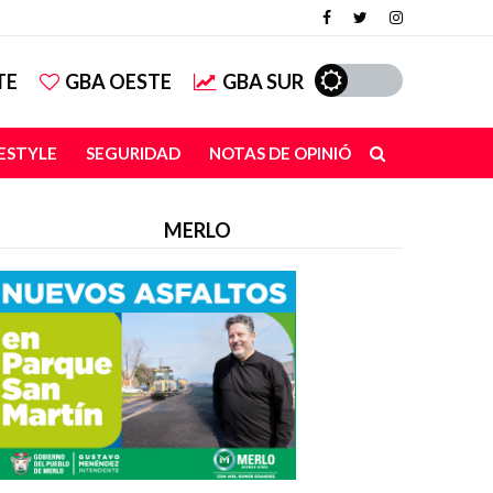
TE
GBA OESTE
GBA SUR
FESTYLE
SEGURIDAD
NOTAS DE OPINIÓN
MERLO