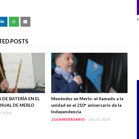
TED POSTS
 DE BATERÍA EN EL
Menéndez en Merlo: el llamado a la
ISUAL DE MERLO
unidad en el 210° aniversario de la
Independencia
9, 2026
210 ANIVERSARIO
-
July 10, 2026