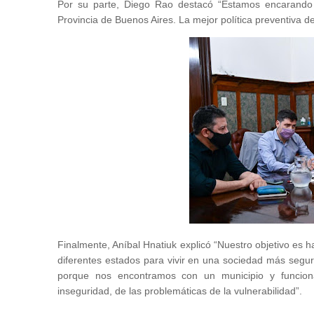
Por su parte, Diego Rao destacó “Estamos encarando e
Provincia de Buenos Aires. La mejor política preventiva deli
Finalmente, Aníbal Hnatiuk explicó “Nuestro objetivo es ha
diferentes estados para vivir en una sociedad más segu
porque nos encontramos con un municipio y funciona
inseguridad, de las problemáticas de la vulnerabilidad”.