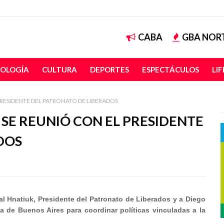
CABA
GBA NOR
OLOGÍA
CULTURA
DEPORTES
ESPECTÁCULOS
LI
RESIDENTE DEL PATRONATO DE LIBERADOS
SE REUNIÓ CON EL PRESIDENTE
DOS
al Hnatiuk, Presidente del Patronato de Liberados y a Diego
ia de Buenos Aires para coordinar políticas vinculadas a la