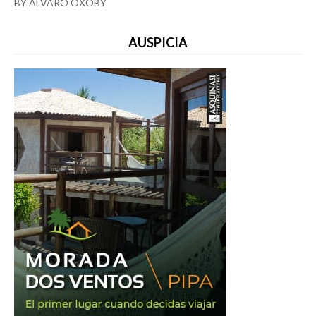
BY ÁLVARO OXOBY
AUSPICIA