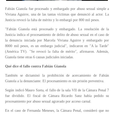
Fabián Gianola fue procesado y embargado por abuso sexual simple a
Viviana Aguirre, una de las tantas víctimas que denunció al actor. La
Justicia revocó la falta de mérito y lo embargó por 800 mil pesos.
"Fabián Gianola está procesado y embargado. La resolución de la
Justicia indica el procesamiento de delito de abuso sexual en el caso de
la denuncia iniciada por Marcela Viviana Aguirre y embargado por
8000 mil pesos, es un embargo judicial", indicaron en "A la Tarde"
(América TV). "Se revocó la falta de mérito", afirmaron. Además,
Gianola tiene otras 6 causas judiciales iniciadas.
Qué dice el fallo contra Fabián Gianola
También se dictaminó la prohibición de acercamiento de Fabián
Gianola a la denunciante. El procesamiento es sin prisión preventiva.
Según indicó Mauro Szeta, el fallo de la sala VII de la Cámara Penal 7
fue dividido. El fiscal de Cámara Ricardo Sanz había pedido su
procesamiento por abuso sexual agravado por acceso carnal.
En el caso de Fernanda Meneses, la Cámara Penal, consideró que no