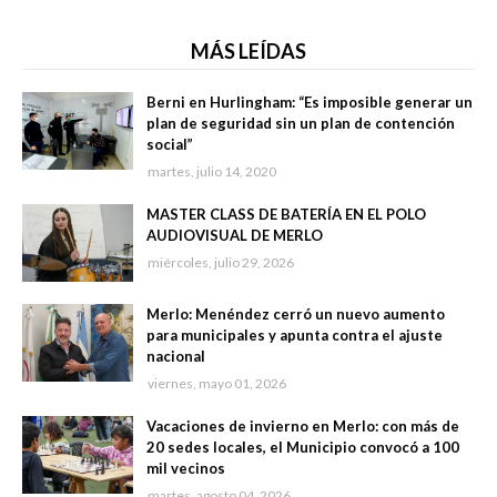
MÁS LEÍDAS
Berni en Hurlingham: “Es imposible generar un
plan de seguridad sin un plan de contención
social”
martes, julio 14, 2020
MASTER CLASS DE BATERÍA EN EL POLO
AUDIOVISUAL DE MERLO
miércoles, julio 29, 2026
Merlo: Menéndez cerró un nuevo aumento
para municipales y apunta contra el ajuste
nacional
viernes, mayo 01, 2026
Vacaciones de invierno en Merlo: con más de
20 sedes locales, el Municipio convocó a 100
mil vecinos
martes, agosto 04, 2026