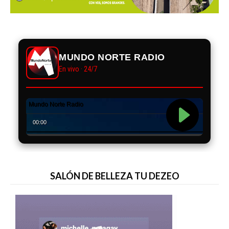
MUNDO NORTE RADIO
En vivo · 24/7
SALÓN DE BELLEZA TU DEZEO