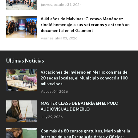
jueves, octubre 31, 2024
A 44 años de Malvinas: Gustavo Menéndez
rindió homenaje a sus veteranos y estrenó un
documental en el Gaumont
viernes, abril 03, 2026
Últimas Noticias
Vacaciones de invierno en Merlo: con más de
20 sedes locales, el Municipio convocó a 100
mil vecinos
August 04, 2026
MASTER CLASS DE BATERÍA EN EL POLO
AUDIOVISUAL DE MERLO
July 29, 2026
Con más de 80 cursos gratuitos, Merlo abre la
inscripción a su Escuela de Artes y Oficios: