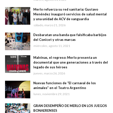
Merlo refuerza su red sanitaria: Gustavo
Menéndez inauguró servicios de salud mental
y una unidad de ACV de vanguardia
sábado, marzo 21, 2026
Desbaratan una banda que falsificaba barbijos
del Conicet y otras marcas
miércoles, agosto 11, 2021
Malvinas, el regreso: Merlo presenta un
documental que une generaciones a través del
legado de sus héroes
jueves, marzo 26, 2026
Nuevas funciones de “El carnaval de los
animales” en el Teatro Argentino
lunes, noviembre 29, 2021
GRAN DESEMPEÑO DE MERLO EN LOS JUEGOS
BONAERENSES