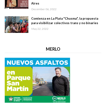
Aires
December 06, 2022
Comienza en La Plata "Chusma", la propuesta
para visibilizar colectivos trans y no binaries
May 22, 2022
MERLO