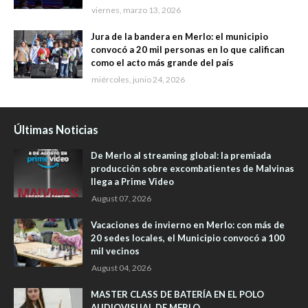
viernes, marzo 13, 2026
Jura de la bandera en Merlo: el municipio
convocó a 20 mil personas en lo que califican
como el acto más grande del país
miércoles, junio 24, 2026
Últimas Noticias
De Merlo al streaming global: la premiada
producción sobre excombatientes de Malvinas
llega a Prime Video
August 07, 2026
Vacaciones de invierno en Merlo: con más de
20 sedes locales, el Municipio convocó a 100
mil vecinos
August 04, 2026
MASTER CLASS DE BATERÍA EN EL POLO
AUDIOVISUAL DE MERLO