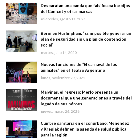
Desbaratan una banda que falsificaba barbijos
del Conicet y otras marcas
miércoles, agosto 11, 2021
Berni en Hurlingham: “Es imposible generar un
plan de seguridad sin un plan de contención
social”
martes, julio 14, 2020
Nuevas funciones de “El carnaval de los
animales” en el Teatro Argentino
lunes, noviembre 29, 2021
Malvinas, el regreso: Merlo presenta un
documental que une generaciones a través del
legado de sus héroes
jueves, marzo 26, 2026
Cumbre sanitaria en el conurbano: Menéndez
y Kreplak definen la agenda de salud pública
para la región