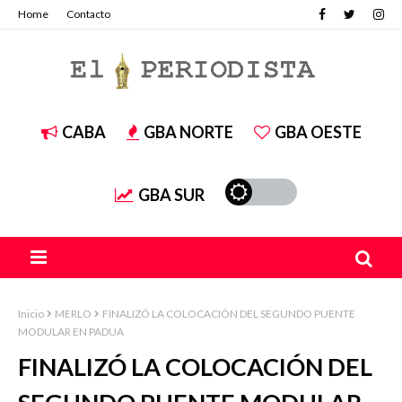
Home
Contacto
CABA
GBA NORTE
GBA OESTE
GBA SUR
Inicio
MERLO
FINALIZÓ LA COLOCACIÓN DEL SEGUNDO PUENTE
MODULAR EN PADUA
FINALIZÓ LA COLOCACIÓN DEL