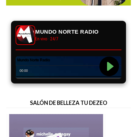
MUNDO NORTE RADIO
En vivo · 24/7
SALÓN DE BELLEZA TU DEZEO