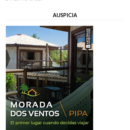
AUSPICIA