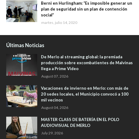
Berni en Hurlingham: “Es imposible generar un
plan de seguridad sin un plan de contención
social”
martes, julio 14, 2020
Últimas Noticias
De Merlo al streaming global: la premiada
producción sobre excombatientes de Malvinas
llega a Prime Video
August 07, 2026
Vacaciones de invierno en Merlo: con más de
20 sedes locales, el Municipio convocó a 100
mil vecinos
August 04, 2026
MASTER CLASS DE BATERÍA EN EL POLO
AUDIOVISUAL DE MERLO
July 29, 2026