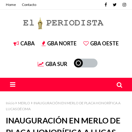
Home
Contacto
CABA
GBA NORTE
GBA OESTE
GBA SUR
Inicio
MERLO
INAUGURACIÓN EN MERLO DE PLACA HONORÍFICA A
LUCAS DÉCIMA
INAUGURACIÓN EN MERLO DE