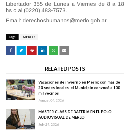
Libertador 355 de Lunes a Viernes de 8 a 18
hs o al (0220) 483-7573.
Email: derechoshumanos@merlo.gob.ar
Tags
MERLO
RELATED POSTS
Vacaciones de invierno en Merlo: con más de
20 sedes locales, el Municipio convocó a 100
mil vecinos
August 04, 2026
MASTER CLASS DE BATERÍA EN EL POLO
AUDIOVISUAL DE MERLO
July 29, 2026