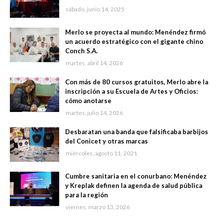
sábado, junio 14, 2025
Merlo se proyecta al mundo: Menéndez firmó
un acuerdo estratégico con el gigante chino
Conch S.A.
martes, abril 14, 2026
Con más de 80 cursos gratuitos, Merlo abre la
inscripción a su Escuela de Artes y Oficios:
cómo anotarse
martes, julio 14, 2026
Desbaratan una banda que falsificaba barbijos
del Conicet y otras marcas
miércoles, agosto 11, 2021
Cumbre sanitaria en el conurbano: Menéndez
y Kreplak definen la agenda de salud pública
para la región
viernes, marzo 13, 2026