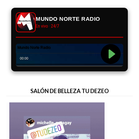
MUNDO NORTE RADIO
En vivo · 24/7
SALÓN DE BELLEZA TU DEZEO