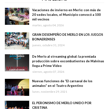
Vacaciones de invierno en Merlo: con más de
20 sedes locales, el Municipio convocó a 100
mil vecinos
martes, agosto 04, 2026
GRAN DESEMPEÑO DE MERLO EN LOS JUEGOS
BONAERENSES
jueves, octubre 31, 2024
De Merlo al streaming global: la premiada
producción sobre excombatientes de Malvinas
llega a Prime Video
viernes, agosto 07, 2026
Nuevas funciones de “El carnaval de los
animales” en el Teatro Argentino
lunes, noviembre 29, 2021
EL PERONISMO DE MERLO UNIDO POR
CRISTINA