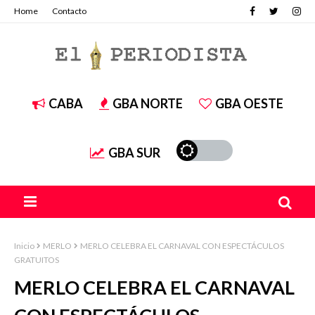
Home
Contacto
CABA
GBA NORTE
GBA OESTE
GBA SUR
Inicio
MERLO
MERLO CELEBRA EL CARNAVAL CON ESPECTÁCULOS
GRATUITOS
MERLO CELEBRA EL CARNAVAL