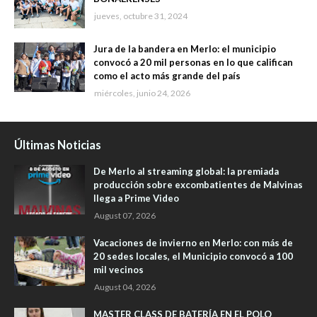
jueves, octubre 31, 2024
Jura de la bandera en Merlo: el municipio
convocó a 20 mil personas en lo que califican
como el acto más grande del país
miércoles, junio 24, 2026
Últimas Noticias
De Merlo al streaming global: la premiada
producción sobre excombatientes de Malvinas
llega a Prime Video
August 07, 2026
Vacaciones de invierno en Merlo: con más de
20 sedes locales, el Municipio convocó a 100
mil vecinos
August 04, 2026
MASTER CLASS DE BATERÍA EN EL POLO