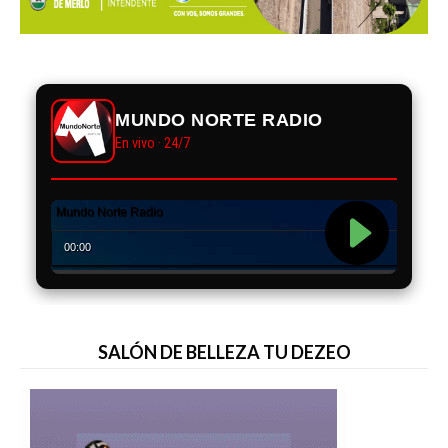
MUNDO NORTE RADIO
En vivo · 24/7
SALÓN DE BELLEZA TU DEZEO