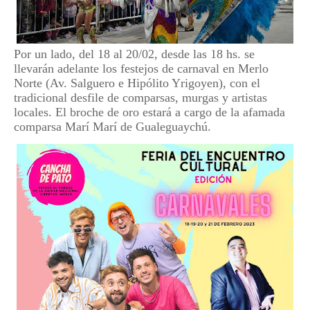
Por un lado, del 18 al 20/02, desde las 18 hs. se
llevarán adelante los festejos de carnaval en Merlo
Norte (Av. Salguero e Hipólito Yrigoyen), con el
tradicional desfile de comparsas, murgas y artistas
locales. El broche de oro estará a cargo de la afamada
comparsa Marí Marí de Gualeguaychú.