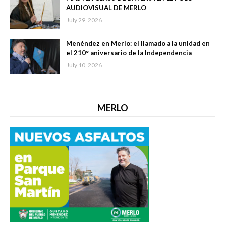
AUDIOVISUAL DE MERLO
July 29, 2026
Menéndez en Merlo: el llamado a la unidad en
el 210° aniversario de la Independencia
July 10, 2026
MERLO