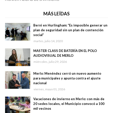
MÁS LEÍDAS
Berni en Hurlingham: “Es imposible generar un
plan de seguridad sin un plan de contención
social”
martes, julio 14, 2020
MASTER CLASS DE BATERÍA EN EL POLO
AUDIOVISUAL DE MERLO
miércoles, julio 29, 2026
Merlo: Menéndez cerró un nuevo aumento
para municipales y apunta contra el ajuste
nacional
viernes, mayo 01, 2026
Vacaciones de invierno en Merlo: con más de
20 sedes locales, el Municipio convocó a 100
mil vecinos