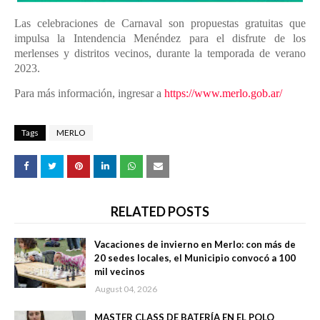
Las celebraciones de Carnaval son propuestas gratuitas que
impulsa la Intendencia Menéndez para el disfrute de los
merlenses y distritos vecinos, durante la temporada de verano
2023.
Para más información, ingresar a
https://www.merlo.gob.ar/
Tags
MERLO
RELATED POSTS
Vacaciones de invierno en Merlo: con más de
20 sedes locales, el Municipio convocó a 100
mil vecinos
August 04, 2026
MASTER CLASS DE BATERÍA EN EL POLO