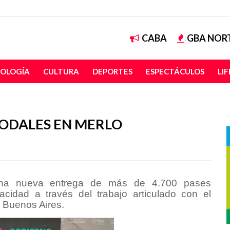
CABA
GBA NOR
OLOGÍA
CULTURA
DEPORTES
ESPECTÁCULOS
LI
ODALES EN MERLO
una nueva entrega de más de 4.700 pases
cidad a través del trabajo articulado con el
e Buenos Aires.