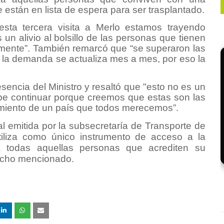
están en lista de espera para ser trasplantado.
esta tercera visita a Merlo estamos trayendo
un alivio al bolsillo de las personas que tienen
remente”. También remarcó que “se superaron las
 y la demanda se actualiza mes a mes, por eso la
sencia del Ministro y resaltó que "esto no es un
e continuar porque creemos que estas son las
imiento de un país que todos merecemos”.
l emitida por la subsecretaría de Transporte de
tiliza como único instrumento de acceso a la
ra todas aquellas personas que acrediten su
recho mencionado.