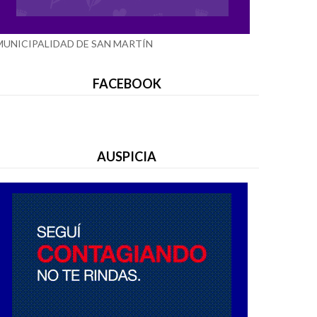
MUNICIPALIDAD DE SAN MARTÍN
FACEBOOK
AUSPICIA