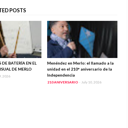
TED POSTS
 DE BATERÍA EN EL
Menéndez en Merlo: el llamado a la
ISUAL DE MERLO
unidad en el 210° aniversario de la
Independencia
9, 2026
210 ANIVERSARIO
-
July 10, 2026