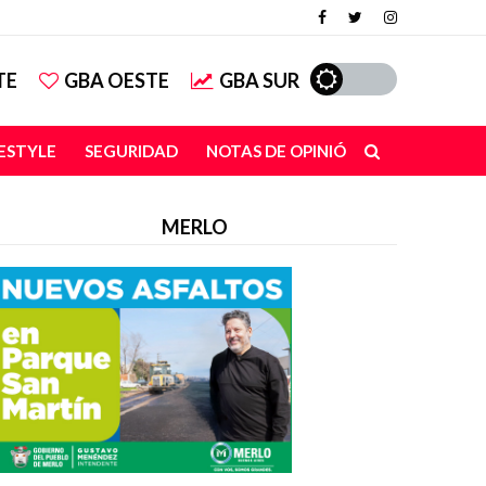
TE
GBA OESTE
GBA SUR
FESTYLE
SEGURIDAD
NOTAS DE OPINIÓN
MERLO