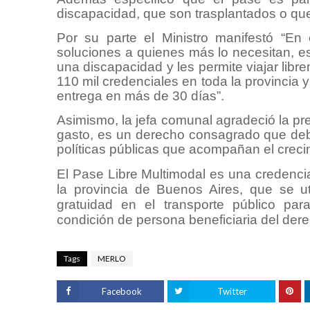
discapacidad, que son trasplantados o que 
Por su parte el Ministro manifestó “En 
soluciones a quienes más lo necesitan, es 
una discapacidad y les permite viajar lib
110 mil credenciales en toda la provincia
entrega en más de 30 días”.
Asimismo, la jefa comunal agradeció la pre
gasto, es un derecho consagrado que deb
políticas públicas que acompañan el crec
El Pase Libre Multimodal es una credencia
la provincia de Buenos Aires, que se u
gratuidad en el transporte público pa
condición de persona beneficiaria del de
Tags
MERLO
Facebook
Twitter