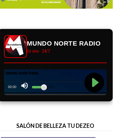
MUNDO NORTE RADIO
En vivo · 24/7
SALÓN DE BELLEZA TU DEZEO