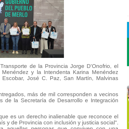
 Transporte de la Provincia Jorge D'Onofrio, el
o Menéndez y la Intendenta Karina Menéndez
, Escobar, José C. Paz, San Martín, Malvinas
 entregados, más de mil corresponden a vecinos
és de la Secretaría de Desarrollo e Integración
ue es un derecho inalienable que reconoce el
 y de Provincia con inclusión y justicia social".
ra aquellas personas que conviven con una