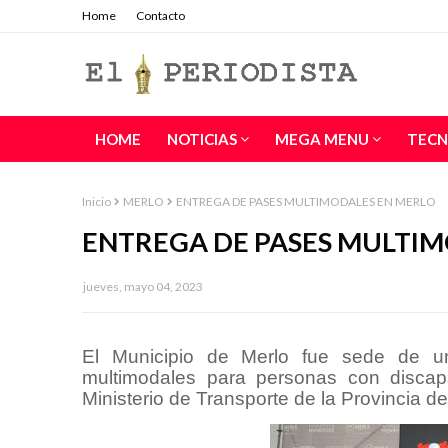
Home
Contacto
HOME
NOTICIAS
MEGA MENU
TECN
Inicio
MERLO
ENTREGA DE PASES MULTIMODALES EN MERLO
ENTREGA DE PASES MULTIM
jueves, mayo 04, 2023
El Municipio de Merlo fue sede de 
multimodales para personas con discapa
Ministerio de Transporte de la Provincia d