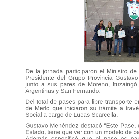
De la jornada participaron el Ministro de
Presidente del Grupo Provincia Gustav
junto a sus pares de Moreno, Ituzaingó
Argentinas y San Fernando.
Del total de pases para libre transporte
de Merlo que iniciaron su trámite a trav
Social a cargo de Lucas Scarcella.
Gustavo Menéndez destacó "Este Pase, q
Estado, tiene que ver con un modelo de país
Además especificó que el pase es pa