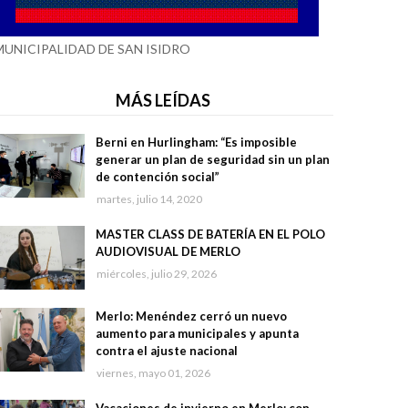
MUNICIPALIDAD DE SAN ISIDRO
MÁS LEÍDAS
Berni en Hurlingham: “Es imposible
generar un plan de seguridad sin un plan
de contención social”
martes, julio 14, 2020
MASTER CLASS DE BATERÍA EN EL POLO
AUDIOVISUAL DE MERLO
miércoles, julio 29, 2026
Merlo: Menéndez cerró un nuevo
aumento para municipales y apunta
contra el ajuste nacional
viernes, mayo 01, 2026