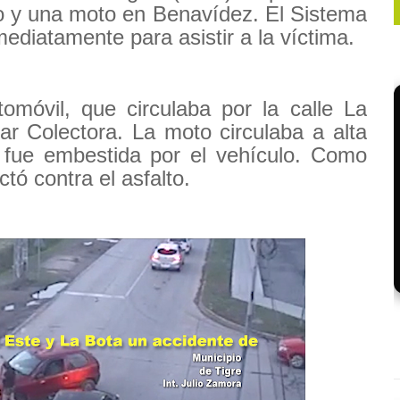
to y una moto en Benavídez. El Sistema
diatamente para asistir a la víctima.
móvil, que circulaba por la calle La
mar Colectora. La moto circulaba a alta
 y fue embestida por el vehículo. Como
tó contra el asfalto.