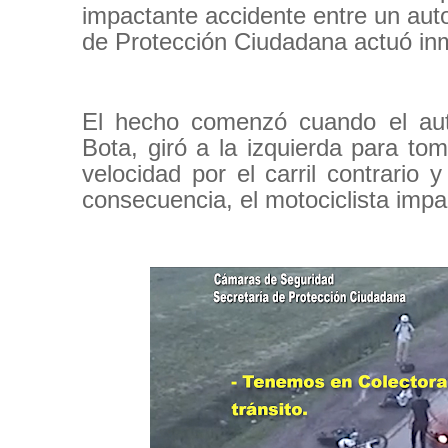
impactante accidente entre un au
de Protección Ciudadana actuó inme
El hecho comenzó cuando el auto
Bota, giró a la izquierda para to
velocidad por el carril contrario
consecuencia, el motociclista impac