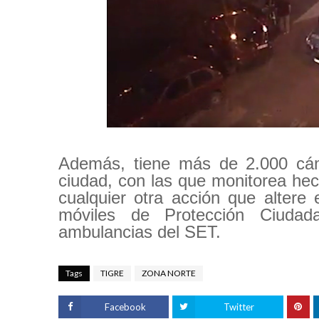
Además, tiene más de 2.000 cáma
ciudad, con las que monitorea hech
cualquier otra acción que altere
móviles de Protección Ciudada
ambulancias del SET.
Tags
TIGRE
ZONA NORTE
Facebook
Twitter