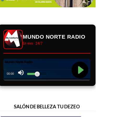
MUNDO NORTE RADIO
En vivo · 24/7
SALÓN DE BELLEZA TU DEZEO