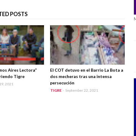
TED POSTS
os Aires Lectora”
El COT detuvo en el Barrio La Bota a
riendo Tigre
dos mecheras tras una intensa
persecución
19, 2021
TIGRE
-
September 22, 2021