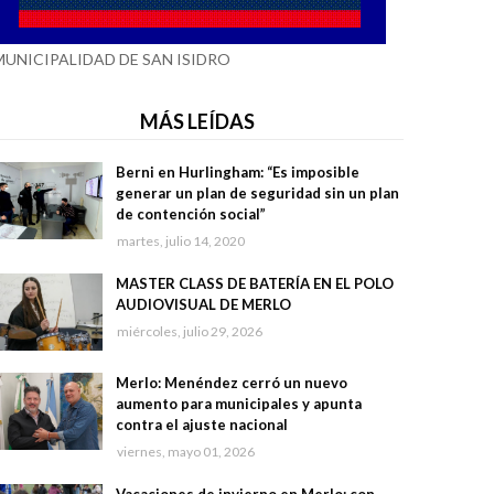
MUNICIPALIDAD DE SAN ISIDRO
MÁS LEÍDAS
Berni en Hurlingham: “Es imposible
generar un plan de seguridad sin un plan
de contención social”
martes, julio 14, 2020
MASTER CLASS DE BATERÍA EN EL POLO
AUDIOVISUAL DE MERLO
miércoles, julio 29, 2026
Merlo: Menéndez cerró un nuevo
aumento para municipales y apunta
contra el ajuste nacional
viernes, mayo 01, 2026