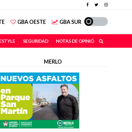
TE
GBA OESTE
GBA SUR
FESTYLE
SEGURIDAD
NOTAS DE OPINIÓN
MERLO