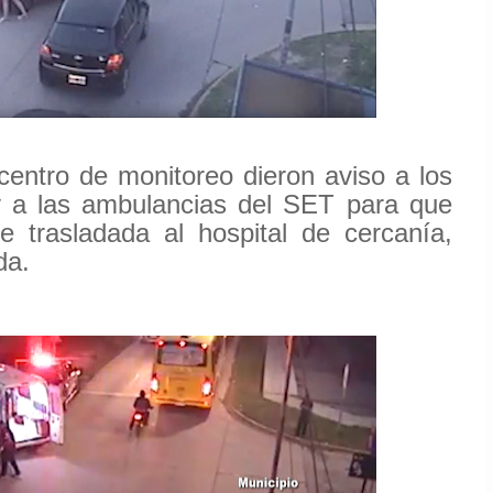
centro de monitoreo dieron aviso a los
y a las ambulancias del SET para que
ue trasladada al hospital de cercanía,
da.