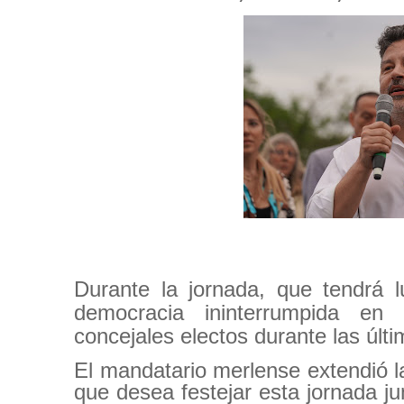
Durante la jornada, que tendrá 
democracia ininterrumpida en 
concejales electos durante las últ
El mandatario merlense extendió la
que desea festejar esta jornada ju