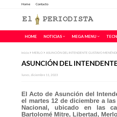
Home
Contacto
HOME
NOTICIAS
MEGA MENU
TECN
Inicio
MERLO
ASUNCIÓN DEL INTENDENTE GUSTAVO MENÉND
ASUNCIÓN DEL INTENDENT
lunes, diciembre 11, 2023
El Acto de Asunción del Intend
el martes 12 de diciembre a las
Nacional, ubicado en las ca
Bartolomé Mitre, Libertad, Merlo