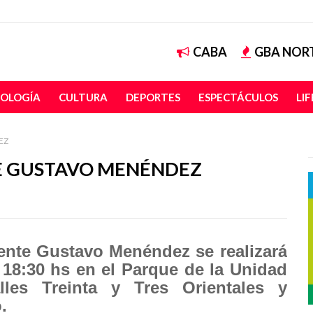
CABA
GBA NOR
OLOGÍA
CULTURA
DEPORTES
ESPECTÁCULOS
LI
EZ
E GUSTAVO MENÉNDEZ
ente Gustavo Menéndez se realizará
 18:30 hs en el Parque de la Unidad
lles Treinta y Tres Orientales y
.