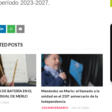
l período 2023-2027.
TED POSTS
 DE BATERÍA EN EL
Menéndez en Merlo: el llamado a la
ISUAL DE MERLO
unidad en el 210° aniversario de la
Independencia
9, 2026
210 ANIVERSARIO
-
July 10, 2026