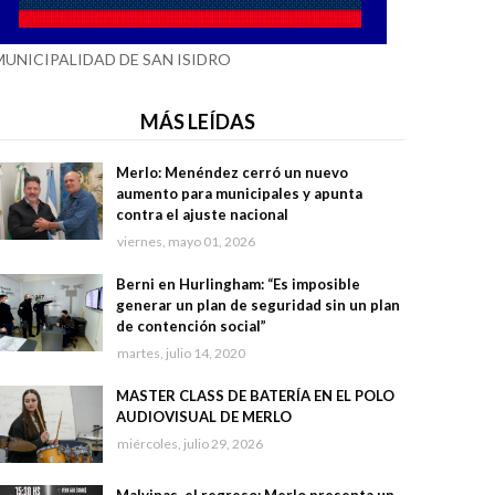
MUNICIPALIDAD DE SAN ISIDRO
MÁS LEÍDAS
Merlo: Menéndez cerró un nuevo
aumento para municipales y apunta
contra el ajuste nacional
viernes, mayo 01, 2026
Berni en Hurlingham: “Es imposible
generar un plan de seguridad sin un plan
de contención social”
martes, julio 14, 2020
MASTER CLASS DE BATERÍA EN EL POLO
AUDIOVISUAL DE MERLO
miércoles, julio 29, 2026