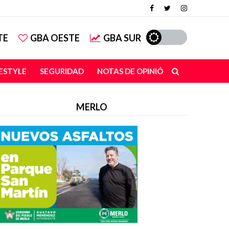
TE
GBA OESTE
GBA SUR
FESTYLE
SEGURIDAD
NOTAS DE OPINIÓN
MERLO