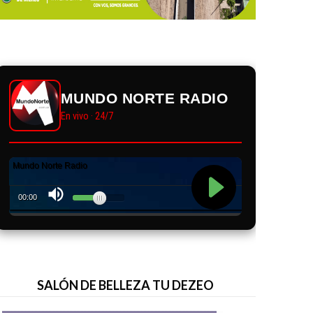
MUNDO NORTE RADIO
En vivo · 24/7
SALÓN DE BELLEZA TU DEZEO