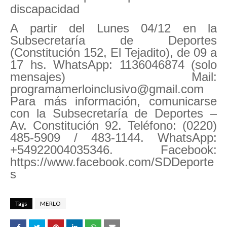
discapacidad
A partir del Lunes 04/12 en la
Subsecretaría de Deportes
(Constitución 152, El Tejadito), de 09 a
17 hs. WhatsApp: 1136046874 (solo
mensajes) Mail:
programamerloinclusivo@gmail.com
Para más información, comunicarse
con la Subsecretaría de Deportes –
Av. Constitución 92. Teléfono: (0220)
485-5909 / 483-1144. WhatsApp:
+54922004035346. Facebook:
https://www.facebook.com/SDDeporte
s
Tags
MERLO