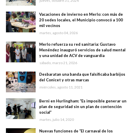
jueves, octubre 31, 2024
Vacaciones de invierno en Merlo: con más de
20 sedes locales, el Municipio convocó a 100
mil vecinos
martes, agosto 04, 2026
Merlo refuerza su red sanitaria: Gustavo
Menéndez inauguró servicios de salud mental
y una unidad de ACV de vanguardia
sábado, marzo 21, 2026
Desbaratan una banda que falsificaba barbijos
del Conicet y otras marcas
miércoles, agosto 11, 2021
Berni en Hurlingham: “Es imposible generar un
plan de seguridad sin un plan de contención
social”
martes, julio 14, 2020
Nuevas funciones de “El carnaval de los