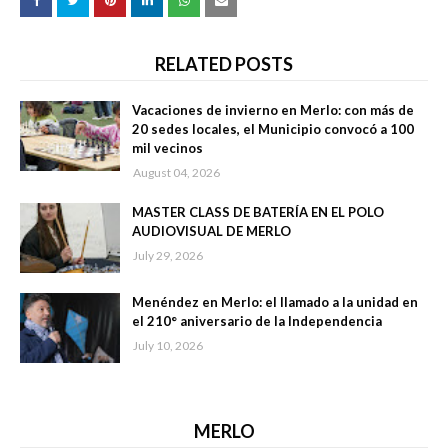
RELATED POSTS
Vacaciones de invierno en Merlo: con más de
20 sedes locales, el Municipio convocó a 100
mil vecinos
August 04, 2026
MASTER CLASS DE BATERÍA EN EL POLO
AUDIOVISUAL DE MERLO
July 29, 2026
Menéndez en Merlo: el llamado a la unidad en
el 210° aniversario de la Independencia
July 10, 2026
MERLO