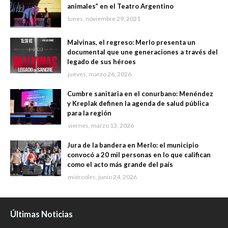
animales” en el Teatro Argentino
lunes, noviembre 29, 2021
Malvinas, el regreso: Merlo presenta un
documental que une generaciones a través del
legado de sus héroes
jueves, marzo 26, 2026
Cumbre sanitaria en el conurbano: Menéndez
y Kreplak definen la agenda de salud pública
para la región
viernes, marzo 13, 2026
Jura de la bandera en Merlo: el municipio
convocó a 20 mil personas en lo que califican
como el acto más grande del país
miércoles, junio 24, 2026
Últimas Noticias