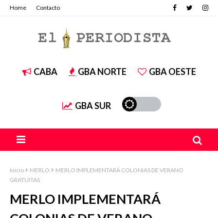
Home
Contacto
CABA
GBA NORTE
GBA OESTE
GBA SUR
Inicio
MERLO
MERLO IMPLEMENTARÁ COLONIAS DE VERANO
GRATUITAS
MERLO IMPLEMENTARÁ