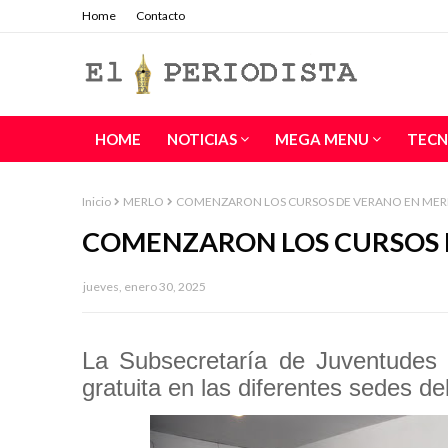
Home
Contacto
HOME
NOTICIAS
MEGA MENU
TECN
Inicio
MERLO
COMENZARON LOS CURSOS DE VERANO EN ME
COMENZARON LOS CURSOS 
jueves, enero 30, 2025
La Subsecretaría de Juventudes i
gratuita en las diferentes sedes del 