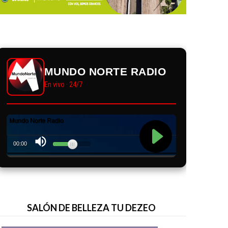
MUNDO NORTE RADIO
En vivo · 24/7
SALÓN DE BELLEZA TU DEZEO