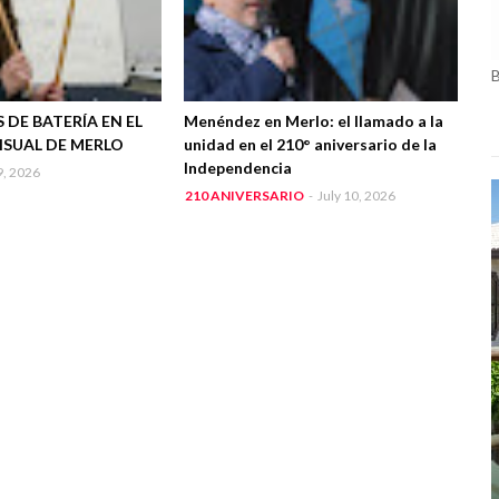
 DE BATERÍA EN EL
Menéndez en Merlo: el llamado a la
ISUAL DE MERLO
unidad en el 210° aniversario de la
Independencia
9, 2026
210 ANIVERSARIO
-
July 10, 2026