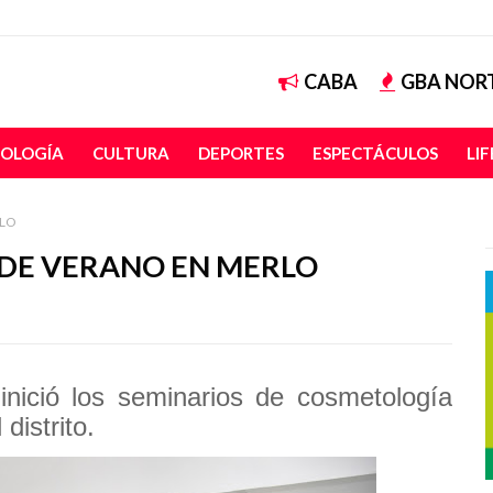
CABA
GBA NOR
OLOGÍA
CULTURA
DEPORTES
ESPECTÁCULOS
LI
RLO
DE VERANO EN MERLO
nició los seminarios de cosmetología
distrito.