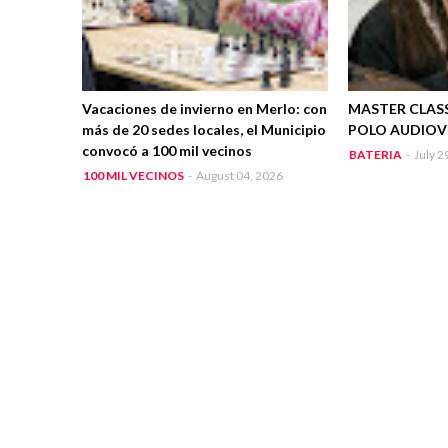
Vacaciones de invierno en Merlo: con
MASTER CLASS
más de 20 sedes locales, el Municipio
POLO AUDIOV
convocó a 100 mil vecinos
BATERIA
-
July 2
100 MIL VECINOS
-
August 04, 2026