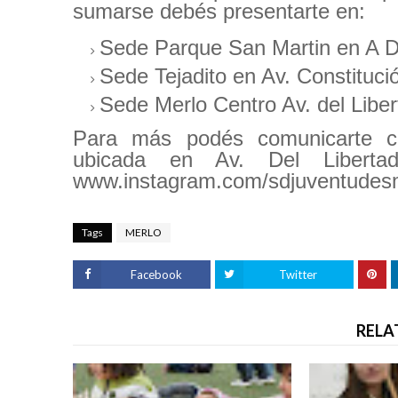
sumarse debés presentarte en:
Sede Parque San Martin en A De
Sede Tejadito en Av. Constituci
Sede Merlo Centro Av. del Liber
Para más podés comunicarte co
ubicada en Av. Del Liberta
www.instagram.com/sdjuventudesm
Tags
MERLO
Facebook
Twitter
RELA