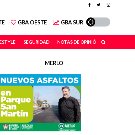
TE
GBA OESTE
GBA SUR
FESTYLE
SEGURIDAD
NOTAS DE OPINIÓN
MERLO