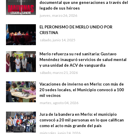
documental que une generaciones a través del
legado de sus héroes
jueves, marzo 26, 2026
EL PERONISMO DE MERLO UNIDO POR
CRISTINA
sábado, junio 14, 2025
Merlo refuerza su red sanitaria: Gustavo
Menéndez inauguró servicios de salud mental
y una unidad de ACV de vanguardia
sábado, marzo 21, 2026
Vacaciones de invierno en Merlo: con más de
20 sedes locales, el Municipio convocó a 100
mil vecinos
martes, agosto 04, 2026
Jura de la bandera en Merlo: el municipio
convocó a 20 mil personas en lo que califican
como el acto más grande del país
miércoles, junio 24, 2026