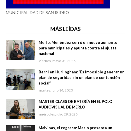
MUNICIPALIDAD DE SAN ISIDRO
MÁS LEÍDAS
Merlo: Menéndez cerró un nuevo aumento
para municipales y apunta contra el ajuste
nacional
viernes, mayo 01, 2026
Berni en Hurlingham: “Es imposible generar un
plan de seguridad sin un plan de contención
social”
martes, julio 14, 2020
MASTER CLASS DE BATERÍA EN EL POLO
AUDIOVISUAL DE MERLO
miércoles, julio 29, 2026
Malvinas, el regreso: Merlo presenta un