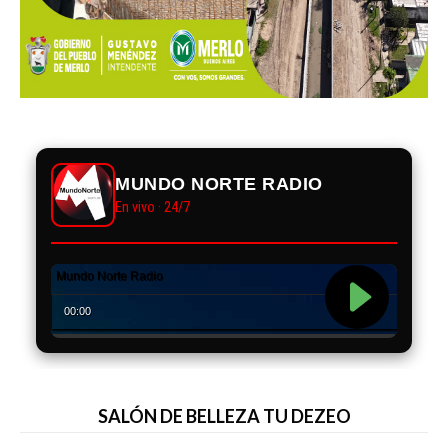
MUNDO NORTE RADIO
En vivo · 24/7
SALÓN DE BELLEZA TU DEZEO