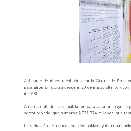
Así surge de datos recabados por la Oficina de Presu
para afrontar la crisis desde el 20 de marzo último, y co
del PBI.
A eso se añaden las facilidades para aportar mayor liqu
sector privado, que sumaron $ 571.774 millones, que rep
La reducción de las alícuotas impositivas y de contribuci