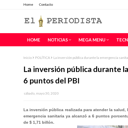
Home
Contacto
HOME
NOTICIAS
MEGA MENU
TECN
Inicio
POLÍTICA
La inversión pública durante la emergencia sanita
La inversión pública durante 
6 puntos del PBI
sábado, mayo 30, 2020
La inversión pública realizada para atender la salud,
emergencia sanitaria ya alcanzó a 6 puntos porcentu
de $ 1,71 billón.