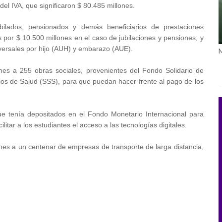
el IVA, que significaron $ 80.485 millones.
ilados, pensionados y demás beneficiarios de prestaciones
s por $ 10.500 millones en el caso de jubilaciones y pensiones; y
iversales por hijo (AUH) y embarazo (AUE).
ones a 255 obras sociales, provenientes del Fondo Solidario de
ios de Salud (SSS), para que puedan hacer frente al pago de los
ue tenía depositados en el Fondo Monetario Internacional para
itar a los estudiantes el acceso a las tecnologías digitales.
ones a un centenar de empresas de transporte de larga distancia,