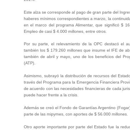
Este alza se corresponde al pago de gran parte del Ingre
haberes mínimos correspondientes a marzo, la continuidad 
en el marco del programa Alimentar, que significó $ 16
Empleo de casi $ 4.000 millones, entre otros.
Por su parte, el relevamiento de la OPC destacó el a
también los $ 179.260 millones que insume el IFE de abr
también de abril y mayo, uno de los beneficios del Pr
(ATP).
Asimismo, subrayó la distribución de recursos del Estado
través del Programa para la Emergencia Financiera Provinc
de acuerdo con las necesidades financieras de cada juris
puede hacer frente a la crisis.
Además se creó el Fondo de Garantías Argentino (Fogar), 
parte de las mipymes, con aportes de $ 56.000 millones.
Otro aporte importante por parte del Estado fue la reduc