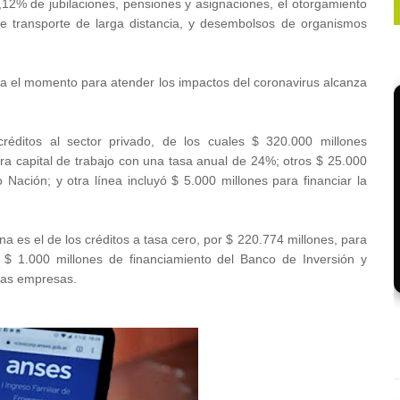
2% de jubilaciones, pensiones y asignaciones, el otorgamiento
e transporte de larga distancia, y desembolsos de organismos
sta el momento para atender los impactos del coronavirus alcanza
réditos al sector privado, de los cuales $ 320.000 millones
a capital de trabajo con una tasa anual de 24%; otros $ 25.000
ación; y otra línea incluyó $ 5.000 millones para financiar la
na es el de los créditos a tasa cero, por $ 220.774 millones, para
 $ 1.000 millones de financiamiento del Banco de Inversión y
nas empresas.