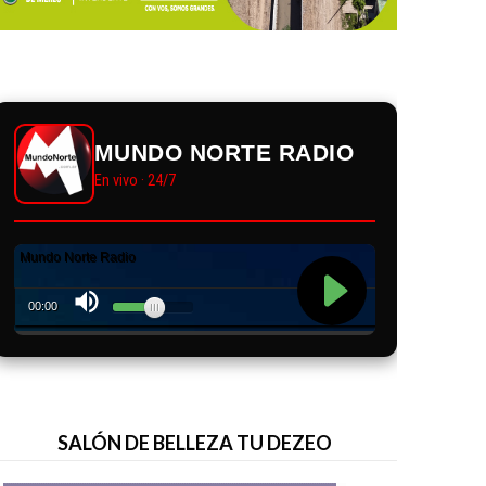
MUNDO NORTE RADIO
En vivo · 24/7
SALÓN DE BELLEZA TU DEZEO