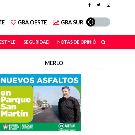
TE
GBA OESTE
GBA SUR
FESTYLE
SEGURIDAD
NOTAS DE OPINIÓN
MERLO