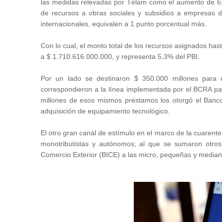
las medidas relevadas por Télam como el aumento de 6,1
de recursos a obras sociales y subsidios a empresas d
internacionales, equivalen a 1 punto porcentual más.
Con lo cual, el monto total de los recursos asignados ha
a $ 1.710.616.000.000, y representa 5,3% del PBI.
Por un lado se destinaron $ 350.000 millones para c
correspondieron a la línea implementada por el BCRA par
millones de esos mismos préstamos los otorgó el Banco N
adquisición de equipamiento tecnológico.
El otro gran canal de estímulo en el marco de la cuarente
monotributistas y autónomos; al que se sumaron otros
Comercio Exterior (BICE) a las micro, pequeñas y media