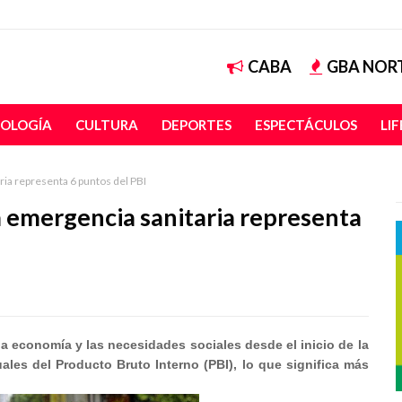
CABA
GBA NOR
OLOGÍA
CULTURA
DEPORTES
ESPECTÁCULOS
LI
ria representa 6 puntos del PBI
la emergencia sanitaria representa
 la economía y las necesidades sociales desde el inicio de la
ales del Producto Bruto Interno (PBI), lo que significa más