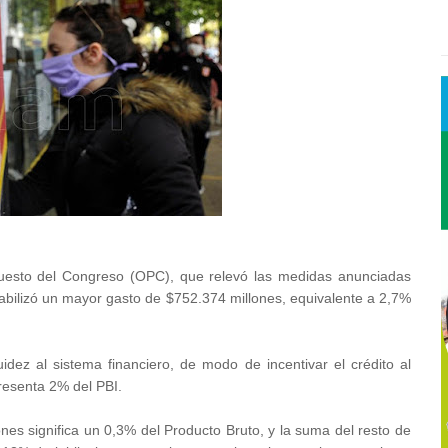
puesto del Congreso (OPC), que relevó las medidas anunciadas
ntabilizó un mayor gasto de $752.374 millones, equivalente a 2,7%
idez al sistema financiero, de modo de incentivar el crédito al
resenta 2% del PBI.
ones significa un 0,3% del Producto Bruto, y la suma del resto de