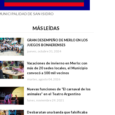
MUNICIPALIDAD DE SAN ISIDRO
MÁS LEÍDAS
GRAN DESEMPEÑO DE MERLO EN LOS
JUEGOS BONAERENSES
jueves, octubre 31, 2024
Vacaciones de invierno en Merlo: con
más de 20 sedes locales, el Municipio
convocó a 100 mil vecinos
martes, agosto 04, 2026
Nuevas funciones de “El carnaval de los
animales” en el Teatro Argentino
lunes, noviembre 29, 2021
Desbaratan una banda que falsificaba