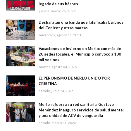
legado de sus héroes
jueves, marzo 26, 2026
Desbaratan una banda que falsificaba barbijos
del Conicet y otras marcas
miércoles, agosto 11, 2021
Vacaciones de invierno en Merlo: con más de
20 sedes locales, el Municipio convocó a 100
mil vecinos
martes, agosto 04, 2026
EL PERONISMO DE MERLO UNIDO POR
CRISTINA
sábado, junio 14, 2025
Merlo refuerza su red sanitaria: Gustavo
Menéndez inauguró servicios de salud mental
y una unidad de ACV de vanguardia
sábado, marzo 21, 2026