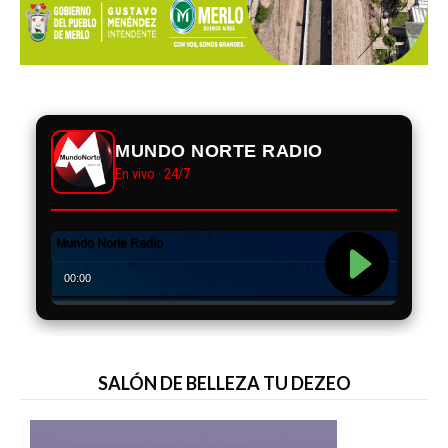
MUNDO NORTE RADIO
En vivo · 24/7
SALÓN DE BELLEZA TU DEZEO