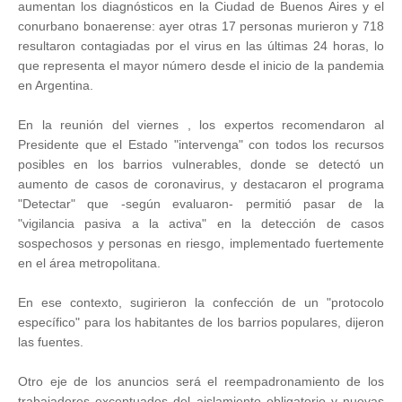
aumentan los diagnósticos en la Ciudad de Buenos Aires y el
conurbano bonaerense: ayer otras 17 personas murieron y 718
resultaron contagiadas por el virus en las últimas 24 horas, lo
que representa el mayor número desde el inicio de la pandemia
en Argentina.
En la reunión del viernes , los expertos recomendaron al
Presidente que el Estado "intervenga" con todos los recursos
posibles en los barrios vulnerables, donde se detectó un
aumento de casos de coronavirus, y destacaron el programa
"Detectar" que -según evaluaron- permitió pasar de la
"vigilancia pasiva a la activa" en la detección de casos
sospechosos y personas en riesgo, implementado fuertemente
en el área metropolitana.
En ese contexto, sugirieron la confección de un "protocolo
específico" para los habitantes de los barrios populares, dijeron
las fuentes.
Otro eje de los anuncios será el reempadronamiento de los
trabajadores exceptuados del aislamiento obligatorio y nuevas