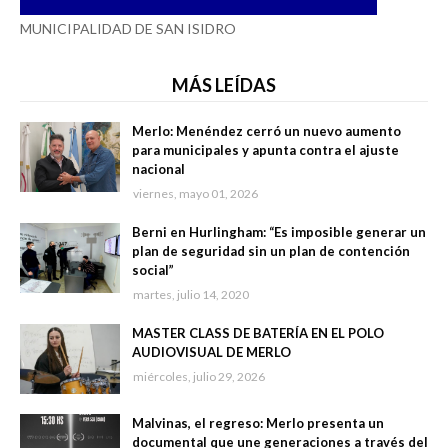
MUNICIPALIDAD DE SAN ISIDRO
MÁS LEÍDAS
Merlo: Menéndez cerró un nuevo aumento
para municipales y apunta contra el ajuste
nacional
viernes, mayo 01, 2026
Berni en Hurlingham: “Es imposible generar un
plan de seguridad sin un plan de contención
social”
martes, julio 14, 2020
MASTER CLASS DE BATERÍA EN EL POLO
AUDIOVISUAL DE MERLO
miércoles, julio 29, 2026
Malvinas, el regreso: Merlo presenta un
documental que une generaciones a través del