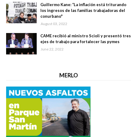
Guillermo Kane: “La inflación está triturando
los ingresos de las familias trabajadoras del
conurbano"
August 03, 2022
CAME recibió al ministro Scioli y presentó tres
ejes de trabajo para fortalecer las pymes
June 22, 2022
MERLO