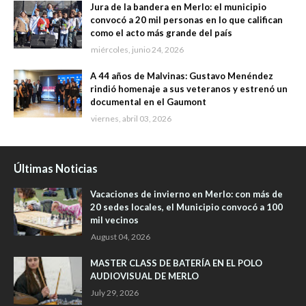
Jura de la bandera en Merlo: el municipio
convocó a 20 mil personas en lo que califican
como el acto más grande del país
miércoles, junio 24, 2026
A 44 años de Malvinas: Gustavo Menéndez
rindió homenaje a sus veteranos y estrenó un
documental en el Gaumont
viernes, abril 03, 2026
Últimas Noticias
Vacaciones de invierno en Merlo: con más de
20 sedes locales, el Municipio convocó a 100
mil vecinos
August 04, 2026
MASTER CLASS DE BATERÍA EN EL POLO
AUDIOVISUAL DE MERLO
July 29, 2026