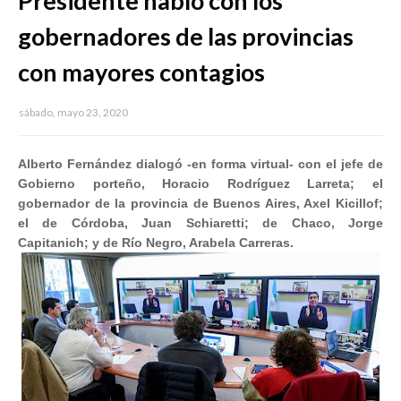
Presidente habló con los
gobernadores de las provincias
con mayores contagios
sábado, mayo 23, 2020
Alberto Fernández dialogó -en forma virtual- con el jefe de
Gobierno porteño, Horacio Rodríguez Larreta; el
gobernador de la provincia de Buenos Aires, Axel Kicillof;
el de Córdoba, Juan Schiaretti; de Chaco, Jorge
Capitanich; y de Río Negro, Arabela Carreras.