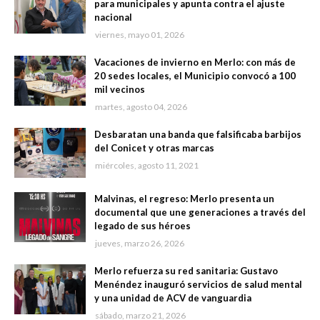
para municipales y apunta contra el ajuste
nacional
viernes, mayo 01, 2026
Vacaciones de invierno en Merlo: con más de
20 sedes locales, el Municipio convocó a 100
mil vecinos
martes, agosto 04, 2026
Desbaratan una banda que falsificaba barbijos
del Conicet y otras marcas
miércoles, agosto 11, 2021
Malvinas, el regreso: Merlo presenta un
documental que une generaciones a través del
legado de sus héroes
jueves, marzo 26, 2026
Merlo refuerza su red sanitaria: Gustavo
Menéndez inauguró servicios de salud mental
y una unidad de ACV de vanguardia
sábado, marzo 21, 2026