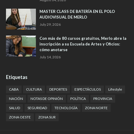
MASTER CLASS DE BATERÍA EN EL POLO
AUDIOVISUAL DE MERLO
July 29, 2026
Con más de 80 cursos gratuitos, Merlo abre la
inscripción a su Escuela de Artes y Oficios:
cómo anotarse
July 14, 2026
Etiquetas
CABA
CULTURA
DEPORTES
ESPECTÁCULOS
Lifestyle
NACIÓN
NOTAS DE OPINIÓN
POLÍTICA
PROVINCIA
SALUD
SEGURIDAD
TECNOLOGÍA
ZONA NORTE
ZONA OESTE
ZONA SUR