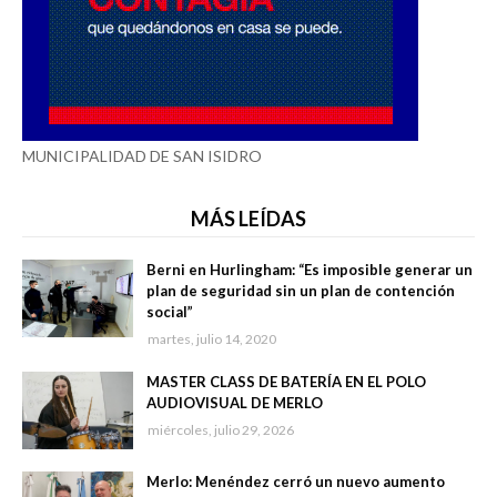
MUNICIPALIDAD DE SAN ISIDRO
MÁS LEÍDAS
Berni en Hurlingham: “Es imposible generar un
plan de seguridad sin un plan de contención
social”
martes, julio 14, 2020
MASTER CLASS DE BATERÍA EN EL POLO
AUDIOVISUAL DE MERLO
miércoles, julio 29, 2026
Merlo: Menéndez cerró un nuevo aumento