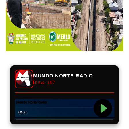
MUNDO NORTE RADIO
En vivo · 24/7