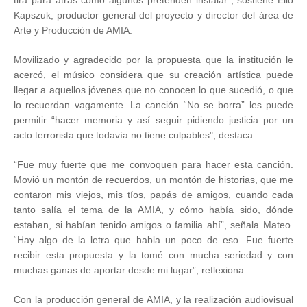
tira para atrás como algunos pretenden instalar”, sostiene Elio
Kapszuk, productor general del proyecto y director del área de
Arte y Producción de AMIA.
Movilizado y agradecido por la propuesta que la institución le
acercó, el músico considera que su creación artística puede
llegar a aquellos jóvenes que no conocen lo que sucedió, o que
lo recuerdan vagamente. La canción “No se borra” les puede
permitir “hacer memoria y así seguir pidiendo justicia por un
acto terrorista que todavía no tiene culpables", destaca.
“Fue muy fuerte que me convoquen para hacer esta canción.
Movió un montón de recuerdos, un montón de historias, que me
contaron mis viejos, mis tíos, papás de amigos, cuando cada
tanto salía el tema de la AMIA, y cómo había sido, dónde
estaban, si habían tenido amigos o familia ahí”, señala Mateo.
“Hay algo de la letra que habla un poco de eso. Fue fuerte
recibir esta propuesta y la tomé con mucha seriedad y con
muchas ganas de aportar desde mi lugar”, reflexiona.
Con la producción general de AMIA, y la realización audiovisual