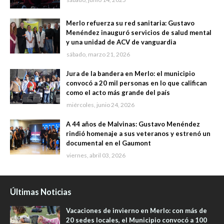
Merlo refuerza su red sanitaria: Gustavo
Menéndez inauguró servicios de salud mental
y una unidad de ACV de vanguardia
sábado, marzo 21, 2026
Jura de la bandera en Merlo: el municipio
convocó a 20 mil personas en lo que califican
como el acto más grande del país
miércoles, junio 24, 2026
A 44 años de Malvinas: Gustavo Menéndez
rindió homenaje a sus veteranos y estrenó un
documental en el Gaumont
viernes, abril 03, 2026
Últimas Noticias
Vacaciones de invierno en Merlo: con más de
20 sedes locales, el Municipio convocó a 100