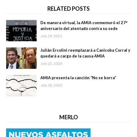
RELATED POSTS
De manera virtual, la AMIA conmemoró el 27°
aniversario del atentado contra su sede
July 19, 2021
Julián Ercolini reemplazará a Canicoba Corral y
quedará a cargo de la causa AMIA
July 23, 2020
AMIA presenta la canción “No se borra”
July 18, 2020
MERLO