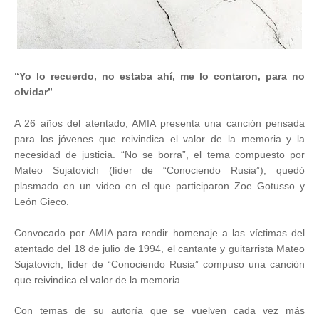
“Yo lo recuerdo, no estaba ahí, me lo contaron, para no
olvidar”
A 26 años del atentado, AMIA presenta una canción pensada
para los jóvenes que reivindica el valor de la memoria y la
necesidad de justicia. “No se borra”, el tema compuesto por
Mateo Sujatovich (líder de “Conociendo Rusia”), quedó
plasmado en un video en el que participaron Zoe Gotusso y
León Gieco.
Convocado por AMIA para rendir homenaje a las víctimas del
atentado del 18 de julio de 1994, el cantante y guitarrista Mateo
Sujatovich, líder de “Conociendo Rusia” compuso una canción
que reivindica el valor de la memoria.
Con temas de su autoría que se vuelven cada vez más