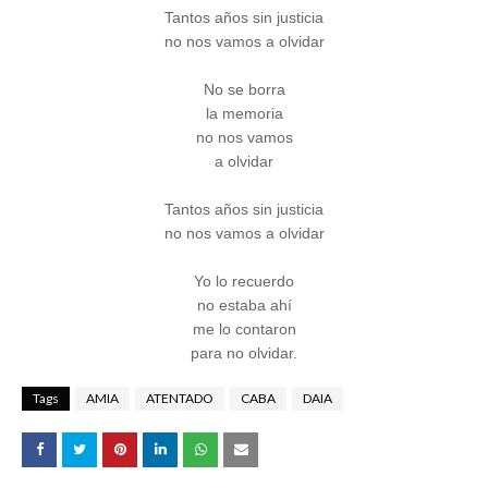
Tantos años sin justicia
no nos vamos a olvidar
No se borra
la memoria
no nos vamos
a olvidar
Tantos años sin justicia
no nos vamos a olvidar
Yo lo recuerdo
no estaba ahí
me lo contaron
para no olvidar.
Tags
AMIA
ATENTADO
CABA
DAIA