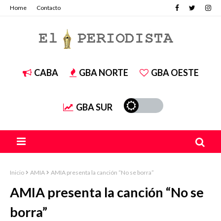
Home
Contacto
CABA
GBA NORTE
GBA OESTE
GBA SUR
Inicio
AMIA
AMIA presenta la canción “No se borra”
AMIA presenta la canción “No se
borra”