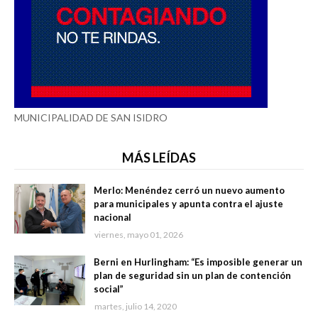
MUNICIPALIDAD DE SAN ISIDRO
MÁS LEÍDAS
Merlo: Menéndez cerró un nuevo aumento
para municipales y apunta contra el ajuste
nacional
viernes, mayo 01, 2026
Berni en Hurlingham: “Es imposible generar un
plan de seguridad sin un plan de contención
social”
martes, julio 14, 2020