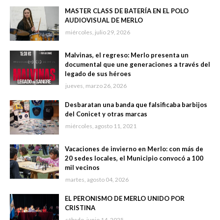
MASTER CLASS DE BATERÍA EN EL POLO
AUDIOVISUAL DE MERLO
miércoles, julio 29, 2026
Malvinas, el regreso: Merlo presenta un
documental que une generaciones a través del
legado de sus héroes
jueves, marzo 26, 2026
Desbaratan una banda que falsificaba barbijos
del Conicet y otras marcas
miércoles, agosto 11, 2021
Vacaciones de invierno en Merlo: con más de
20 sedes locales, el Municipio convocó a 100
mil vecinos
martes, agosto 04, 2026
EL PERONISMO DE MERLO UNIDO POR
CRISTINA
sábado, junio 14, 2025