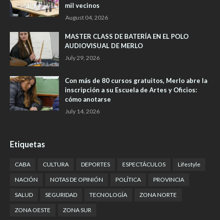
mil vecinos
August 04, 2026
MASTER CLASS DE BATERÍA EN EL POLO
AUDIOVISUAL DE MERLO
July 29, 2026
Con más de 80 cursos gratuitos, Merlo abre la
inscripción a su Escuela de Artes y Oficios:
cómo anotarse
July 14, 2026
Etiquetas
CABA
CULTURA
DEPORTES
ESPECTÁCULOS
Lifestyle
NACIÓN
NOTAS DE OPINIÓN
POLÍTICA
PROVINCIA
SALUD
SEGURIDAD
TECNOLOGÍA
ZONA NORTE
ZONA OESTE
ZONA SUR