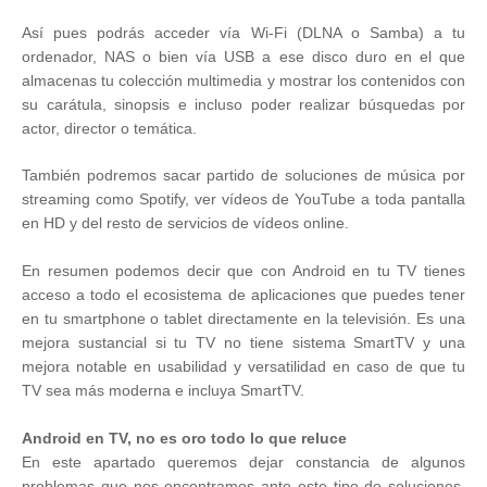
Así pues podrás acceder vía Wi-Fi (DLNA o Samba) a tu
ordenador, NAS o bien vía USB a ese disco duro en el que
almacenas tu colección multimedia y mostrar los contenidos con
su carátula, sinopsis e incluso poder realizar búsquedas por
actor, director o temática.
También podremos sacar partido de soluciones de música por
streaming como Spotify, ver vídeos de YouTube a toda pantalla
en HD y del resto de servicios de vídeos online.
En resumen podemos decir que con Android en tu TV tienes
acceso a todo el ecosistema de aplicaciones que puedes tener
en tu smartphone o tablet directamente en la televisión. Es una
mejora sustancial si tu TV no tiene sistema SmartTV y una
mejora notable en usabilidad y versatilidad en caso de que tu
TV sea más moderna e incluya SmartTV.
Android en TV, no es oro todo lo que reluce
En este apartado queremos dejar constancia de algunos
problemas que nos encontramos ante este tipo de soluciones.