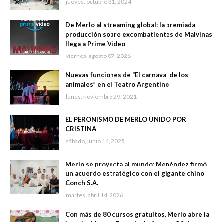
jueves, octubre 31, 2024
De Merlo al streaming global: la premiada
producción sobre excombatientes de Malvinas
llega a Prime Video
viernes, agosto 07, 2026
Nuevas funciones de “El carnaval de los
animales” en el Teatro Argentino
lunes, noviembre 29, 2021
EL PERONISMO DE MERLO UNIDO POR
CRISTINA
sábado, junio 14, 2025
Merlo se proyecta al mundo: Menéndez firmó
un acuerdo estratégico con el gigante chino
Conch S.A.
martes, abril 14, 2026
Con más de 80 cursos gratuitos, Merlo abre la