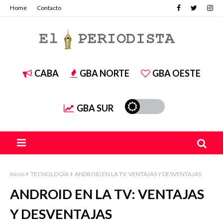
Home
Contacto
CABA
GBA NORTE
GBA OESTE
GBA SUR
Inicio
TECNOLOGÍA
ANDROID EN LA TV: VENTAJAS Y DESVENTAJAS
ANDROID EN LA TV: VENTAJAS
Y DESVENTAJAS