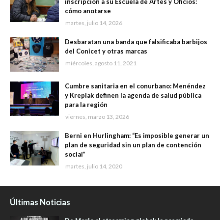
inscripción a su Escuela de Artes y Oficios:
cómo anotarse
martes, julio 14, 2026
Desbaratan una banda que falsificaba barbijos
del Conicet y otras marcas
miércoles, agosto 11, 2021
Cumbre sanitaria en el conurbano: Menéndez
y Kreplak definen la agenda de salud pública
para la región
viernes, marzo 13, 2026
Berni en Hurlingham: “Es imposible generar un
plan de seguridad sin un plan de contención
social”
martes, julio 14, 2020
Últimas Noticias