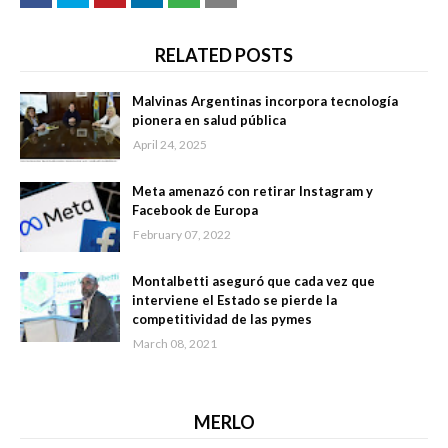
RELATED POSTS
Malvinas Argentinas incorpora tecnología
pionera en salud pública
April 24, 2025
Meta amenazó con retirar Instagram y
Facebook de Europa
February 07, 2022
Montalbetti aseguró que cada vez que
interviene el Estado se pierde la
competitividad de las pymes
March 08, 2021
MERLO