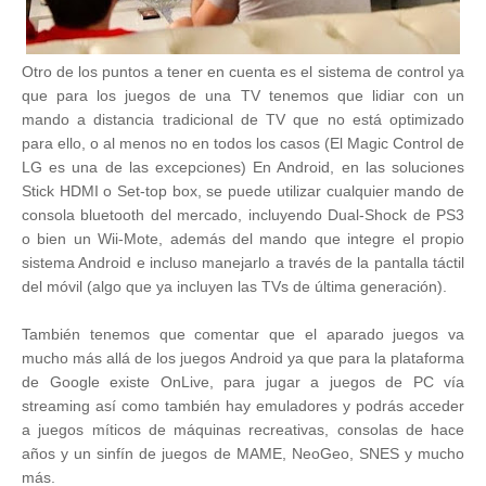
Otro de los puntos a tener en cuenta es el sistema de control ya
que para los juegos de una TV tenemos que lidiar con un
mando a distancia tradicional de TV que no está optimizado
para ello, o al menos no en todos los casos (El Magic Control de
LG es una de las excepciones) En Android, en las soluciones
Stick HDMI o Set-top box, se puede utilizar cualquier mando de
consola bluetooth del mercado, incluyendo Dual-Shock de PS3
o bien un Wii-Mote, además del mando que integre el propio
sistema Android e incluso manejarlo a través de la pantalla táctil
del móvil (algo que ya incluyen las TVs de última generación).
También tenemos que comentar que el aparado juegos va
mucho más allá de los juegos Android ya que para la plataforma
de Google existe OnLive, para jugar a juegos de PC vía
streaming así como también hay emuladores y podrás acceder
a juegos míticos de máquinas recreativas, consolas de hace
años y un sinfín de juegos de MAME, NeoGeo, SNES y mucho
más.