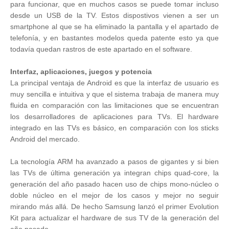
para funcionar, que en muchos casos se puede tomar incluso
desde un USB de la TV. Estos dispostivos vienen a ser un
smartphone al que se ha eliminado la pantalla y el apartado de
telefonía, y en bastantes modelos queda patente esto ya que
todavía quedan rastros de este apartado en el software.
Interfaz, aplicaciones, juegos y potencia
La principal ventaja de Android es que la interfaz de usuario es
muy sencilla e intuitiva y que el sistema trabaja de manera muy
fluida en comparación con las limitaciones que se encuentran
los desarrolladores de aplicaciones para TVs. El hardware
integrado en las TVs es básico, en comparación con los sticks
Android del mercado.
La tecnología ARM ha avanzado a pasos de gigantes y si bien
las TVs de última generación ya integran chips quad-core, la
generación del año pasado hacen uso de chips mono-núcleo o
doble núcleo en el mejor de los casos y mejor no seguir
mirando más allá. De hecho Samsung lanzó el primer Evolution
Kit para actualizar el hardware de sus TV de la generación del