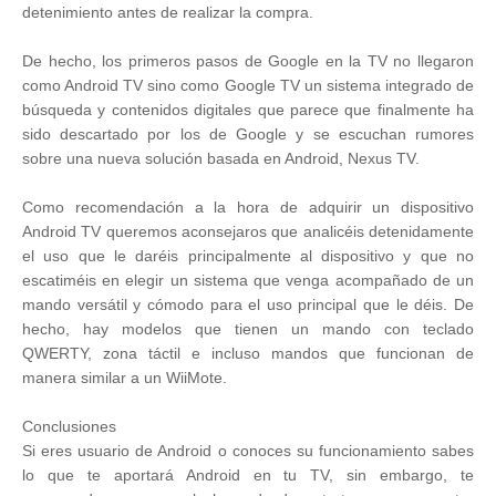
detenimiento antes de realizar la compra.
De hecho, los primeros pasos de Google en la TV no llegaron
como Android TV sino como Google TV un sistema integrado de
búsqueda y contenidos digitales que parece que finalmente ha
sido descartado por los de Google y se escuchan rumores
sobre una nueva solución basada en Android, Nexus TV.
Como recomendación a la hora de adquirir un dispositivo
Android TV queremos aconsejaros que analicéis detenidamente
el uso que le daréis principalmente al dispositivo y que no
escatiméis en elegir un sistema que venga acompañado de un
mando versátil y cómodo para el uso principal que le déis. De
hecho, hay modelos que tienen un mando con teclado
QWERTY, zona táctil e incluso mandos que funcionan de
manera similar a un WiiMote.
Conclusiones
Si eres usuario de Android o conoces su funcionamiento sabes
lo que te aportará Android en tu TV, sin embargo, te