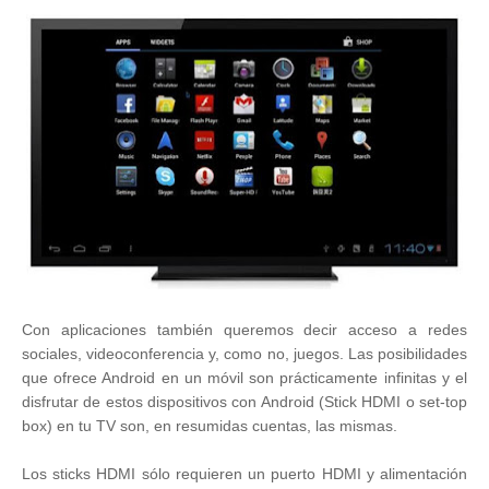
Con aplicaciones también queremos decir acceso a redes
sociales, videoconferencia y, como no, juegos. Las posibilidades
que ofrece Android en un móvil son prácticamente infinitas y el
disfrutar de estos dispositivos con Android (Stick HDMI o set-top
box) en tu TV son, en resumidas cuentas, las mismas.
Los sticks HDMI sólo requieren un puerto HDMI y alimentación