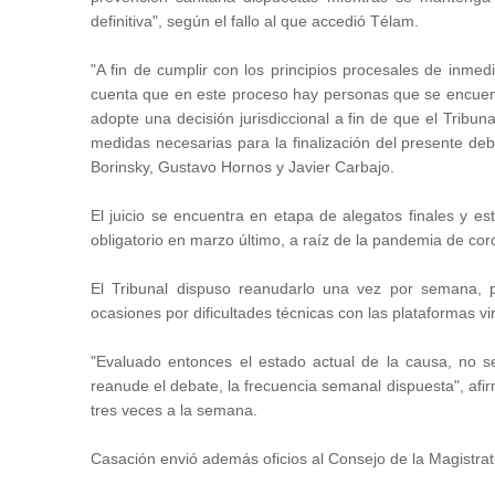
definitiva", según el fallo al que accedió Télam.
"A fin de cumplir con los principios procesales de inmed
cuenta que en este proceso hay personas que se encuent
adopte una decisión jurisdiccional a fin de que el Tribun
medidas necesarias para la finalización del presente de
Borinsky, Gustavo Hornos y Javier Carbajo.
El juicio se encuentra en etapa de alegatos finales y est
obligatorio en marzo último, a raíz de la pandemia de cor
El Tribunal dispuso reanudarlo una vez por semana, p
ocasiones por dificultades técnicas con las plataformas vi
"Evaluado entonces el estado actual de la causa, no se
reanude el debate, la frecuencia semanal dispuesta", afi
tres veces a la semana.
Casación envió además oficios al Consejo de la Magistrat