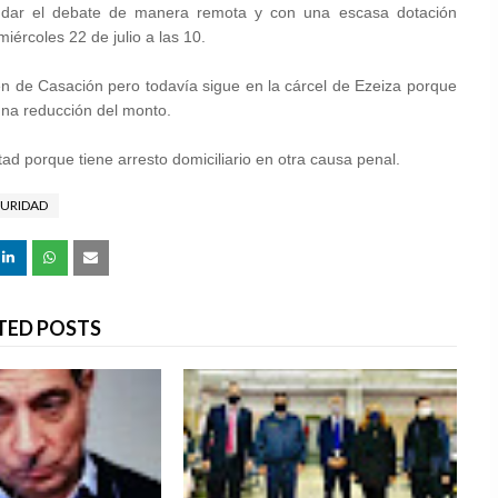
anudar el debate de manera remota y con una escasa dotación
iércoles 22 de julio a las 10.
 de Casación pero todavía sigue en la cárcel de Ezeiza porque
 una reducción del monto.
tad porque tiene arresto domiciliario en otra causa penal.
URIDAD
TED POSTS