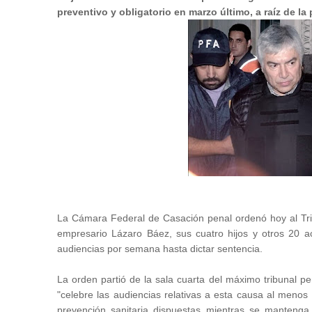
preventivo y obligatorio en marzo último, a raíz de l
La Cámara Federal de Casación penal ordenó hoy al Trib
empresario Lázaro Báez, sus cuatro hijos y otros 20 ac
audiencias por semana hasta dictar sentencia.
La orden partió de la sala cuarta del máximo tribunal pe
"celebre las audiencias relativas a esta causa al meno
prevención sanitaria dispuestas mientras se mantenga e