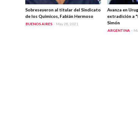
Sobreseyeron al titular del Sindicato
Avanza en Urug
de los Químicos, Fabián Hermoso
extradición a 
Simón
BUENOS AIRES
-
May 28, 2021
ARGENTINA
-
Ma