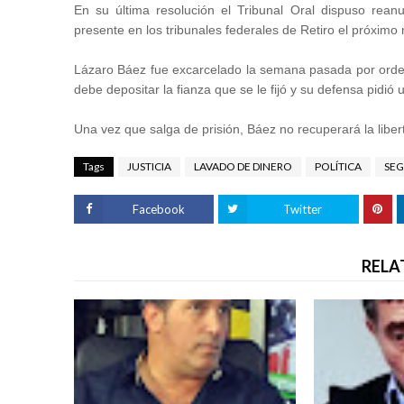
En su última resolución el Tribunal Oral dispuso re
presente en los tribunales federales de Retiro el próximo m
Lázaro Báez fue excarcelado la semana pasada por orden
debe depositar la fianza que se le fijó y su defensa pidió
Una vez que salga de prisión, Báez no recuperará la liber
Tags
JUSTICIA
LAVADO DE DINERO
POLÍTICA
SEG
Facebook
Twitter
RELA