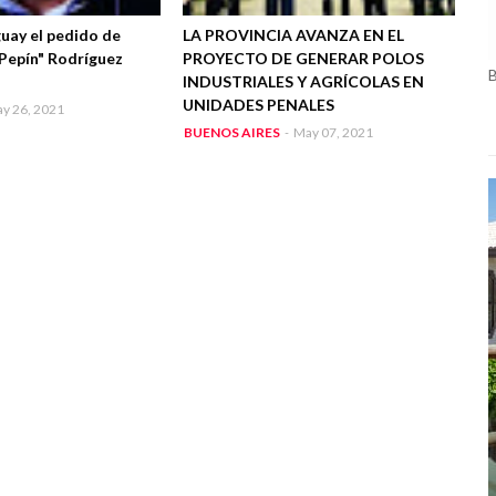
uay el pedido de
LA PROVINCIA AVANZA EN EL
"Pepín" Rodríguez
PROYECTO DE GENERAR POLOS
INDUSTRIALES Y AGRÍCOLAS EN
UNIDADES PENALES
y 26, 2021
BUENOS AIRES
-
May 07, 2021