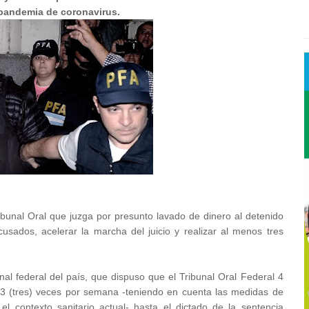
a pandemia de coronavirus.
unal Oral que juzga por presunto lavado de dinero al detenido
usados, acelerar la marcha del juicio y realizar al menos tres
nal federal del país, que dispuso que el Tribunal Oral Federal 4
s 3 (tres) veces por semana -teniendo en cuenta las medidas de
l contexto sanitario actual- hasta el dictado de la sentencia