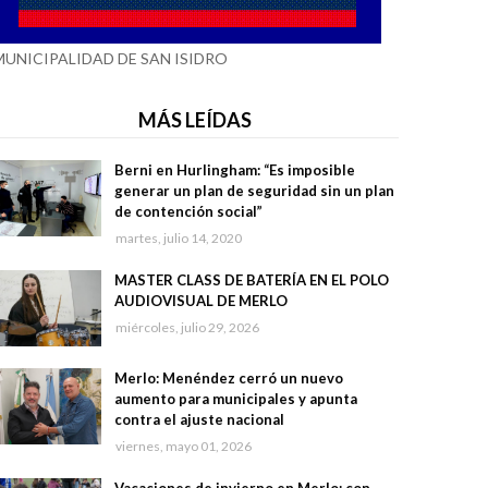
MUNICIPALIDAD DE SAN ISIDRO
MÁS LEÍDAS
Berni en Hurlingham: “Es imposible
generar un plan de seguridad sin un plan
de contención social”
martes, julio 14, 2020
MASTER CLASS DE BATERÍA EN EL POLO
AUDIOVISUAL DE MERLO
miércoles, julio 29, 2026
Merlo: Menéndez cerró un nuevo
aumento para municipales y apunta
contra el ajuste nacional
viernes, mayo 01, 2026