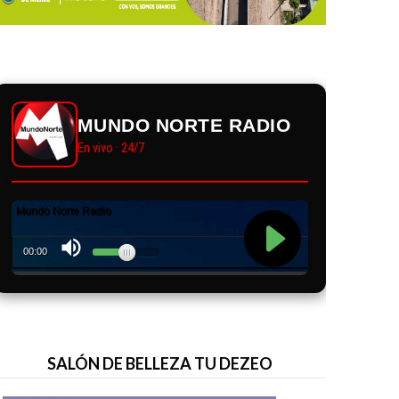
MUNDO NORTE RADIO
En vivo · 24/7
SALÓN DE BELLEZA TU DEZEO