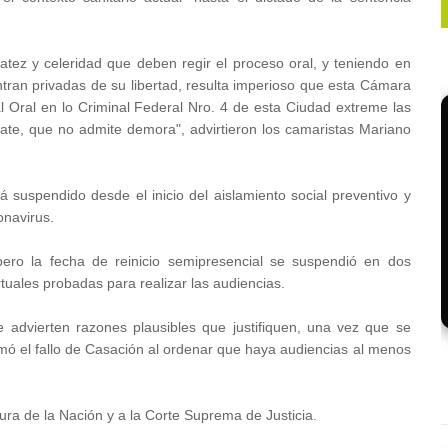
iatez y celeridad que deben regir el proceso oral, y teniendo en
ran privadas de su libertad, resulta imperioso que esta Cámara
al Oral en lo Criminal Federal Nro. 4 de esta Ciudad extreme las
bate, que no admite demora", advirtieron los camaristas Mariano
á suspendido desde el inicio del aislamiento social preventivo y
onavirus.
ero la fecha de reinicio semipresencial se suspendió en dos
rtuales probadas para realizar las audiencias.
 advierten razones plausibles que justifiquen, una vez que se
rmó el fallo de Casación al ordenar que haya audiencias al menos
ura de la Nación y a la Corte Suprema de Justicia.