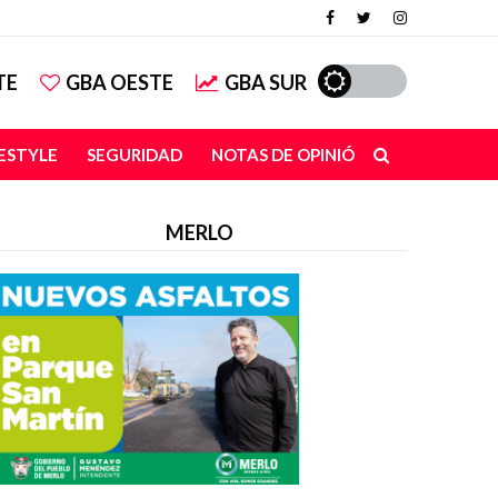
TE
GBA OESTE
GBA SUR
FESTYLE
SEGURIDAD
NOTAS DE OPINIÓN
MERLO